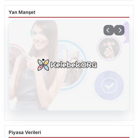
Yan Manşet
08.08.2026
Kelebek sohbet platformu İle Dijital
Piyasa Verileri
İletişimin Güvenli Adresi Ve Muhabbet