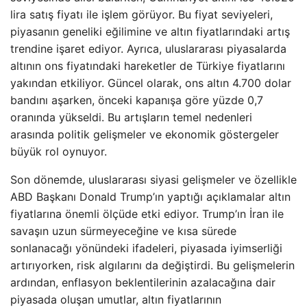
lira satış fiyatı ile işlem görüyor. Bu fiyat seviyeleri,
piyasanın geneliki eğilimine ve altın fiyatlarındaki artış
trendine işaret ediyor. Ayrıca, uluslararası piyasalarda
altının ons fiyatındaki hareketler de Türkiye fiyatlarını
yakından etkiliyor. Güncel olarak, ons altın 4.700 dolar
bandını aşarken, önceki kapanışa göre yüzde 0,7
oranında yükseldi. Bu artışların temel nedenleri
arasında politik gelişmeler ve ekonomik göstergeler
büyük rol oynuyor.
Son dönemde, uluslararası siyasi gelişmeler ve özellikle
ABD Başkanı Donald Trump’ın yaptığı açıklamalar altın
fiyatlarına önemli ölçüde etki ediyor. Trump’ın İran ile
savaşın uzun sürmeyeceğine ve kısa sürede
sonlanacağı yönündeki ifadeleri, piyasada iyimserliği
artırıyorken, risk algılarını da değiştirdi. Bu gelişmelerin
ardından, enflasyon beklentilerinin azalacağına dair
piyasada oluşan umutlar, altın fiyatlarının