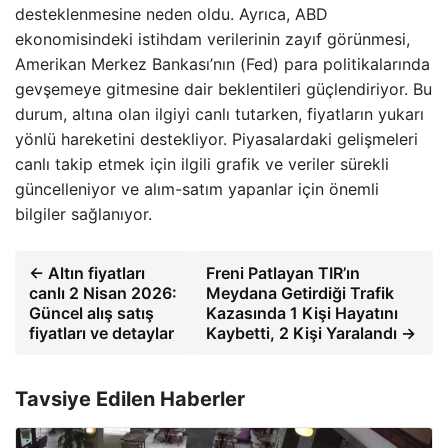
desteklenmesine neden oldu. Ayrıca, ABD
ekonomisindeki istihdam verilerinin zayıf görünmesi,
Amerikan Merkez Bankası’nın (Fed) para politikalarında
gevşemeye gitmesine dair beklentileri güçlendiriyor. Bu
durum, altına olan ilgiyi canlı tutarken, fiyatların yukarı
yönlü hareketini destekliyor. Piyasalardaki gelişmeleri
canlı takip etmek için ilgili grafik ve veriler sürekli
güncelleniyor ve alım-satım yapanlar için önemli
bilgiler sağlanıyor.
← Altın fiyatları
Freni Patlayan TIR’ın
canlı 2 Nisan 2026:
Meydana Getirdiği Trafik
Güncel alış satış
Kazasında 1 Kişi Hayatını
fiyatları ve detaylar
Kaybetti, 2 Kişi Yaralandı →
Tavsiye Edilen Haberler