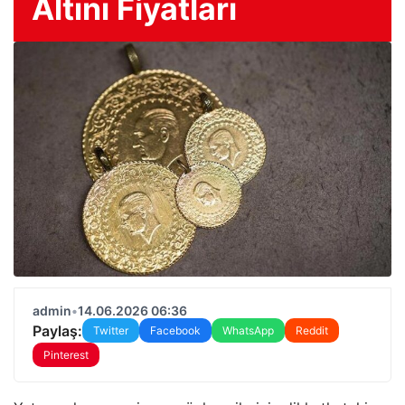
Altını Fiyatları
admin
•
14.06.2026 06:36
Paylaş:
Twitter
Facebook
WhatsApp
Reddit
Pinterest