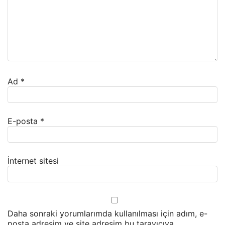
Ad
*
E-posta
*
İnternet sitesi
Daha sonraki yorumlarımda kullanılması için adım, e-
posta adresim ve site adresim bu tarayıcıya