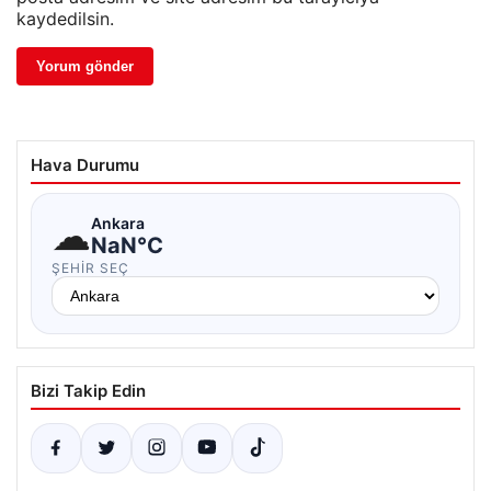
kaydedilsin.
Hava Durumu
☁
Ankara
NaN°C
ŞEHIR SEÇ
Bizi Takip Edin