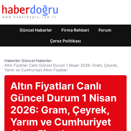
Güncel Haberler
Firma Rehberi
Forum
Çerez Politikası
Haberler
›
Güncel Haberler
›
Altın Fiyatları Canlı Güncel Durum 1 Nisan 2026: Gram, Çeyrek,
Yarım ve Cumhuriyet Altını Fiyatları
Altın Fiyatları Canlı
Güncel Durum 1 Nisan
2026: Gram, Çeyrek,
Yarım ve Cumhuriyet