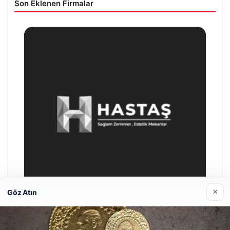
Son Eklenen Firmalar
×
Göz Atın
Hastaş Beton