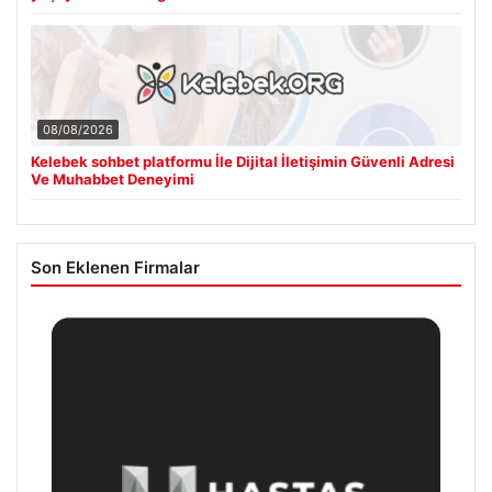
08/08/2026
Kelebek sohbet platformu İle Dijital İletişimin Güvenli Adresi
Ve Muhabbet Deneyimi
Son Eklenen Firmalar