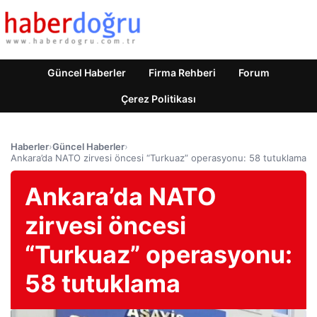
Güncel Haberler
Firma Rehberi
Forum
Çerez Politikası
Haberler
›
Güncel Haberler
›
Ankara’da NATO zirvesi öncesi “Turkuaz” operasyonu: 58 tutuklama
Ankara’da NATO
zirvesi öncesi
“Turkuaz” operasyonu:
58 tutuklama