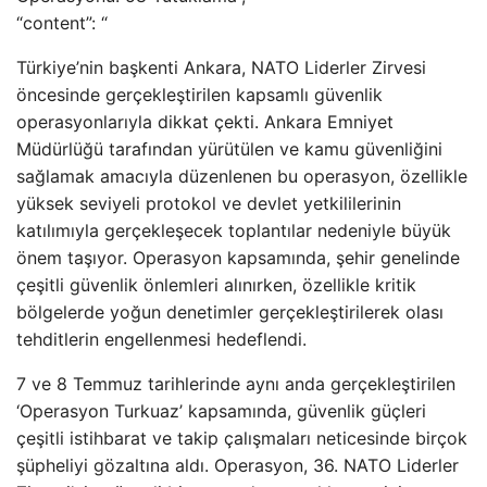
“content”: “
Türkiye’nin başkenti Ankara, NATO Liderler Zirvesi
öncesinde gerçekleştirilen kapsamlı güvenlik
operasyonlarıyla dikkat çekti. Ankara Emniyet
Müdürlüğü tarafından yürütülen ve kamu güvenliğini
sağlamak amacıyla düzenlenen bu operasyon, özellikle
yüksek seviyeli protokol ve devlet yetkililerinin
katılımıyla gerçekleşecek toplantılar nedeniyle büyük
önem taşıyor. Operasyon kapsamında, şehir genelinde
çeşitli güvenlik önlemleri alınırken, özellikle kritik
bölgelerde yoğun denetimler gerçekleştirilerek olası
tehditlerin engellenmesi hedeflendi.
7 ve 8 Temmuz tarihlerinde aynı anda gerçekleştirilen
‘Operasyon Turkuaz’ kapsamında, güvenlik güçleri
çeşitli istihbarat ve takip çalışmaları neticesinde birçok
şüpheliyi gözaltına aldı. Operasyon, 36. NATO Liderler