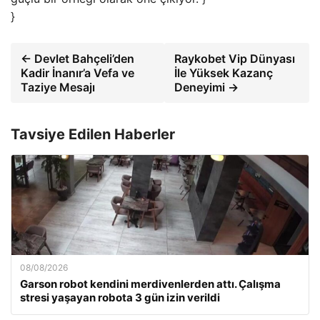
}
← Devlet Bahçeli’den
Raykobet Vip Dünyası
Kadir İnanır’a Vefa ve
İle Yüksek Kazanç
Taziye Mesajı
Deneyimi →
Tavsiye Edilen Haberler
08/08/2026
Garson robot kendini merdivenlerden attı. Çalışma
stresi yaşayan robota 3 gün izin verildi