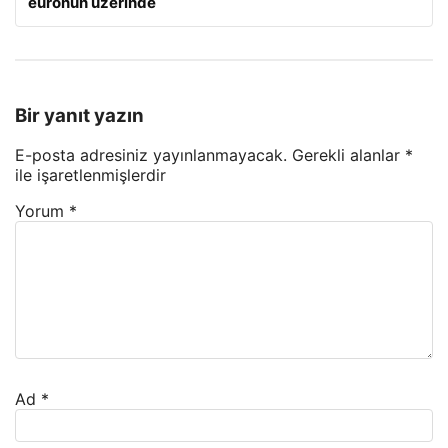
euronun üzerinde
Bir yanıt yazın
E-posta adresiniz yayınlanmayacak.
Gerekli alanlar
*
ile işaretlenmişlerdir
Yorum
*
Ad
*