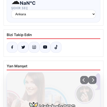
☁
NaN°C
ŞEHIR SEÇ
Bizi Takip Edin
Yan Manşet