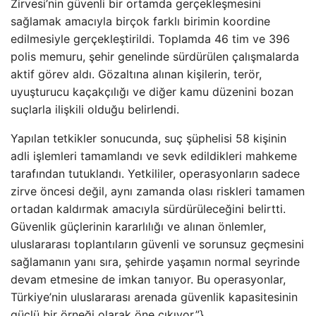
Zirvesi’nin güvenli bir ortamda gerçekleşmesini
sağlamak amacıyla birçok farklı birimin koordine
edilmesiyle gerçekleştirildi. Toplamda 46 tim ve 396
polis memuru, şehir genelinde sürdürülen çalışmalarda
aktif görev aldı. Gözaltına alınan kişilerin, terör,
uyuşturucu kaçakçılığı ve diğer kamu düzenini bozan
suçlarla ilişkili olduğu belirlendi.
Yapılan tetkikler sonucunda, suç şüphelisi 58 kişinin
adli işlemleri tamamlandı ve sevk edildikleri mahkeme
tarafından tutuklandı. Yetkililer, operasyonların sadece
zirve öncesi değil, aynı zamanda olası riskleri tamamen
ortadan kaldırmak amacıyla sürdürüleceğini belirtti.
Güvenlik güçlerinin kararlılığı ve alınan önlemler,
uluslararası toplantıların güvenli ve sorunsuz geçmesini
sağlamanın yanı sıra, şehirde yaşamın normal seyrinde
devam etmesine de imkan tanıyor. Bu operasyonlar,
Türkiye’nin uluslararası arenada güvenlik kapasitesinin
güçlü bir örneği olarak öne çıkıyor.”}