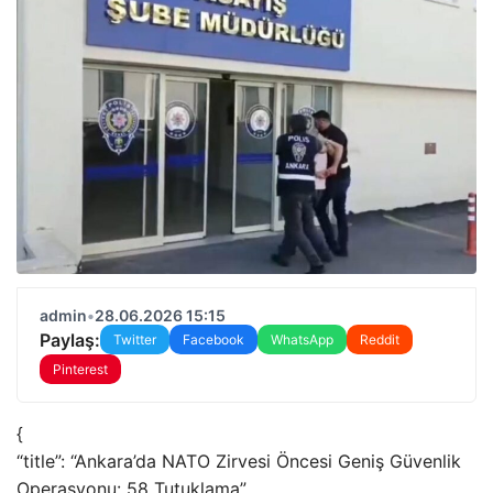
admin
•
28.06.2026 15:15
Paylaş:
Twitter
Facebook
WhatsApp
Reddit
Pinterest
{
“title”: “Ankara’da NATO Zirvesi Öncesi Geniş Güvenlik
Operasyonu: 58 Tutuklama”,