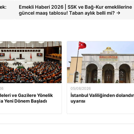
ek:
Emekli Haberi 2026 | SSK ve Bağ-Kur emeklilerine
güncel maaş tablosu! Taban aylık belli mi? →
26
05/08/2026
leleri ve Gazilere Yönelik
İstanbul Valiliğinden dolandırı
a Yeni Dönem Başladı
uyarısı