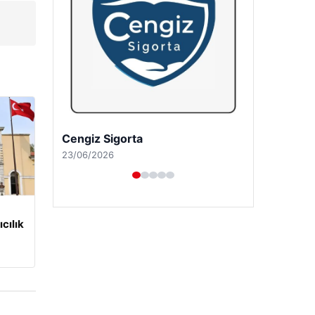
Hastaş Beton
26/05/2026
cılık