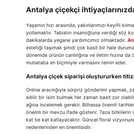
Antalya çiçekçi
ihtiyaçlarınız
Yaşamın hızı arasında, yakınlarımızı keyifli kı
yollamaktır. Tabiatın insanoğluna verdiği söz ko
dakikalarda yegane yardımcımız olmaktadır.
An
estetiği taşımak şimdi çok basit bir hale duruma
dönemde ürünün canlılığına ve iletim hızına da öz
muhataba en biçimiyle varmasını temin eder.
Antalya çiçek siparişi
oluştururken titiz
Online aracılığıyla sürpriz gönderimi yapmak, z
edilir bir isim bulmak her zaman basit zor olabilir
ağına incelemek gerekir. Bilhassa önemli tarihl
önemli bir mevzu ifade gösterir. Taze bitkilerin
kat be kat katlayacaktır. Güncel floral vizyonun
nedenlerinden en önemlisidir.