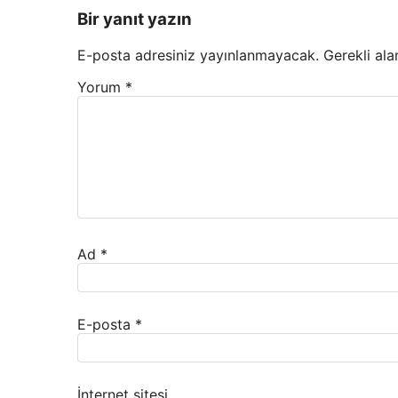
Bir yanıt yazın
E-posta adresiniz yayınlanmayacak.
Gerekli ala
Yorum
*
Ad
*
E-posta
*
İnternet sitesi