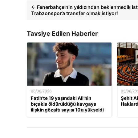
← Fenerbahçe’nin yıldızından beklenmedik ist
Trabzonspor’a transfer olmak istiyor!
Tavsiye Edilen Haberler
06/08/2026
05/08/20
Fatih’te 19 yaşındaki Ali’nin
Şehit Ai
bıçakla öldürüldüğü kavgaya
Haklard
ilişkin gözaltı sayısı 10’a yükseldi