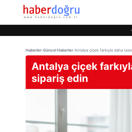
Haberler
›
Güncel Haberler
›
Antalya çiçek farkıyla daha taze
Antalya çiçek farkıy
sipariş edin