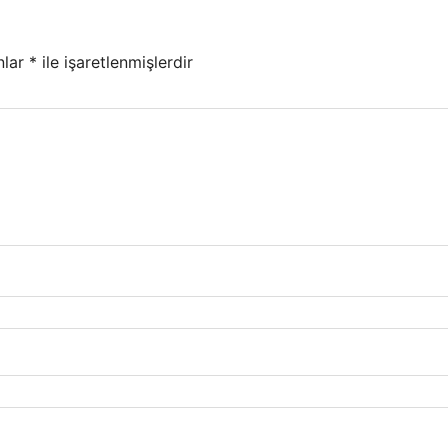
nlar
*
ile işaretlenmişlerdir