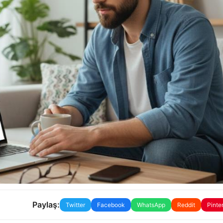
Paylaş:
Twitter
Facebook
WhatsApp
Reddit
Pinte