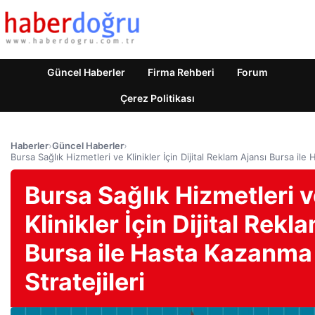
Güncel Haberler
Firma Rehberi
Forum
Çerez Politikası
Haberler
›
Güncel Haberler
›
Bursa Sağlık Hizmetleri ve Klinikler İçin Dijital Reklam Ajansı Bursa ile
Bursa Sağlık Hizmetleri 
Klinikler İçin Dijital Rekl
Bursa ile Hasta Kazanma
Stratejileri