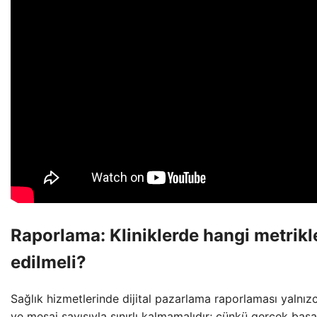
Raporlama: Kliniklerde hangi metrikl
edilmeli?
Sağlık hizmetlerinde dijital pazarlama raporlaması yalnız
ve mesaj sayısıyla sınırlı kalmamalıdır; çünkü gerçek başar