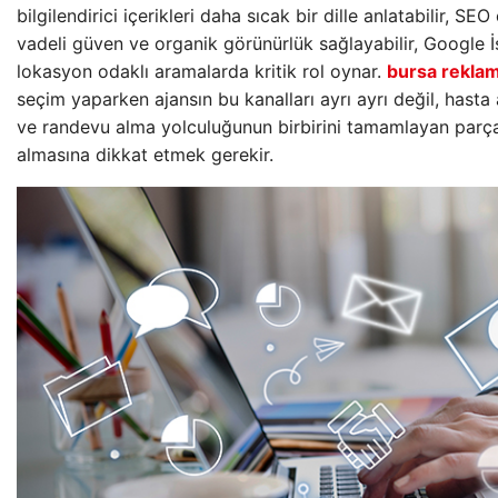
bilgilendirici içerikleri daha sıcak bir dille anlatabilir, SE
vadeli güven ve organik görünürlük sağlayabilir, Google İş
lokasyon odaklı aramalarda kritik rol oynar.
bursa reklam
seçim yaparken ajansın bu kanalları ayrı ayrı değil, hasta
ve randevu alma yolculuğunun birbirini tamamlayan parçal
almasına dikkat etmek gerekir.