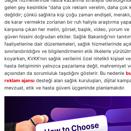
gelen şey kesinlikle “daha çok reklam verelim, daha çok ki
değildir; çünkü sağlıkta kişi çoğu zaman endişeli, meraklı
de karar vermekte zorlanan bir ruh haliyle araştırma yapa
karşısına çıkan her metin, görsel, başlık, video, yorum ve
güven hissini doğrudan etkiler. Sağlık Bakanlığı’nın tanıtı
faaliyetlerine dair düzenlemeleri, sağlık hizmetlerinde aç
sınırlandırıldığını ve bilgilendirmenin etik ilkelerle yürütü
koyarken, KVKK’nın sağlık verilerini özel nitelikli kişisel v
hasta iletişiminin yalnızca pazarlama değil, mahremiyet v
açısından da sorumluluk taşıdığını gösterir. Bu nedenle
bu
reklam ajansı
desteği alan sağlık kuruluşları, dijital kamp
mevzuat, etik ve hasta güveni üçgeninde planlamalıdır.