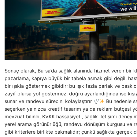
Sonuç olarak, Bursa’da sağlık alanında hizmet veren bir klin
pazarlama, kapıya büyük bir tabela asmak gibi değil, has
bir ışıkla göstermek gibidir; bu ışık fazla parlak ve baskıc
zayıf olursa yol göstermez, doğru ayarlandığında ise kişiy
sunar ve randevu sürecini kolaylaştırır
Bu nedenle sağ
seçerken yalnızca kreatif tasarım ya da reklam bütçesi y
mevzuat bilinci, KVKK hassasiyeti, sağlık iletişimi deneyimi,
yerel arama görünürlüğü, randevu dönüşüm kurgusu ve ra
gibi kriterlere birlikte bakmalıdır; çünkü sağlıkta gerçek d