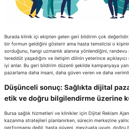
Burada klinik içi ekipten gelen geri bildirim çok değerlidi
bir formun geldiğini gösterir ama hasta temsilcisi o kişin
sorduğunu, hangi uzmanlık alanına yönlendiğini, randevu
tereddüt yaşadığını ve iletişim dilinin yeterince açıklayıc
iyi anlar. Bu geri bildirim düzenli şekilde kampanyaya yansı
pazarlama daha insani, daha güven veren ve daha verimli 
Düşünceli sonuç: Sağlıkta dijital pa
etik ve doğru bilgilendirme üzerine k
Bursa sağlık hizmetleri ve klinikler için Dijital Reklam Ajan
kazanma stratejileri planlanırken, sürecin merkezine yaln
performansı değil, hasta güveni, mevzuata uyum, doğru bi