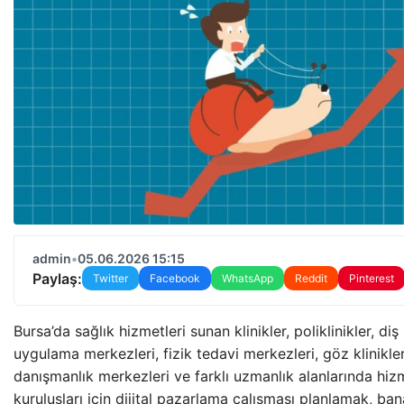
admin
•
05.06.2026 15:15
Paylaş:
Twitter
Facebook
WhatsApp
Reddit
Pinterest
Bursa’da sağlık hizmetleri sunan klinikler, poliklinikler, diş k
uygulama merkezleri, fizik tedavi merkezleri, göz klinikler
danışmanlık merkezleri ve farklı uzmanlık alanlarında hiz
kuruluşları için dijital pazarlama çalışması planlamak, ba