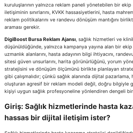
kuruluşlarının yalnızca reklam paneli yönetebilen bir ekip 
iletişiminin sınırlarını, KVKK hassasiyetlerini, hasta mahre
reklam politikalarını ve randevu dönüşüm mantığını birlikt
araması gerekir.
DigiBoost Bursa Reklam Ajansı
, sağlık hizmetleri ve klin
düşünüldüğünde, yalnızca kampanya yayına alan bir ekip gi
uzmanlık alanlarını, hasta adayının bilgi ihtiyacını, rand
sitesi güven unsurlarını, harita görünürlüğünü, yorum yönet
stratejisini ve dönüşüm ölçümünü birlikte planlayan strat
gibi çalışmalıdır; çünkü sağlık alanında dijital pazarlama, h
oluşturan agresif bir reklam modeli değil, doğru bilgiyle
kişiyi uygun sağlık profesyoneline yönlendiren dengeli bir 
Giriş: Sağlık hizmetlerinde hasta k
hassas bir dijital iletişim ister?
Sağlık hizmetlerinde hasta kazanma stratejisi denildiğind