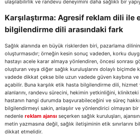
ulaşılabilirlik ve randevu deneyimini daha sağlıklı bir yap
Karşılaştırma: Agresif reklam dili ile 
bilgilendirme dili arasındaki fark
Sağlık alanında en büyük risklerden biri, pazarlama dilinin 
oluşturmasıdır; örneğin kesin sonuç vadeden, korku duyg
hastayı acele karar almaya yönlendiren, öncesi sonrası görs
oluşturan veya diğer sağlık kuruluşlarını dolaylı biçimde kü
vadede dikkat çekse bile uzun vadede güven kaybına ve 
açabilir. Buna karşılık etik hasta bilgilendirme dili, hizmet
alanlarını, randevu sürecini, hekimin yetkinliğini, klinikteki
hastanın hangi durumda başvurabileceğini ve süreç hakk
bilgilendirmeyi sakin, anlaşılır ve yönlendirici olmayan bir 
nedenle
reklam ajansı
seçerken sağlık kuruluşları, ajansın
metin yazmasına değil, sağlık iletişiminin etik sınırlarını b
dikkat etmelidir.