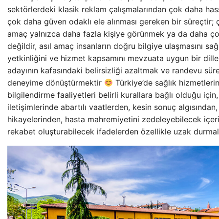
sektörlerdeki klasik reklam çalışmalarından çok daha has
çok daha güven odaklı ele alınması gereken bir süreçtir; 
amaç yalnızca daha fazla kişiye görünmek ya da daha ç
değildir, asıl amaç insanların doğru bilgiye ulaşmasını s
yetkinliğini ve hizmet kapsamını mevzuata uygun bir dill
adayının kafasındaki belirsizliği azaltmak ve randevu sür
deneyime dönüştürmektir
Türkiye’de sağlık hizmetleri
bilgilendirme faaliyetleri belirli kurallara bağlı olduğu için, 
iletişimlerinde abartılı vaatlerden, kesin sonuç algısından, 
hikayelerinden, hasta mahremiyetini zedeleyebilecek içer
rekabet oluşturabilecek ifadelerden özellikle uzak durmalı