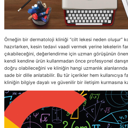
Örneğin bir dermatoloji kliniği “cilt lekesi neden oluşur” k
hazırlarken, kesin tedavi vaadi vermek yerine lekelerin fa
çıkabileceğini, değerlendirme için uzman görüşünün öneml
kendi kendine ürün kullanmadan önce profesyonel danışm
doğru olabileceğini ve kliniğin hangi uzmanlık alanlarında
sade bir dille anlatabilir. Bu tür içerikler hem kullanıcıya
kliniğin bilgiye dayalı ve güvenilir bir iletişim kurmasına k