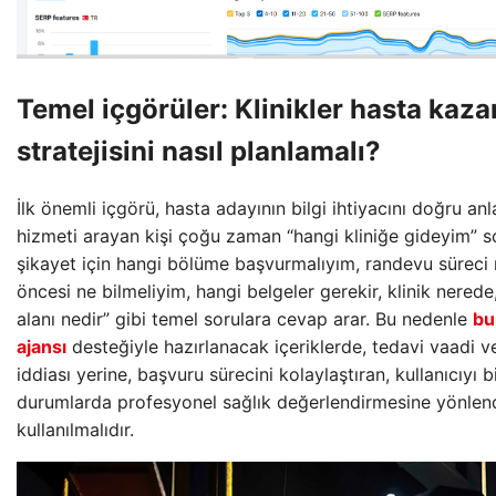
Temel içgörüler: Klinikler hasta kaz
stratejisini nasıl planlamalı?
İlk önemli içgörü, hasta adayının bilgi ihtiyacını doğru an
hizmeti arayan kişi çoğu zaman “hangi kliniğe gideyim” 
şikayet için hangi bölüme başvurmalıyım, randevu süreci n
öncesi ne bilmeliyim, hangi belgeler gerekir, klinik nered
alanı nedir” gibi temel sorulara cevap arar. Bu nedenle
bu
ajansı
desteğiyle hazırlanacak içeriklerde, tedavi vaadi 
iddiası yerine, başvuru sürecini kolaylaştıran, kullanıcıyı b
durumlarda profesyonel sağlık değerlendirmesine yönlend
kullanılmalıdır.