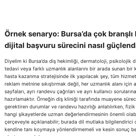
Örnek senaryo: Bursa’da çok branşlı b
dijital başvuru sürecini nasıl güçlend
Diyelim ki Bursa’da diş hekimliği, dermatoloji, psikolojik d
tedavi veya farklı uzmanlık alanlarını bir arada sunan bir kl
hasta kazanma stratejisinde ilk yapılacak şey, tüm hizmetl
reklam metnine sıkıştırmak değil, her uzmanlık alanı için a
sayfaları, ayrı randevu çağrıları ve ayrı kullanıcı soruları
hazırlamaktır. Örneğin diş kliniği tarafında muayene sür
gerektiren durumlar ve randevu hazırlığı anlatılırken, fizik
hangi şikayetlerde uzman değerlendirmesinin önemli olabi
çerçeveyle açıklanabilir; burada dil mutlaka bilgilendirici o
kendine tanı koymaya yönlendirmemeli ve kesin sonuç be