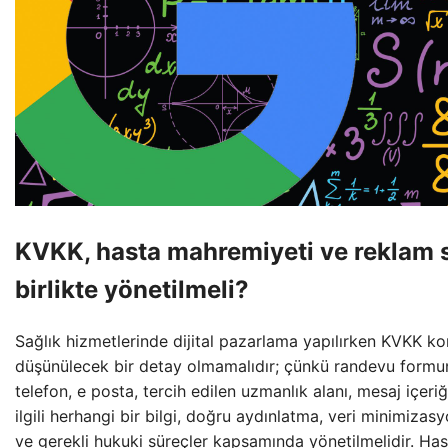
KVKK, hasta mahremiyeti ve reklam s
birlikte yönetilmeli?
Sağlık hizmetlerinde dijital pazarlama yapılırken KVKK k
düşünülecek bir detay olmamalıdır; çünkü randevu formu
telefon, e posta, tercih edilen uzmanlık alanı, mesaj içeriği
ilgili herhangi bir bilgi, doğru aydınlatma, veri minimiza
ve gerekli hukuki süreçler kapsamında yönetilmelidir. Has