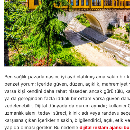
Ben sağlık pazarlamasını, iyi aydınlatılmış ama sakin bir 
benzetiyorum; içeride güven, düzen, açıklık, mahremiyet
varsa kişi kendini daha rahat hisseder, ancak gürültülü, k
ya da gereğinden fazla iddialı bir ortam varsa güven dah
zedelenebilir. Dijital dünyada da durum aynıdır; kullanıcı G
uzmanlık alanı, tedavi süreci, klinik adı veya randevu se
karşısına çıkan içeriklerin sakin, bilgilendirici, açık, etik 
yapıda olması gerekir. Bu nedenle
dijital reklam ajansı b