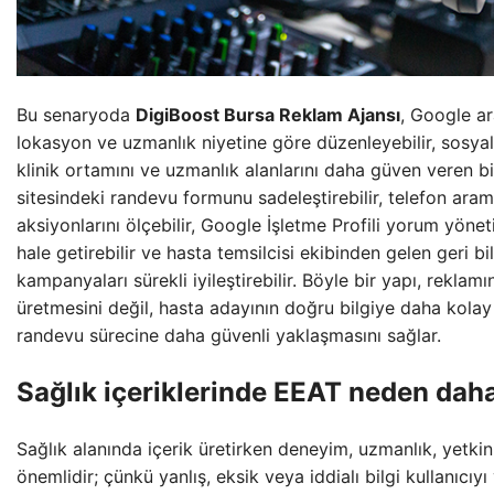
Bu senaryoda
DigiBoost Bursa Reklam Ajansı
, Google ar
lokasyon ve uzmanlık niyetine göre düzenleyebilir, sosya
klinik ortamını ve uzmanlık alanlarını daha güven veren bir
sitesindeki randevu formunu sadeleştirebilir, telefon arama
aksiyonlarını ölçebilir, Google İşletme Profili yorum yöne
hale getirebilir ve hasta temsilcisi ekibinden gelen geri bi
kampanyaları sürekli iyileştirebilir. Böyle bir yapı, rekla
üretmesini değil, hasta adayının doğru bilgiye daha kolay
randevu sürecine daha güvenli yaklaşmasını sağlar.
Sağlık içeriklerinde EEAT neden dah
Sağlık alanında içerik üretirken deneyim, uzmanlık, yetkinl
önemlidir; çünkü yanlış, eksik veya iddialı bilgi kullanıcıyı 