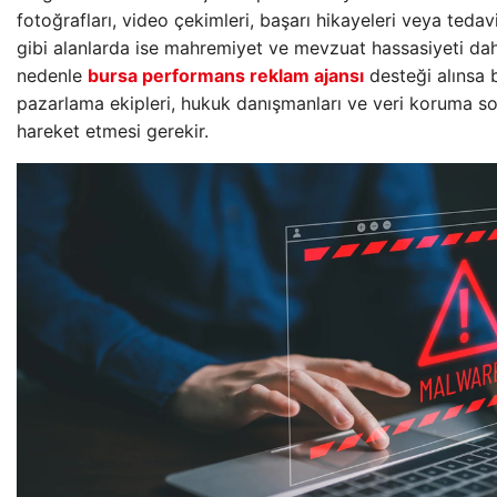
fotoğrafları, video çekimleri, başarı hikayeleri veya tedavi
gibi alanlarda ise mahremiyet ve mevzuat hassasiyeti dah
nedenle
bursa performans reklam ajansı
desteği alınsa bi
pazarlama ekipleri, hukuk danışmanları ve veri koruma sor
hareket etmesi gerekir.