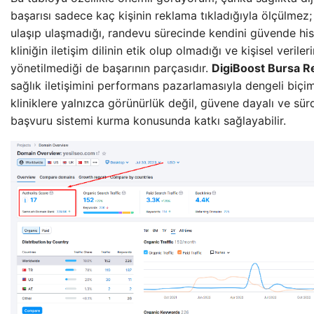
başarısı sadece kaç kişinin reklama tıkladığıyla ölçülmez; 
ulaşıp ulaşmadığı, randevu sürecinde kendini güvende his
kliniğin iletişim dilinin etik olup olmadığı ve kişisel verile
yönetilmediği de başarının parçasıdır.
DigiBoost Bursa R
sağlık iletişimini performans pazarlamasıyla dengeli biçim
kliniklere yalnızca görünürlük değil, güvene dayalı ve sürdür
başvuru sistemi kurma konusunda katkı sağlayabilir.