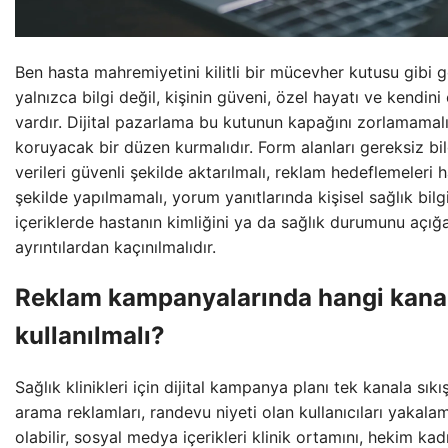
Ben hasta mahremiyetini kilitli bir mücevher kutusu gibi 
yalnızca bilgi değil, kişinin güveni, özel hayatı ve kend
vardır. Dijital pazarlama bu kutunun kapağını zorlamamalı
koruyacak bir düzen kurmalıdır. Form alanları gereksiz bil
verileri güvenli şekilde aktarılmalı, reklam hedeflemeleri 
şekilde yapılmamalı, yorum yanıtlarında kişisel sağlık bilg
içeriklerde hastanın kimliğini ya da sağlık durumunu açığ
ayrıntılardan kaçınılmalıdır.
Reklam kampanyalarında hangi kanall
kullanılmalı?
Sağlık klinikleri için dijital kampanya planı tek kanala sı
arama reklamları, randevu niyeti olan kullanıcıları yakalam
olabilir, sosyal medya içerikleri klinik ortamını, hekim ka