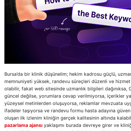
Bursa’da bir klinik düşünelim; hekim kadrosu güçlü, uzmanl
memnuniyeti yüksek, randevu süreçleri düzenli ve hizmet k
olabilir, fakat web sitesinde uzmanlık bilgileri dağınıksa, 
güncel değilse, yorumlara cevap verilmiyorsa, içerikler ya
yüzeysel metinlerden oluşuyorsa, reklamlar mevzuata uy
ifadeler taşıyorsa ve randevu formu hasta adayına güven 
oluşan ilk izlenim kliniğin gerçek kalitesinin altında kalabil
pazarlama ajansı
yaklaşımı burada devreye girer ve kliniğ