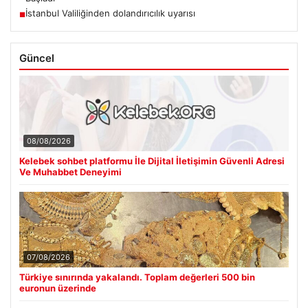
İstanbul Valiliğinden dolandırıcılık uyarısı
■
Güncel
08/08/2026
Kelebek sohbet platformu İle Dijital İletişimin Güvenli Adresi
Ve Muhabbet Deneyimi
07/08/2026
Türkiye sınırında yakalandı. Toplam değerleri 500 bin
euronun üzerinde