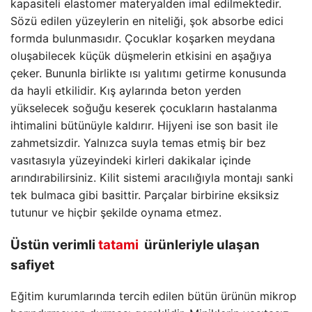
kapasiteli elastomer materyalden imal edilmektedir.
Sözü edilen yüzeylerin en niteliği, şok absorbe edici
formda bulunmasıdır. Çocuklar koşarken meydana
oluşabilecek küçük düşmelerin etkisini en aşağıya
çeker. Bununla birlikte ısı yalıtımı getirme konusunda
da hayli etkilidir. Kış aylarında beton yerden
yükselecek soğuğu keserek çocukların hastalanma
ihtimalini bütünüyle kaldırır. Hijyeni ise son basit ile
zahmetsizdir. Yalnızca suyla temas etmiş bir bez
vasıtasıyla yüzeyindeki kirleri dakikalar içinde
arındırabilirsiniz. Kilit sistemi aracılığıyla montajı sanki
tek bulmaca gibi basittir. Parçalar birbirine eksiksiz
tutunur ve hiçbir şekilde oynama etmez.
Üstün verimli
tatami
ürünleriyle ulaşan
safiyet
Eğitim kurumlarında tercih edilen bütün ürünün mikrop