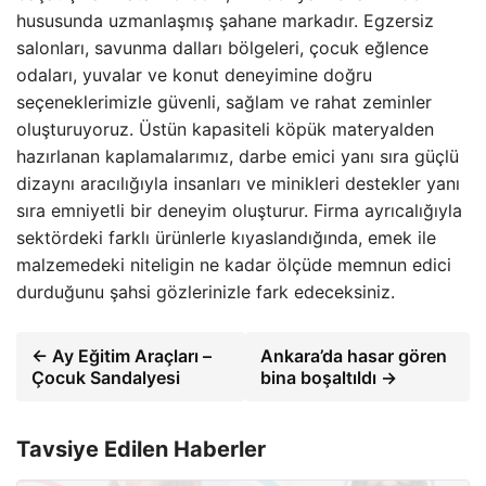
hususunda uzmanlaşmış şahane markadır. Egzersiz
salonları, savunma dalları bölgeleri, çocuk eğlence
odaları, yuvalar ve konut deneyimine doğru
seçeneklerimizle güvenli, sağlam ve rahat zeminler
oluşturuyoruz. Üstün kapasiteli köpük materyalden
hazırlanan kaplamalarımız, darbe emici yanı sıra güçlü
dizaynı aracılığıyla insanları ve minikleri destekler yanı
sıra emniyetli bir deneyim oluşturur. Firma ayrıcalığıyla
sektördeki farklı ürünlerle kıyaslandığında, emek ile
malzemedeki niteligin ne kadar ölçüde memnun edici
durduğunu şahsi gözlerinizle fark edeceksiniz.
← Ay Eğitim Araçları –
Ankara’da hasar gören
Çocuk Sandalyesi
bina boşaltıldı →
Tavsiye Edilen Haberler