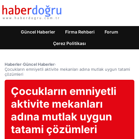
Güncel Haberler
Firma Rehberi
Forum
Çerez Politikası
Haberler
›
Güncel Haberler
›
Çocukların emniyetli aktivite mekanları adına mutlak uygun tatami
çözümleri
Çocukların emniyetli
aktivite mekanları
adına mutlak uygun
tatami çözümleri