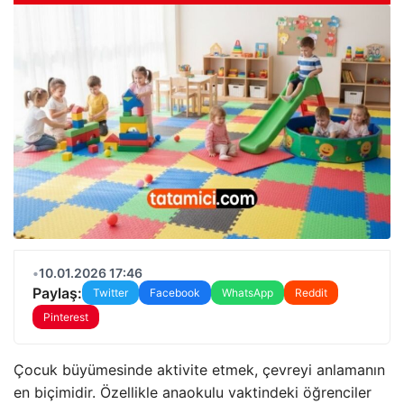
•
10.01.2026 17:46
Paylaş:
Twitter
Facebook
WhatsApp
Reddit
Pinterest
Çocuk büyümesinde aktivite etmek, çevreyi anlamanın
en biçimidir. Özellikle anaokulu vaktindeki öğrenciler