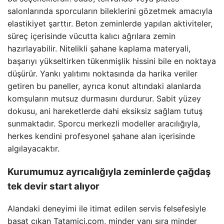
salonlarında sporcuların bileklerini gözetmek amacıyla
elastikiyet şarttır. Beton zeminlerde yapılan aktiviteler,
süreç içerisinde vücutta kalıcı ağrılara zemin
hazırlayabilir. Nitelikli şahane kaplama materyali,
başarıyı yükseltirken tükenmişlik hissini bile en noktaya
düşürür. Yankı yalıtımı noktasında da harika veriler
getiren bu paneller, ayrıca konut altındaki alanlarda
komşuların mutsuz durmasını durdurur. Sabit yüzey
dokusu, ani hareketlerde dahi eksiksiz sağlam tutuş
sunmaktadır. Sporcu merkezli modeller aracılığıyla,
herkes kendini profesyonel şahane alan içerisinde
algılayacaktır.
Kurumumuz ayrıcalığıyla zeminlerde çağdaş
tek devir start alıyor
Alandaki deneyimi ile itimat edilen servis felsefesiyle
başat çıkan Tatamici.com, minder yanı sıra minder