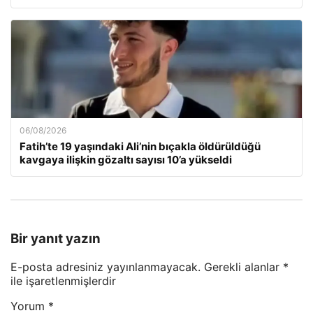
06/08/2026
Fatih’te 19 yaşındaki Ali’nin bıçakla öldürüldüğü
kavgaya ilişkin gözaltı sayısı 10’a yükseldi
Bir yanıt yazın
E-posta adresiniz yayınlanmayacak.
Gerekli alanlar
*
ile işaretlenmişlerdir
Yorum
*