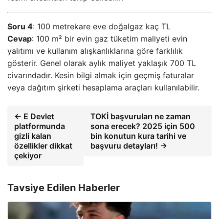
Soru 4
: 100 metrekare eve doğalgaz kaç TL
Cevap
: 100 m² bir evin gaz tüketim maliyeti evin
yalıtımı ve kullanım alışkanlıklarına göre farklılık
gösterir. Genel olarak aylık maliyet yaklaşık 700 TL
civarındadır. Kesin bilgi almak için geçmiş faturalar
veya dağıtım şirketi hesaplama araçları kullanılabilir.
← E Devlet
TOKİ başvuruları ne zaman
platformunda
sona erecek? 2025 için 500
gizli kalan
bin konutun kura tarihi ve
özellikler dikkat
başvuru detayları! →
çekiyor
Tavsiye Edilen Haberler