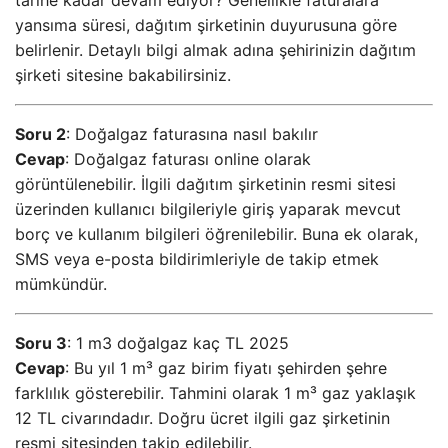
yansıma süresi, dağıtım şirketinin duyurusuna göre
belirlenir. Detaylı bilgi almak adına şehirinizin dağıtım
şirketi sitesine bakabilirsiniz.
Soru 2
: Doğalgaz faturasına nasıl bakılır
Cevap
: Doğalgaz faturası online olarak
görüntülenebilir. İlgili dağıtım şirketinin resmi sitesi
üzerinden kullanıcı bilgileriyle giriş yaparak mevcut
borç ve kullanım bilgileri öğrenilebilir. Buna ek olarak,
SMS veya e-posta bildirimleriyle de takip etmek
mümkündür.
Soru 3
: 1 m3 doğalgaz kaç TL 2025
Cevap
: Bu yıl 1 m³ gaz birim fiyatı şehirden şehre
farklılık gösterebilir. Tahmini olarak 1 m³ gaz yaklaşık
12 TL civarındadır. Doğru ücret ilgili gaz şirketinin
resmi sitesinden takip edilebilir.