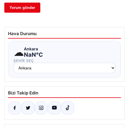
Hava Durumu
☁
Ankara
NaN°C
ŞEHIR SEÇ
Bizi Takip Edin