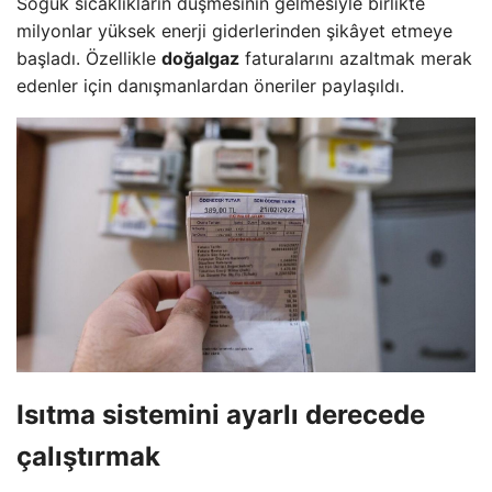
Soğuk sıcaklıkların düşmesinin gelmesiyle birlikte
milyonlar yüksek enerji giderlerinden şikâyet etmeye
başladı. Özellikle
doğalgaz
faturalarını azaltmak merak
edenler için danışmanlardan öneriler paylaşıldı.
Isıtma sistemini ayarlı derecede
çalıştırmak