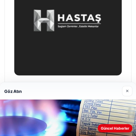
Hastaş Beton
×
Göz Atın
26/05/2026
Güncel Haberler
Web sitemizi nasıl kullandığınızı daha iyi anlayabilmek,