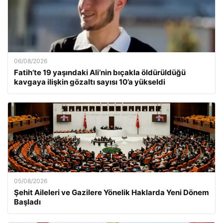
06/08/2026
Fatih’te 19 yaşındaki Ali’nin bıçakla öldürüldüğü
kavgaya ilişkin gözaltı sayısı 10’a yükseldi
05/08/2026
Şehit Aileleri ve Gazilere Yönelik Haklarda Yeni Dönem
Başladı