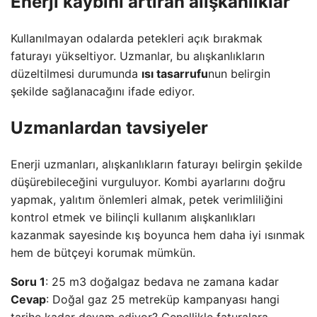
Enerji kaybını artıran alışkanlıklar
Kullanılmayan odalarda petekleri açık bırakmak
faturayı yükseltiyor. Uzmanlar, bu alışkanlıkların
düzeltilmesi durumunda
ısı tasarrufu
nun belirgin
şekilde sağlanacağını ifade ediyor.
Uzmanlardan tavsiyeler
Enerji uzmanları, alışkanlıkların faturayı belirgin şekilde
düşürebileceğini vurguluyor. Kombi ayarlarını doğru
yapmak, yalıtım önlemleri almak, petek verimliliğini
kontrol etmek ve bilinçli kullanım alışkanlıkları
kazanmak sayesinde kış boyunca hem daha iyi ısınmak
hem de bütçeyi korumak mümkün.
Soru 1
: 25 m3 doğalgaz bedava ne zamana kadar
Cevap
: Doğal gaz 25 metreküp kampanyası hangi
tarihe kadar devam ediyor? Genellikle faturalara