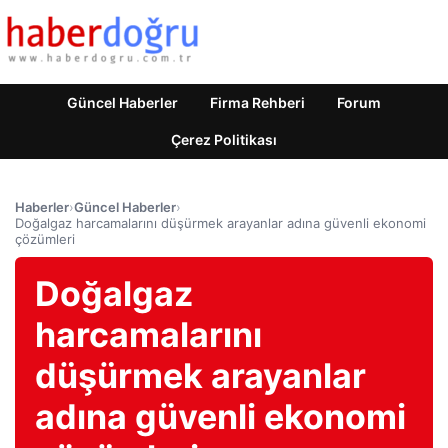
Güncel Haberler
Firma Rehberi
Forum
Çerez Politikası
Haberler
›
Güncel Haberler
›
Doğalgaz harcamalarını düşürmek arayanlar adına güvenli ekonomi
çözümleri
Doğalgaz
harcamalarını
düşürmek arayanlar
adına güvenli ekonomi