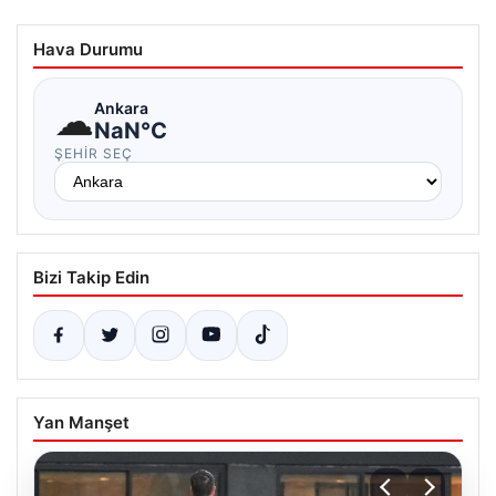
Hava Durumu
☁
Ankara
NaN°C
ŞEHIR SEÇ
Bizi Takip Edin
Yan Manşet