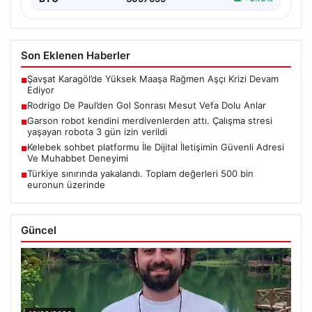
Son Eklenen Haberler
Şavşat Karagöl’de Yüksek Maaşa Rağmen Aşçı Krizi Devam
■
Ediyor
Rodrigo De Paul’den Gol Sonrası Mesut Vefa Dolu Anlar
■
Garson robot kendini merdivenlerden attı. Çalışma stresi
■
yaşayan robota 3 gün izin verildi
Kelebek sohbet platformu İle Dijital İletişimin Güvenli Adresi
■
Ve Muhabbet Deneyimi
Türkiye sınırında yakalandı. Toplam değerleri 500 bin
■
euronun üzerinde
Güncel