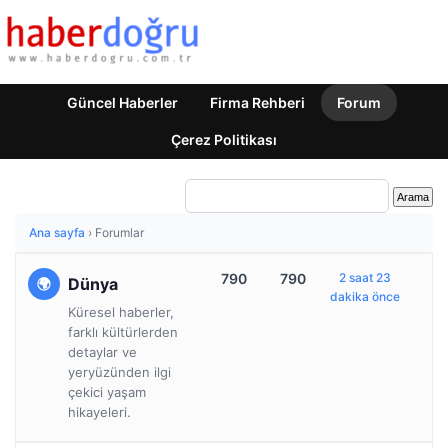
Güncel Haberler
Firma Rehberi
Forum
Çerez Politikası
Ana sayfa
›
Forumlar
790
790
2 saat 23
Dünya
dakika önce
Küresel haberler,
farklı kültürlerden
detaylar ve
yeryüzünden ilgi
çekici yaşam
hikayeleri.