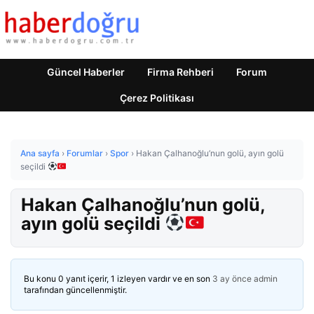
Güncel Haberler
Firma Rehberi
Forum
Çerez Politikası
Ana sayfa
›
Forumlar
›
Spor
›
Hakan Çalhanoğlu’nun golü, ayın golü
seçildi
Hakan Çalhanoğlu’nun golü,
ayın golü seçildi
Bu konu 0 yanıt içerir, 1 izleyen vardır ve en son
3 ay önce
admin
tarafından güncellenmiştir.