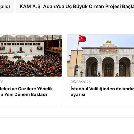
pıldı
KAM A.Ş. Adana’da Üç Büyük Orman Projesi Başla
26
05/08/2026
leleri ve Gazilere Yönelik
İstanbul Valiliğinden dolandırı
a Yeni Dönem Başladı
uyarısı