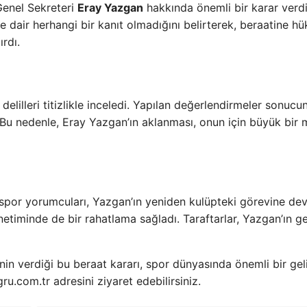
Genel Sekreteri
Eray Yazgan
hakkında önemli bir karar verdi
air herhangi bir kanıt olmadığını belirterek, beraatine hü
rdı.
illeri titizlikle inceledi. Yapılan değerlendirmeler sonucu
 Bu nedenle, Eray Yazgan’ın aklanması, onun için büyük bir 
e spor yorumcuları, Yazgan’ın yeniden kulüpteki görevine d
etiminde de bir rahatlama sağladı. Taraftarlar, Yazgan’ın g
in verdiği bu beraat kararı, spor dünyasında önemli bir ge
ru.com.tr adresini ziyaret edebilirsiniz.