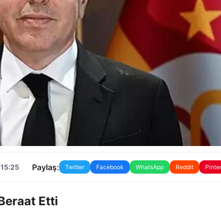
Paylaş:
 15:25
Twitter
Facebook
WhatsApp
Reddit
Pinte
eraat Etti