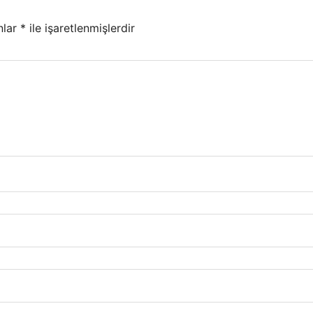
nlar
*
ile işaretlenmişlerdir