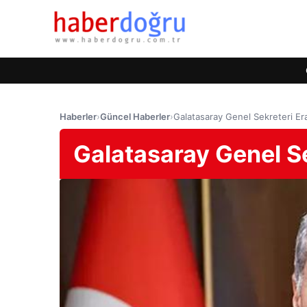
Haberler
›
Güncel Haberler
›
Galatasaray Genel Sekreteri Er
Galatasaray Genel S