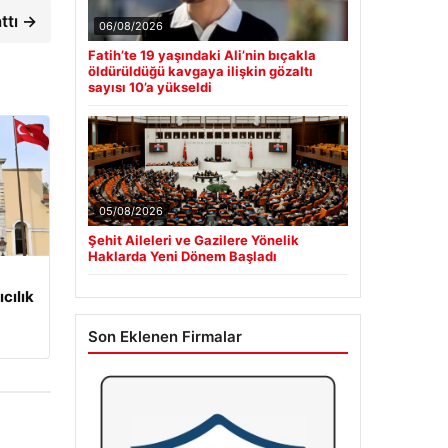
ttı →
06/08/2026
Fatih’te 19 yaşındaki Ali’nin bıçakla
öldürüldüğü kavgaya ilişkin gözaltı
sayısı 10’a yükseldi
05/08/2026
Şehit Aileleri ve Gazilere Yönelik
Haklarda Yeni Dönem Başladı
cılık
Son Eklenen Firmalar