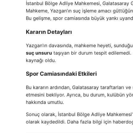
İstanbul Bölge Adliye Mahkemesi, Galatasaray 
Mahkeme, Yazgan’ın suç işleme amacı güttüğüne d
Bu gelişme, spor camiasında büyük yankı uyandı
Kararın Detayları
Yazgan’ın davasında, mahkeme heyeti, sunduğu del
suç unsuru
taşıyan bir durum tespit edilemedi.
kaynağı oldu.
Spor Camiasındaki Etkileri
Bu kararın ardından, Galatasaray taraftarları v
etmesini bekliyor. Ayrıca, bu durum, kulübün yön
hakkında umutlu.
Sonuç olarak, İstanbul Bölge Adliye Mahkemesi’n
olarak kaydedildi. Daha fazla bilgi için haberdog