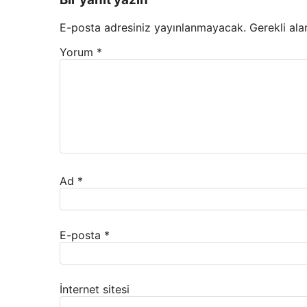
E-posta adresiniz yayınlanmayacak.
Gerekli ala
Yorum
*
Ad
*
E-posta
*
İnternet sitesi