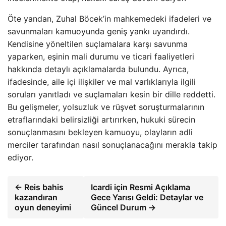
Öte yandan, Zuhal Böcek’in mahkemedeki ifadeleri ve
savunmaları kamuoyunda geniş yankı uyandırdı.
Kendisine yöneltilen suçlamalara karşı savunma
yaparken, eşinin mali durumu ve ticari faaliyetleri
hakkında detaylı açıklamalarda bulundu. Ayrıca,
ifadesinde, aile içi ilişkiler ve mal varlıklarıyla ilgili
soruları yanıtladı ve suçlamaları kesin bir dille reddetti.
Bu gelişmeler, yolsuzluk ve rüşvet soruşturmalarının
etraflarındaki belirsizliği artırırken, hukuki sürecin
sonuçlanmasını bekleyen kamuoyu, olayların adli
merciler tarafından nasıl sonuçlanacağını merakla takip
ediyor.
← Reis bahis
Icardi için Resmi Açıklama
kazandıran
Gece Yarısı Geldi: Detaylar ve
oyun deneyimi
Güncel Durum →