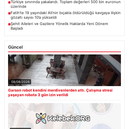
Türkiye sınırında yakalandı. Toplam değerleri 500 bin euronun
■
üzerinde
Fatih’te 19 yaşındaki Ali’nin bıçakla öldürüldüğü kavgaya ilişkin
■
gözaltı sayısı 10’a yükseldi
Şehit Aileleri ve Gazilere Yönelik Haklarda Yeni Dönem
■
Başladı
Güncel
08/08/2026
Garson robot kendini merdivenlerden attı. Çalışma stresi
yaşayan robota 3 gün izin verildi