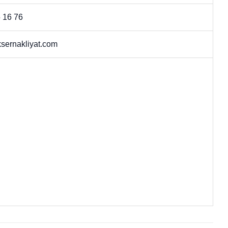
 16 76
sernakliyat.com