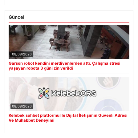
Güncel
08/08/2026
Garson robot kendini merdivenlerden attı. Çalışma stresi
yaşayan robota 3 gün izin verildi
08/08/2026
Kelebek sohbet platformu İle Dijital İletişimin Güvenli Adresi
Ve Muhabbet Deneyimi