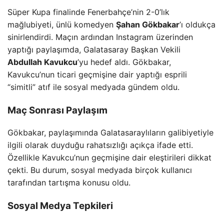
Süper Kupa finalinde Fenerbahçe’nin 2-0’lık
mağlubiyeti, ünlü komedyen
Şahan Gökbakar
’ı oldukça
sinirlendirdi. Maçın ardından Instagram üzerinden
yaptığı paylaşımda, Galatasaray Başkan Vekili
Abdullah Kavukcu
’yu hedef aldı. Gökbakar,
Kavukcu’nun ticari geçmişine dair yaptığı esprili
“simitli” atıf ile sosyal medyada gündem oldu.
Maç Sonrası Paylaşım
Gökbakar, paylaşımında Galatasaraylıların galibiyetiyle
ilgili olarak duyduğu rahatsızlığı açıkça ifade etti.
Özellikle Kavukcu’nun geçmişine dair eleştirileri dikkat
çekti. Bu durum, sosyal medyada birçok kullanıcı
tarafından tartışma konusu oldu.
Sosyal Medya Tepkileri