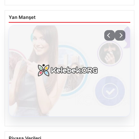
Yan Manşet
08.08.2026
Kelebek sohbet platformu İle Dijital
Piyasa Verileri