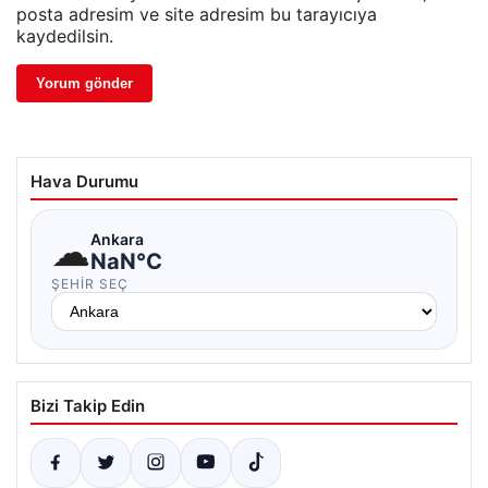
posta adresim ve site adresim bu tarayıcıya
kaydedilsin.
Hava Durumu
☁
Ankara
NaN°C
ŞEHIR SEÇ
Bizi Takip Edin