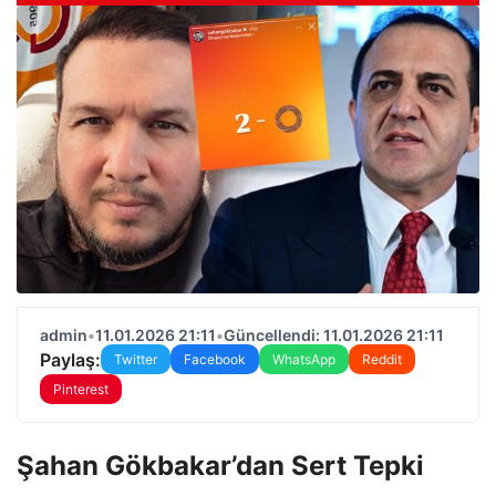
admin
•
11.01.2026 21:11
•
Güncellendi: 11.01.2026 21:11
Paylaş:
Twitter
Facebook
WhatsApp
Reddit
Pinterest
Şahan Gökbakar’dan Sert Tepki