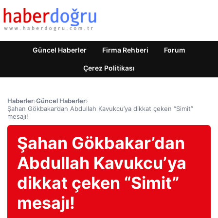
Güncel Haberler
Firma Rehberi
Forum
Çerez Politikası
Haberler
›
Güncel Haberler
›
Şahan Gökbakar’dan Abdullah Kavukcu’ya dikkat çeken “Simit”
mesajı!
Şahan Gökbakar’dan
Abdullah Kavukcu’ya
dikkat çeken “Simit”
mesajı!