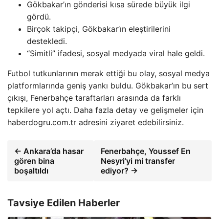
Gökbakar’ın gönderisi kısa sürede büyük ilgi
gördü.
Birçok takipçi, Gökbakar’ın eleştirilerini
destekledi.
“Simitli” ifadesi, sosyal medyada viral hale geldi.
Futbol tutkunlarının merak ettiği bu olay, sosyal medya
platformlarında geniş yankı buldu. Gökbakar’ın bu sert
çıkışı, Fenerbahçe taraftarları arasında da farklı
tepkilere yol açtı. Daha fazla detay ve gelişmeler için
haberdogru.com.tr adresini ziyaret edebilirsiniz.
← Ankara’da hasar
Fenerbahçe, Youssef En
gören bina
Nesyri’yi mi transfer
boşaltıldı
ediyor? →
Tavsiye Edilen Haberler