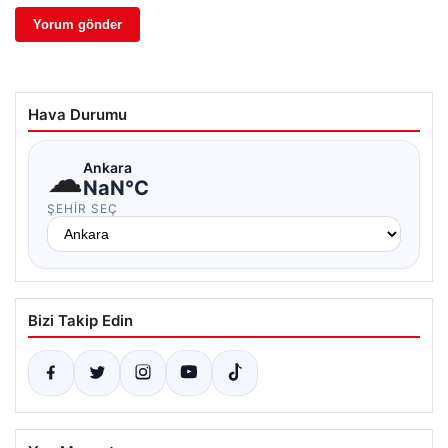
Hava Durumu
☁
Ankara
NaN°C
ŞEHIR SEÇ
Bizi Takip Edin