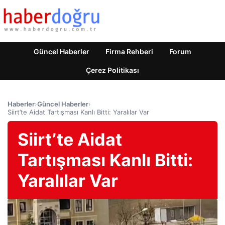
Güncel Haberler
Firma Rehberi
Forum
Çerez Politikası
Haberler
›
Güncel Haberler
›
Siirt’te Aidat Tartışması Kanlı Bitti: Yaralılar Var
Siirt’te Aidat
Tartışması Kanlı Bitti:
Yaralılar Var