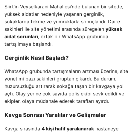
Siirt’in Veyselkarani Mahallesi’nde bulunan bir sitede,
yüksek aidatlar nedeniyle yaşanan gerginlik,
sokaklarda tekme ve yumruklarla sonuçlandı. Daire
sakinleri ile site yönetimi arasında süregelen
yüksek
aidat sorunları
, ortak bir WhatsApp grubunda
tartışılmaya başlandı.
Gerginlik Nasıl Başladı?
WhatsApp grubunda tartışmaların artması üzerine, site
yönetimi bazı sakinleri gruptan çıkardı. Bu durum,
huzursuzluğu artırarak sokağa taşan bir kavgaya yol
açtı. Olay yerine çok sayıda polis ekibi sevk edildi ve
ekipler, olaya müdahale ederek tarafları ayırdı.
Kavga Sonrası Yaralılar ve Gelişmeler
Kavga sırasında
4 kişi hafif yaralanarak
hastaneye