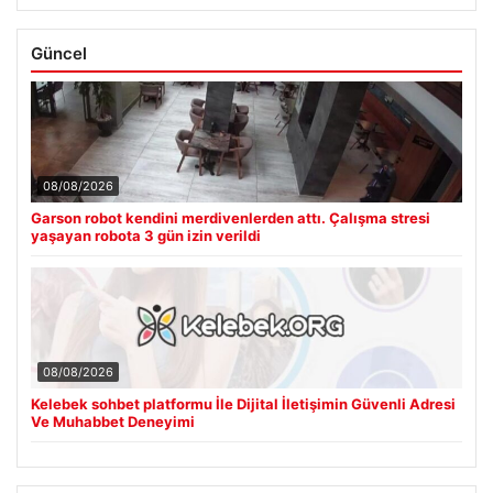
Güncel
08/08/2026
Garson robot kendini merdivenlerden attı. Çalışma stresi
yaşayan robota 3 gün izin verildi
08/08/2026
Kelebek sohbet platformu İle Dijital İletişimin Güvenli Adresi
Ve Muhabbet Deneyimi