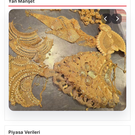
Yan Manşet
07.08.2026
Türkiye sınırında yakalandı. Toplam
Piyasa Verileri
değerleri 500 bin euronun üzerinde