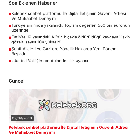
Son Eklenen Haberler
Kelebek sohbet platformu İle Dijital İletişimin Güvenli Adresi
■
Ve Muhabbet Deneyimi
Türkiye sınırında yakalandı. Toplam değerleri 500 bin euronun
■
üzerinde
Fatih’te 19 yaşındaki Ali’nin bıçakla öldürüldüğü kavgaya ilişkin
■
gözaltı sayısı 10’a yükseldi
Şehit Aileleri ve Gazilere Yönelik Haklarda Yeni Dönem
■
Başladı
İstanbul Valiliğinden dolandırıcılık uyarısı
■
Güncel
08/08/2026
Kelebek sohbet platformu İle Dijital İletişimin Güvenli Adresi
Ve Muhabbet Deneyimi