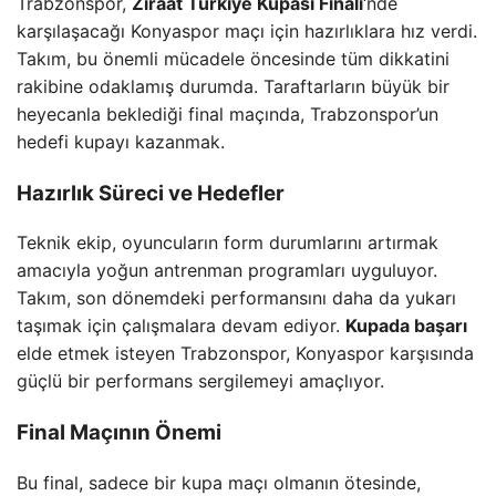
Trabzonspor,
Ziraat Türkiye Kupası Finali
‘nde
karşılaşacağı Konyaspor maçı için hazırlıklara hız verdi.
Takım, bu önemli mücadele öncesinde tüm dikkatini
rakibine odaklamış durumda. Taraftarların büyük bir
heyecanla beklediği final maçında, Trabzonspor’un
hedefi kupayı kazanmak.
Hazırlık Süreci ve Hedefler
Teknik ekip, oyuncuların form durumlarını artırmak
amacıyla yoğun antrenman programları uyguluyor.
Takım, son dönemdeki performansını daha da yukarı
taşımak için çalışmalara devam ediyor.
Kupada başarı
elde etmek isteyen Trabzonspor, Konyaspor karşısında
güçlü bir performans sergilemeyi amaçlıyor.
Final Maçının Önemi
Bu final, sadece bir kupa maçı olmanın ötesinde,