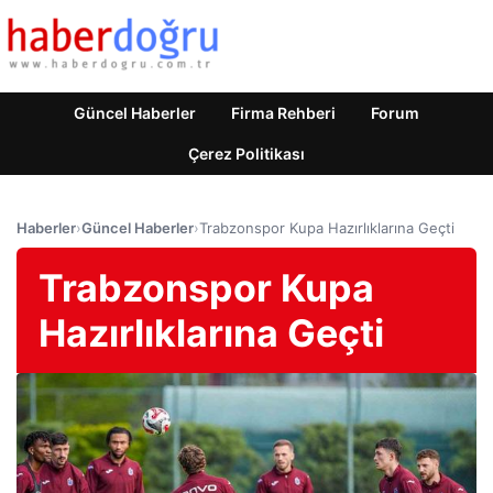
Güncel Haberler
Firma Rehberi
Forum
Çerez Politikası
Haberler
›
Güncel Haberler
›
Trabzonspor Kupa Hazırlıklarına Geçti
Trabzonspor Kupa
Hazırlıklarına Geçti