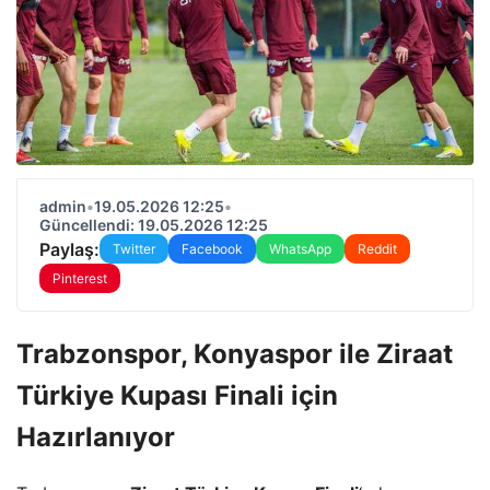
admin
•
19.05.2026 12:25
•
Güncellendi: 19.05.2026 12:25
Paylaş:
Twitter
Facebook
WhatsApp
Reddit
Pinterest
Trabzonspor, Konyaspor ile Ziraat
Türkiye Kupası Finali için
Hazırlanıyor