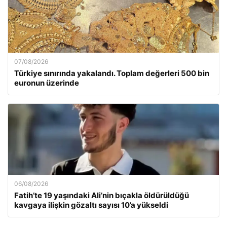
07/08/2026
Türkiye sınırında yakalandı. Toplam değerleri 500 bin
euronun üzerinde
06/08/2026
Fatih’te 19 yaşındaki Ali’nin bıçakla öldürüldüğü
kavgaya ilişkin gözaltı sayısı 10’a yükseldi