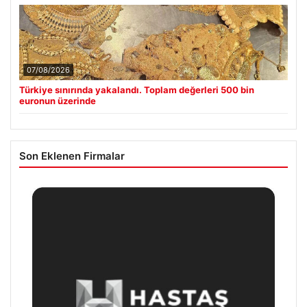
07/08/2026
Türkiye sınırında yakalandı. Toplam değerleri 500 bin
euronun üzerinde
Son Eklenen Firmalar