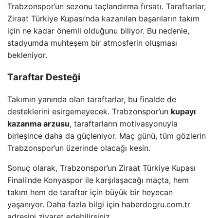
Trabzonspor’un sezonu taçlandırma fırsatı. Taraftarlar,
Ziraat Türkiye Kupası’nda kazanılan başarıların takım
için ne kadar önemli olduğunu biliyor. Bu nedenle,
stadyumda muhteşem bir atmosferin oluşması
bekleniyor.
Taraftar Desteği
Takımın yanında olan taraftarlar, bu finalde de
desteklerini esirgemeyecek. Trabzonspor’un
kupayı
kazanma arzusu
, taraftarların motivasyonuyla
birleşince daha da güçleniyor. Maç günü, tüm gözlerin
Trabzonspor’un üzerinde olacağı kesin.
Sonuç olarak, Trabzonspor’un Ziraat Türkiye Kupası
Finali’nde Konyaspor ile karşılaşacağı maçta, hem
takım hem de taraftar için büyük bir heyecan
yaşanıyor. Daha fazla bilgi için haberdogru.com.tr
adresini ziyaret edebilirsiniz.