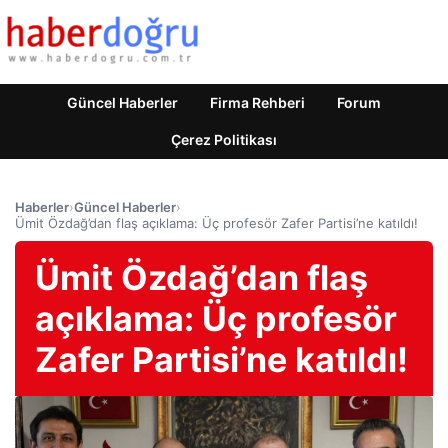
Güncel Haberler
Firma Rehberi
Forum
Çerez Politikası
Haberler
›
Güncel Haberler
›
Ümit Özdağ’dan flaş açıklama: Üç profesör Zafer Partisi’ne katıldı!
Ümit Özdağ’dan flaş
açıklama: Üç profesör
Zafer Partisi’ne katıldı!