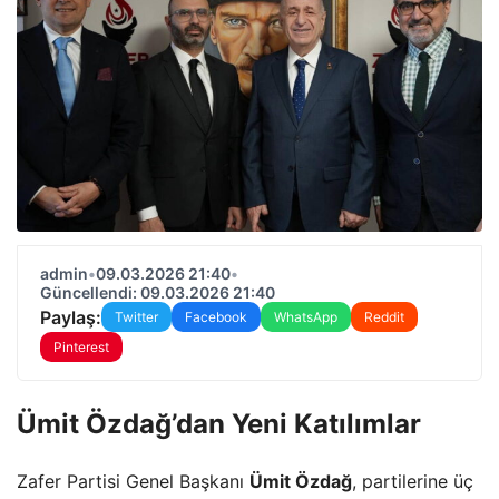
admin
•
09.03.2026 21:40
•
Güncellendi: 09.03.2026 21:40
Paylaş:
Twitter
Facebook
WhatsApp
Reddit
Pinterest
Ümit Özdağ’dan Yeni Katılımlar
Zafer Partisi Genel Başkanı
Ümit Özdağ
, partilerine üç