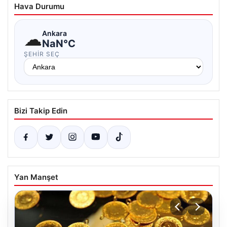
Hava Durumu
☁
Ankara
NaN°C
ŞEHIR SEÇ
Bizi Takip Edin
Yan Manşet