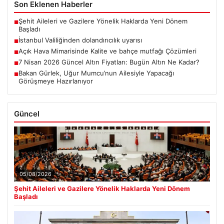
Son Eklenen Haberler
Şehit Aileleri ve Gazilere Yönelik Haklarda Yeni Dönem
■
Başladı
İstanbul Valiliğinden dolandırıcılık uyarısı
■
Açık Hava Mimarisinde Kalite ve bahçe mutfağı Çözümleri
■
7 Nisan 2026 Güncel Altın Fiyatları: Bugün Altın Ne Kadar?
■
Bakan Gürlek, Uğur Mumcu’nun Ailesiyle Yapacağı
■
Görüşmeye Hazırlanıyor
Güncel
05/08/2026
Şehit Aileleri ve Gazilere Yönelik Haklarda Yeni Dönem
Başladı