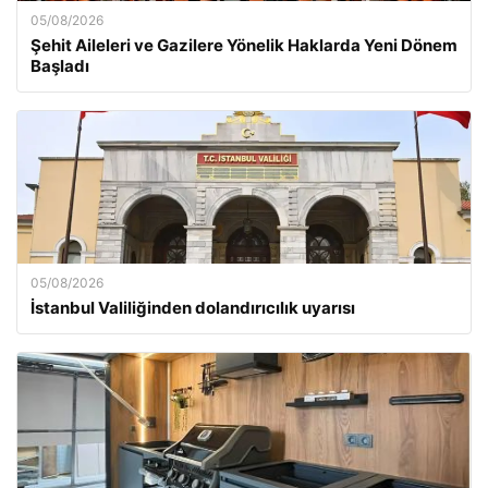
05/08/2026
Şehit Aileleri ve Gazilere Yönelik Haklarda Yeni Dönem
Başladı
05/08/2026
İstanbul Valiliğinden dolandırıcılık uyarısı