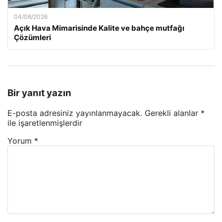
04/08/2026
Açık Hava Mimarisinde Kalite ve bahçe mutfağı
Çözümleri
Bir yanıt yazın
E-posta adresiniz yayınlanmayacak.
Gerekli alanlar
*
ile işaretlenmişlerdir
Yorum
*