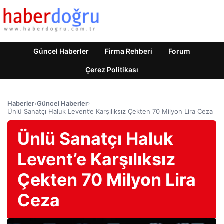
Güncel Haberler
Firma Rehberi
Forum
Çerez Politikası
Haberler
›
Güncel Haberler
›
Ünlü Sanatçı Haluk Levent’e Karşılıksız Çekten 70 Milyon Lira Ceza
Ünlü Sanatçı Haluk
Levent’e Karşılıksız
Çekten 70 Milyon Lira
Ceza