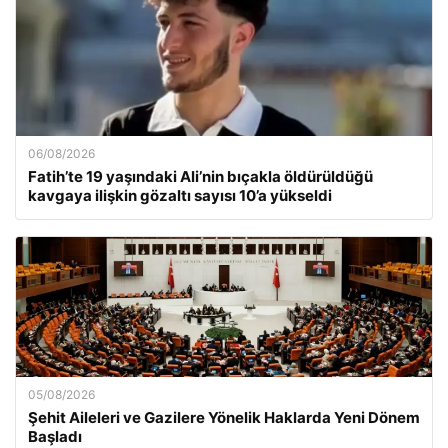
06/08/2026
Fatih’te 19 yaşındaki Ali’nin bıçakla öldürüldüğü
kavgaya ilişkin gözaltı sayısı 10’a yükseldi
05/08/2026
Şehit Aileleri ve Gazilere Yönelik Haklarda Yeni Dönem
Başladı