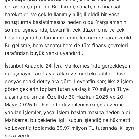
cezasına çarptırıldı. Bu durum, sanatçının finansal
hareketleri ve çek kullanımıyla ilgili ciddi bir yasal
soruşturma başlatılmasına neden oldu. Yargılamanın
son duruşmasında, Levent’in çek düzenleme ve çek
hesabı açma haklarının da engellenmesine karar verildi.
Bu gelişme, hem sanatçı hem de tüm finans çevreleri
tarafından büyük yankı uyandırdı.
İstanbul Anadolu 24. İcra Mahkemesi’nde gerçekleşen
duruşmaya, taraf avukatları ve müşteki katıldı. Dava
dosyasındaki detaylara göre, Levent’in karşılıksız işlem
gören çeklerin toplam tutarı yaklaşık 70 milyon TL’ye
ulaşmış durumda. Özellikle 30 Haziran 2025 ve 20
Mayıs 2025 tarihlerinde düzenlenen iki çek üzerine
yapılan işlemler, yasal işlem başlatılmasına neden oldu.
Mahkeme, bu çeklerle ilgili suçun işlendiğine hükmetti
ve Levent’e toplamda 69.97 milyon TL tutarında iki ayrı
ceza verdi.