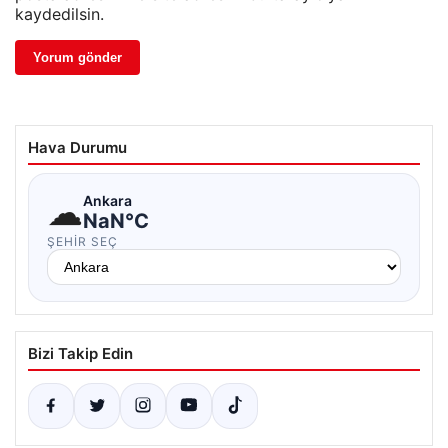
kaydedilsin.
Hava Durumu
☁
Ankara
NaN°C
ŞEHIR SEÇ
Bizi Takip Edin