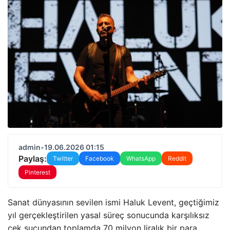
admin
•
19.06.2026 01:15
Paylaş:
Twitter
Facebook
WhatsApp
Reddit
Pinterest
Sanat dünyasının sevilen ismi Haluk Levent, geçtiğimiz
yıl gerçekleştirilen yasal süreç sonucunda karşılıksız
çek suçundan toplamda 70 milyon liralık bir para