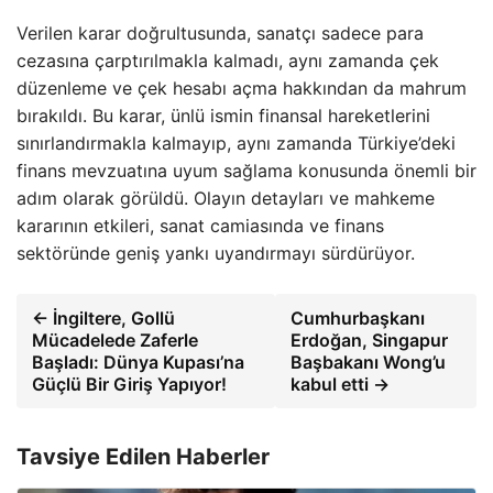
Verilen karar doğrultusunda, sanatçı sadece para
cezasına çarptırılmakla kalmadı, aynı zamanda çek
düzenleme ve çek hesabı açma hakkından da mahrum
bırakıldı. Bu karar, ünlü ismin finansal hareketlerini
sınırlandırmakla kalmayıp, aynı zamanda Türkiye’deki
finans mevzuatına uyum sağlama konusunda önemli bir
adım olarak görüldü. Olayın detayları ve mahkeme
kararının etkileri, sanat camiasında ve finans
sektöründe geniş yankı uyandırmayı sürdürüyor.
← İngiltere, Gollü
Cumhurbaşkanı
Mücadelede Zaferle
Erdoğan, Singapur
Başladı: Dünya Kupası’na
Başbakanı Wong’u
Güçlü Bir Giriş Yapıyor!
kabul etti →
Tavsiye Edilen Haberler