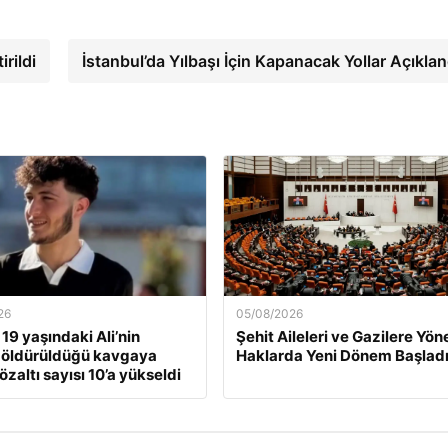
rildi
İstanbul’da Yılbaşı İçin Kapanacak Yollar Açıklan
26
05/08/2026
 19 yaşındaki Ali’nin
Şehit Aileleri ve Gazilere Yön
 öldürüldüğü kavgaya
Haklarda Yeni Dönem Başlad
gözaltı sayısı 10’a yükseldi