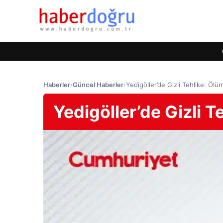
Haberler
›
Güncel Haberler
›
Yedigöller’de Gizli Tehlike: Öl
Yedigöller’de Gizli 