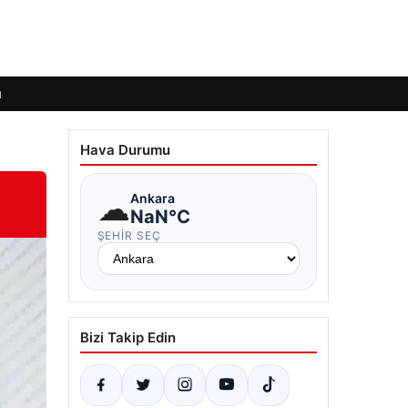
ı
Hava Durumu
☁
Ankara
NaN°C
ŞEHIR SEÇ
Bizi Takip Edin