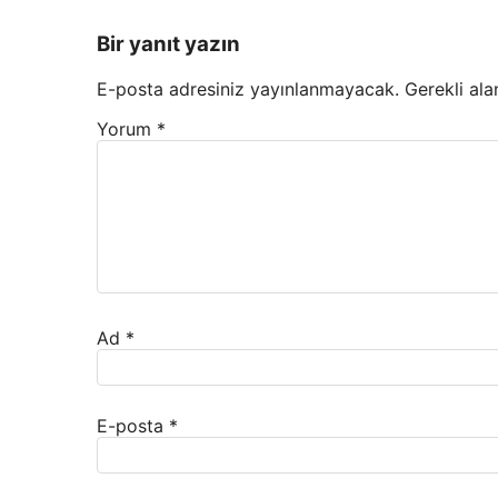
Bir yanıt yazın
E-posta adresiniz yayınlanmayacak.
Gerekli ala
Yorum
*
Ad
*
E-posta
*