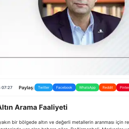
Paylaş:
 07:27
Twitter
Facebook
WhatsApp
Reddit
Pinte
Altın Arama Faaliyeti
yakın bir bölgede altın ve değerli metallerin aranması için r