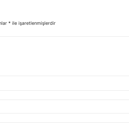
nlar
*
ile işaretlenmişlerdir