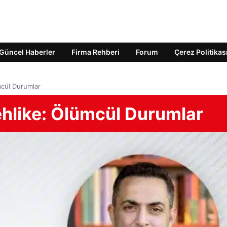
Güncel Haberler
Firma Rehberi
Forum
Çerez Politikas
ümcül Durumlar
Tehlike: Ölümcül Durumlar