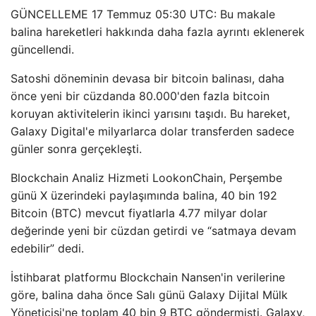
GÜNCELLEME 17 Temmuz 05:30 UTC: Bu makale
balina hareketleri hakkında daha fazla ayrıntı eklenerek
güncellendi.
Satoshi döneminin devasa bir bitcoin balinası, daha
önce yeni bir cüzdanda 80.000'den fazla bitcoin
koruyan aktivitelerin ikinci yarısını taşıdı. Bu hareket,
Galaxy Digital'e milyarlarca dolar transferden sadece
günler sonra gerçekleşti.
Blockchain Analiz Hizmeti LookonChain, Perşembe
günü X üzerindeki paylaşımında balina, 40 bin 192
Bitcoin (BTC) mevcut fiyatlarla 4.77 milyar dolar
değerinde yeni bir cüzdan getirdi ve “satmaya devam
edebilir” dedi.
İstihbarat platformu Blockchain Nansen'in verilerine
göre, balina daha önce Salı günü Galaxy Dijital Mülk
Yöneticisi'ne toplam 40 bin 9 BTC göndermişti. Galaxy,