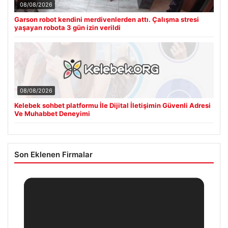
08/08/2026
Garson robot kendini merdivenlerden attı. Çalışma stresi
yaşayan robota 3 gün izin verildi
08/08/2026
Kelebek sohbet platformu İle Dijital İletişimin Güvenli Adresi
Ve Muhabbet Deneyimi
Son Eklenen Firmalar