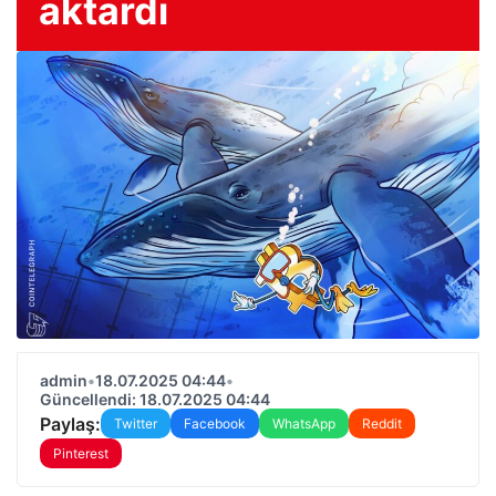
aktardı
admin
•
18.07.2025 04:44
•
Güncellendi: 18.07.2025 04:44
Paylaş:
Twitter
Facebook
WhatsApp
Reddit
Pinterest