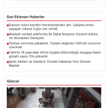
Son Eklenen Haberler
Garson robot kendini merdivenlerden attı. Çalışma stresi
■
yaşayan robota 3 gün izin verildi
Kelebek sohbet platformu İle Dijital İletişimin Güvenli Adresi
■
Ve Muhabbet Deneyimi
Türkiye sınırında yakalandı. Toplam değerleri 500 bin euronun
■
üzerinde
Fatih’te 19 yaşındaki Ali’nin bıçakla öldürüldüğü kavgaya ilişkin
■
gözaltı sayısı 10’a yükseldi
Şehit Aileleri ve Gazilere Yönelik Haklarda Yeni Dönem
■
Başladı
Güncel