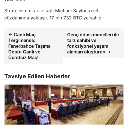
Stratejinin ortak ortağı Michael Saylor, özel
cüzdanında yaklaşık 17 bin 732 BTC'ye sahip.
← Canlı Maç
Genç odası modelleri ile
Tergimense:
tarz sahibi ve
Fenerbahce Taşıma
fonksiyonel yaşam
Dostu Canlı ve
alanları oluşturun →
Ücretsiz Maç!
Tavsiye Edilen Haberler