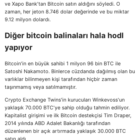
ve Xapo Bank'tan Bitcoin satın aldığını söyledi. O
zaman, her jeton 8.746 dolar değerinde ve bu miktar
9.12 milyon dolardı.
Diğer bitcoin balinaları hala hodl
yapıyor
Bitcoin'in en büyük sahibi 1 milyon 96 bin BTC ile
Satoshi Nakamoto. Binlerce cüzdanda dağılmış olan bu
varlıklar bilinmeyen kişi tarafından hiçbir zaman
taşınmamış veya satılmamıştır.
Crypto Exchange Twins'in kurucuları Winkevoss'un
yaklaşık 70.000 BTC'ye sahip olduğu tahmin ediliyor.
Kapitalist girişimi ve ilk Bitcoin destekçisi Tim Draper,
2014 yılında ABD Adalet Bakanlığı tarafından
düzenlenen bir açık artırmada yaklaşık 30.000 BTC
satın aldı.