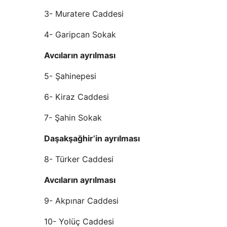
3- Muratere Caddesi
4- Garipcan Sokak
Avcıların ayrılması
5- Şahinepesi
6- Kiraz Caddesi
7- Şahin Sokak
Daşakşağhir’in ayrılması
8- Türker Caddesi
Avcıların ayrılması
9- Akpınar Caddesi
10- Yolüç Caddesi