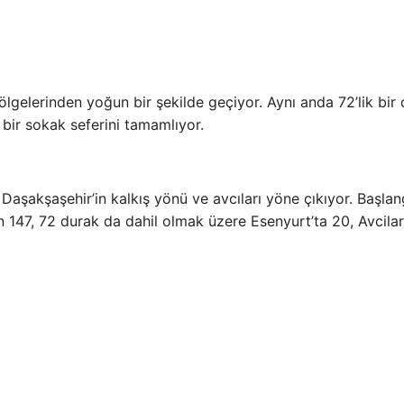
ölgelerinden yoğun bir şekilde geçiyor. Aynı anda 72’lik bir
 bir sokak seferini tamamlıyor.
 Daşakşaşehir’in kalkış yönü ve avcıları yöne çıkıyor. Başlang
 147, 72 durak da dahil olmak üzere Esenyurt’ta 20, Avcilar