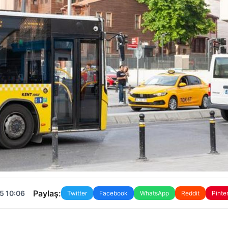
Paylaş:
5 10:06
Twitter
Facebook
WhatsApp
Reddit
Pinte