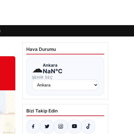
ı
Hava Durumu
☁
Ankara
NaN°C
ŞEHIR SEÇ
Bizi Takip Edin