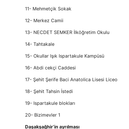
11- Mehmetçik Sokak
12- Merkez Camii
13- NECDET SEMKER İlköğretim Okulu
14- Tahtakale
15- Okullar Işık Ispartakule Kampüsü
16- Abdi cekçi Caddesi
17- Şehit Şerife Baci Anatolica Lisesi Liceo
18- Şehit Tahsin İstedi
19- Ispartakule blokları
20- Bizimevler 1
Daşakşağhir’in ayrılması