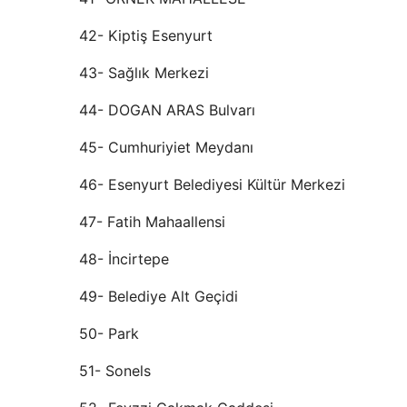
42- Kiptiş Esenyurt
43- Sağlık Merkezi
44- DOGAN ARAS Bulvarı
45- Cumhuriyiet Meydanı
46- Esenyurt Belediyesi Kültür Merkezi
47- Fatih Mahaallensi
48- İncirtepe
49- Belediye Alt Geçidi
50- Park
51- Sonels