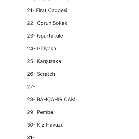
21- Firat Caddesi
22- Coruh Sokak
23- Ispartakule
24- Gölyaka
25- Karşuzaka
26- Scratch
27-
28- BAHÇAHIR CAMİ
29- Pembe
30- Kız Havuzu
31-