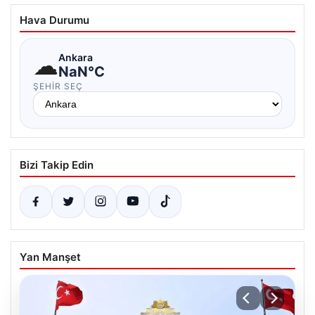
Hava Durumu
☁
Ankara
NaN°C
ŞEHIR SEÇ
Bizi Takip Edin
Yan Manşet