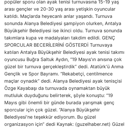
popüler sporu olan ayak tenisi turnuvasına 15-19 yaş
arası gençler ve 20-30 yaş arası yetişkin oyuncular
katıldı. Maçlarda heyecanlı anlar yaşandı. Turnuva
sonunda Alanya Belediyesi şampiyon olurken, Antalya
Büyükşehir Belediyesi ise ikinci oldu. Turnuva sonunda
takımlara kupa ve madalyaları takdim edildi. GENÇ
SPORCULAR BECERİLERİNİ GÖSTERDİ Turnuvaya
katılan Antalya Büyükşehir Belediyesi ayak tenisi takımı
oyuncusu Buğra Saltuk Aydın, “19 Mayıs'ın anısına çok
güzel bir turnuva gerçekleştirdik” dedi. Atatürk'ü Anma
Gençlik ve Spor Bayramı. “Rekabetçi, centilmence
maçlar oynadık” dedi. Alanya Belediyesi ayak tenisçisi
Özge Kayabaşı da turnuvada oynamaktan büyük
mutluluk duyduğunu belirterek, şöyle konuştu: “19
Mayıs gibi önemli bir günde burada yarışmak genç
sporcular için çok güzel. “Alanya Büyükşehir
Belediyesi'ne teşekkür ediyorum. Bu güzel
organizasyon için” dedi Kaynak: (guzelhaber.net) Güzel