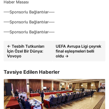
Haber Masası
—–Sponsorlu Bağlantılar—–
—–Sponsorlu Bağlantılar—–
—–Sponsorlu Bağlantılar—–
← Tesbih Tutkunları
UEFA Avrupa Ligi çeyrek
İçin Özel Bir Dünya:
final eşleşmeleri belli
Vovoyo
oldu →
Tavsiye Edilen Haberler