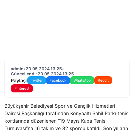
admin
•
20.05.2024 13:25
•
Güncellendi: 20.05.2024 13:25
Paylaş:
Twitter
Facebook
WhatsApp
Reddit
Pinterest
Büyükşehir Belediyesi Spor ve Gençlik Hizmetleri
Dairesi Başkanlığı tarafından Konyaaltı Sahil Parkı tenis
kortlarında düzenlenen “19 Mayıs Kupa Tenis
Turnuvası”na 16 takım ve 82 sporcu katıldı. Son yılların