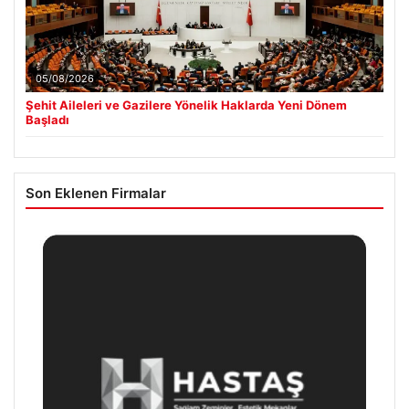
05/08/2026
Şehit Aileleri ve Gazilere Yönelik Haklarda Yeni Dönem
Başladı
Son Eklenen Firmalar