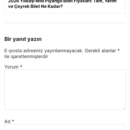
2026 Yılbaşı Milli Piyango Bilet Fiyatları: Tam, Yarım
ve Çeyrek Bilet Ne Kadar?
Bir yanıt yazın
E-posta adresiniz yayınlanmayacak.
Gerekli alanlar
*
ile işaretlenmişlerdir
Yorum
*
Ad
*