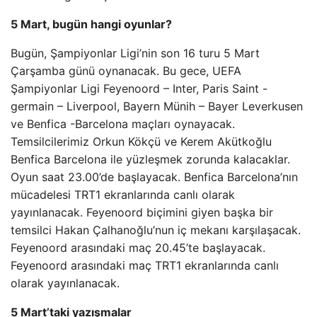
5 Mart, bugün hangi oyunlar?
Bugün, Şampiyonlar Ligi’nin son 16 turu 5 Mart
Çarşamba günü oynanacak. Bu gece, UEFA
Şampiyonlar Ligi Feyenoord – Inter, Paris Saint -
germain – Liverpool, Bayern Münih – Bayer Leverkusen
ve Benfica -Barcelona maçları oynayacak.
Temsilcilerimiz Orkun Kökçü ve Kerem Akütkoğlu
Benfica Barcelona ile yüzleşmek zorunda kalacaklar.
Oyun saat 23.00’de başlayacak. Benfica Barcelona’nın
mücadelesi TRT1 ekranlarında canlı olarak
yayınlanacak. Feyenoord biçimini giyen başka bir
temsilci Hakan Çalhanoğlu’nun iç mekanı karşılaşacak.
Feyenoord arasındaki maç 20.45’te başlayacak.
Feyenoord arasındaki maç TRT1 ekranlarında canlı
olarak yayınlanacak.
5 Mart’taki yazışmalar