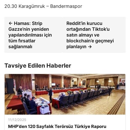
20.30 Karagümruk – Bandermaspor
← Hamas: Strip
Reddit’in kurucu
Gazze’nin yeniden
ortağından Tiktok’u
yapılandırılması için
satın almayı ve
tüm fırsatlar
blockchain’e geçmeyi
sağlanmalı
planlayın →
Tavsiye Edilen Haberler
11/12/2025
MHP’den 120 Sayfalık Terörsüz Türkiye Raporu