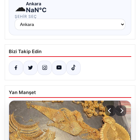
☁
Ankara
NaN°C
ŞEHIR SEÇ
Bizi Takip Edin
Yan Manşet