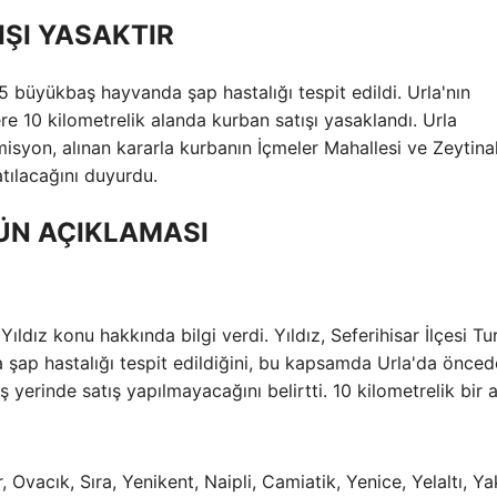
ŞI YASAKTIR
 5 büyükbaş hayvanda şap hastalığı tespit edildi. Urla'nın
ere 10 kilometrelik alanda kurban satışı yasaklandı. Urla
yon, alınan kararla kurbanın İçmeler Mahallesi ve Zeytina
tılacağını duyurdu.
ÜN AÇIKLAMASI
dız konu hakkında bilgi verdi. Yıldız, Seferihisar İlçesi Tu
 şap hastalığı tespit edildiğini, bu kapsamda Urla'da önce
 yerinde satış yapılmayacağını belirtti. 10 kilometrelik bir a
r, Ovacık, Sıra, Yenikent, Naipli, Camiatik, Yenice, Yelaltı, Y