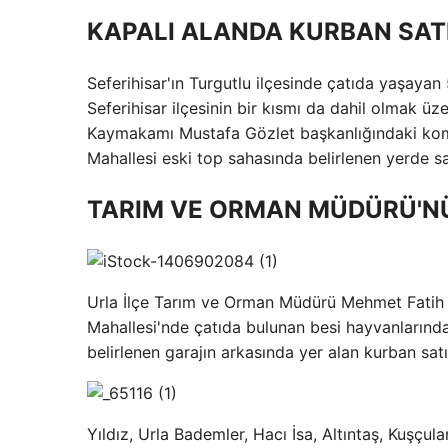
KAPALI ALANDA KURBAN SATI
Seferihisar'ın Turgutlu ilçesinde çatıda yaşayan
Seferihisar ilçesinin bir kısmı da dahil olmak üz
Kaymakamı Mustafa Gözlet başkanlığındaki komis
Mahallesi eski top sahasında belirlenen yerde sa
TARIM VE ORMAN MÜDÜRÜ'N
Urla İlçe Tarım ve Orman Müdürü Mehmet Fatih Yıl
Mahallesi'nde çatıda bulunan besi hayvanlarında
belirlenen garajın arkasında yer alan kurban satış
Yıldız, Urla Bademler, Hacı İsa, Altıntaş, Kuşçula