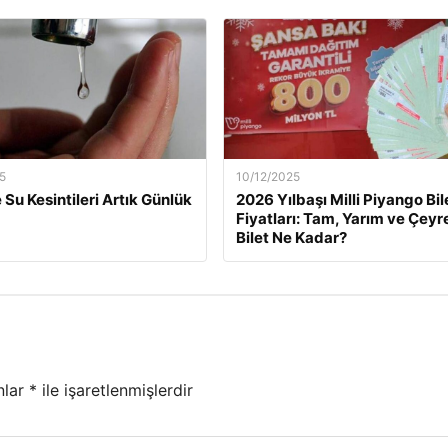
5
10/12/2025
 Su Kesintileri Artık Günlük
2026 Yılbaşı Milli Piyango Bil
Fiyatları: Tam, Yarım ve Çeyr
Bilet Ne Kadar?
nlar
*
ile işaretlenmişlerdir