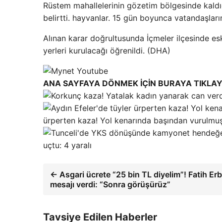
Rüstem mahallelerinin gözetim bölgesinde kaldığı
belirtti. hayvanlar. 15 gün boyunca vatandaşların 
Alınan karar doğrultusunda İçmeler ilçesinde es
yerleri kurulacağı öğrenildi. (DHA)
ANA SAYFAYA DÖNMEK İÇİN BURAYA TIKLAY
ürperten kaza! Yol kenarında başından vurulmu
uçtu: 4 yaralı
← Asgari ücrete “25 bin TL diyelim”! Fatih Er
mesajı verdi: “Sonra görüşürüz”
Tavsiye Edilen Haberler