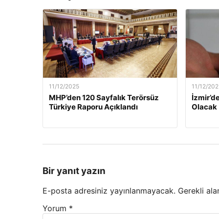
11/12/2025
11/12/202
MHP’den 120 Sayfalık Terörsüz
İzmir’de
Türkiye Raporu Açıklandı
Olacak
Bir yanıt yazın
E-posta adresiniz yayınlanmayacak.
Gerekli ala
Yorum
*