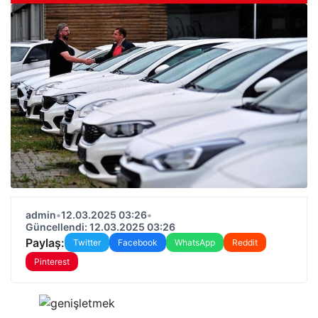
admin
•
12.03.2025 03:26
•
Güncellendi: 12.03.2025 03:26
Paylaş:
Twitter
Facebook
WhatsApp
Reddit
Pinterest