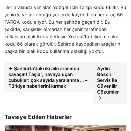
İller arasında yer alan Yozgat için Targa Kodu 66’dır. Bu
şehirde ve ait olduğu yerlerde kaydedilen her araç 66
TARGA kodu alıyor. Bu her şehirde geçerlidir. Bu
şekilde, karışıklık olmadan her şehir tarafından
kullanılan plak kodu netleşir. Yozgat’ta bilinen plaka
kodu 66 olarak görülür. Şehirde kaydedilen araçların
başka bir plak kodu kullanma olasılığı yoktur.
← Şanliurfa’daki iki aile arasında
Aydın
savaşın! Taşlar, havaya uçan
Bosch
çubuklar: çok sayıda yaralanma … –
Servis ile
Türkiye haberlerini kırmak
Güvenilir
Çözümler
→
Tavsiye Edilen Haberler