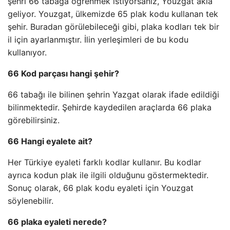
şehri 66 tabağa öğrenmek istiyorsanız, Youzgat akla
geliyor. Youzgat, ülkemizde 65 plak kodu kullanan tek
şehir. Buradan görülebileceği gibi, plaka kodları tek bir
il için ayarlanmıştır. İlin yerleşimleri de bu kodu
kullanıyor.
66 Kod parçası hangi şehir?
66 tabağı ile bilinen şehrin Yazgat olarak ifade edildiği
bilinmektedir. Şehirde kaydedilen araçlarda 66 plaka
görebilirsiniz.
66 Hangi eyalete ait?
Her Türkiye eyaleti farklı kodlar kullanır. Bu kodlar
ayrıca kodun plak ile ilgili olduğunu göstermektedir.
Sonuç olarak, 66 plak kodu eyaleti için Youzgat
söylenebilir.
66 plaka eyaleti nerede?