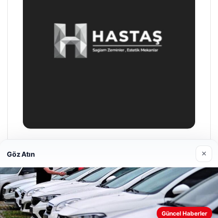
Hastaş Beton
×
Göz Atın
26/05/2026
Güncel Haberler