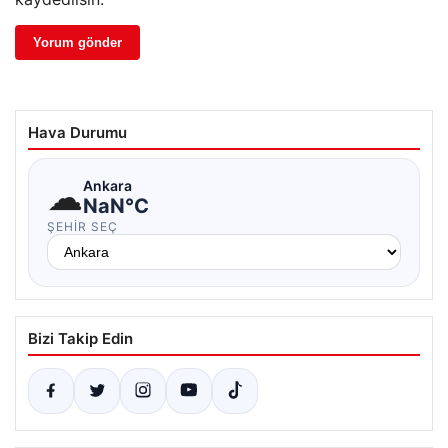
Hava Durumu
☁
Ankara
NaN°C
ŞEHIR SEÇ
Bizi Takip Edin