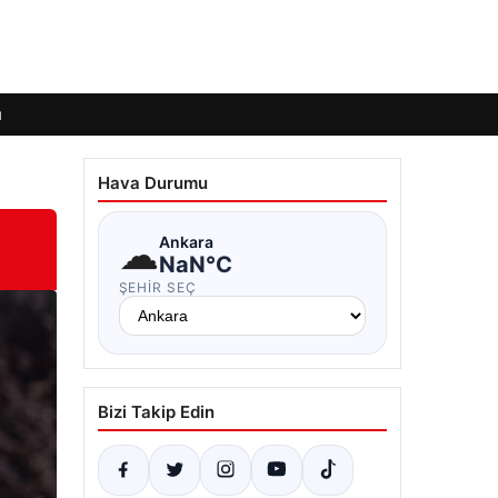
ı
Hava Durumu
☁
Ankara
NaN°C
ŞEHIR SEÇ
Bizi Takip Edin