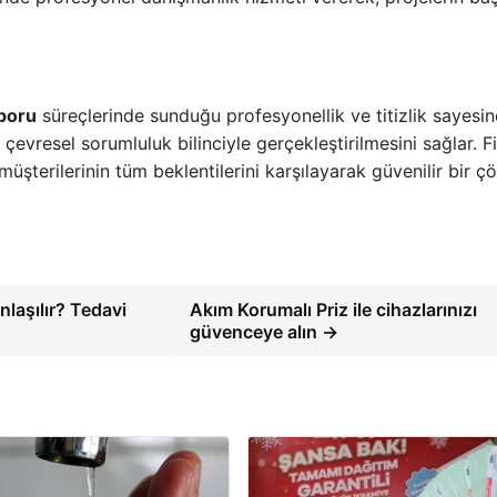
poru
süreçlerinde sunduğu profesyonellik ve titizlik sayesi
evresel sorumluluk bilinciyle gerçekleştirilmesini sağlar. F
müşterilerinin tüm beklentilerini karşılayarak güvenilir bir 
anlaşılır? Tedavi
Akım Korumalı Priz ile cihazlarınızı
güvenceye alın →