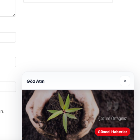
×
Göz Atın
n.
Güncel Haberler