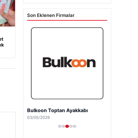
Son Eklenen Firmalar
et
ek
Bulkoon Toptan Ayakkabı
03/05/2026