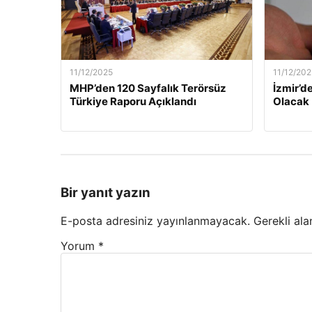
11/12/2025
11/12/202
MHP’den 120 Sayfalık Terörsüz
İzmir’de
Türkiye Raporu Açıklandı
Olacak
Bir yanıt yazın
E-posta adresiniz yayınlanmayacak.
Gerekli ala
Yorum
*