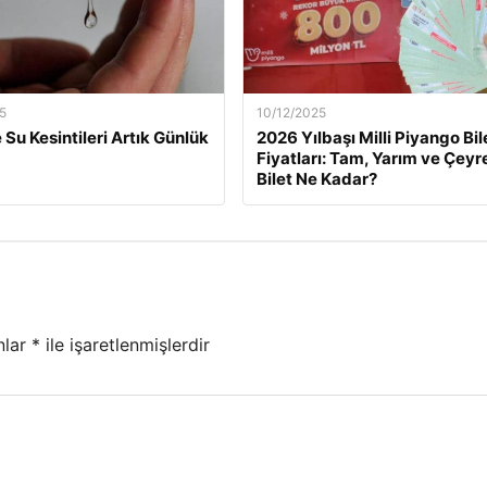
5
10/12/2025
 Su Kesintileri Artık Günlük
2026 Yılbaşı Milli Piyango Bil
Fiyatları: Tam, Yarım ve Çeyr
Bilet Ne Kadar?
nlar
*
ile işaretlenmişlerdir