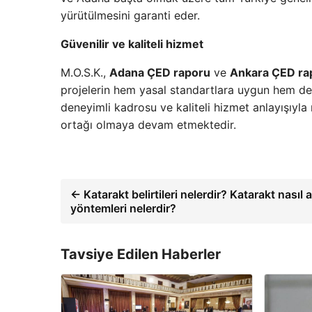
yürütülmesini garanti eder.
Güvenilir ve kaliteli hizmet
M.O.S.K.,
Adana ÇED raporu
ve
Ankara ÇED ra
projelerin hem yasal standartlara uygun hem de ç
deneyimli kadrosu ve kaliteli hizmet anlayışıyla 
ortağı olmaya devam etmektedir.
← Katarakt belirtileri nelerdir? Katarakt nasıl 
yöntemleri nelerdir?
Tavsiye Edilen Haberler