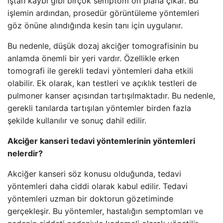
iştah kaybı gibi birçok semptom ön plana çıkar. Bu
işlemin ardından, prosedür görüntüleme yöntemleri
göz önüne alındığında kesin tanı için uygulanır.
Bu nedenle, düşük dozaj akciğer tomografisinin bu
anlamda önemli bir yeri vardır. Özellikle erken
tomografi ile gerekli tedavi yöntemleri daha etkili
olabilir. Ek olarak, kan testleri ve açıklık testleri de
pulmoner kanser açısından tartışılmaktadır. Bu nedenle,
gerekli tanılarda tartışılan yöntemler birden fazla
şekilde kullanılır ve sonuç dahil edilir.
Akciğer kanseri tedavi yöntemlerinin yöntemleri
nelerdir?
Akciğer kanseri söz konusu olduğunda, tedavi
yöntemleri daha ciddi olarak kabul edilir. Tedavi
yöntemleri uzman bir doktorun gözetiminde
gerçekleşir. Bu yöntemler, hastalığın semptomları ve