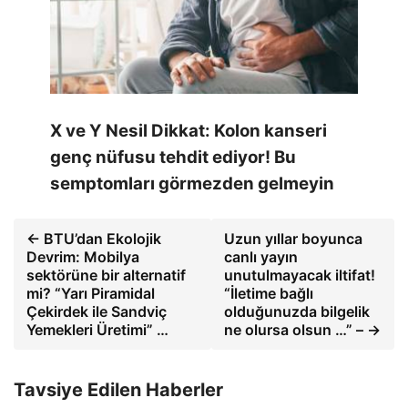
X ve Y Nesil Dikkat: Kolon kanseri
genç nüfusu tehdit ediyor! Bu
semptomları görmezden gelmeyin
← BTU’dan Ekolojik
Uzun yıllar boyunca
Devrim: Mobilya
canlı yayın
sektörüne bir alternatif
unutulmayacak iltifat!
mi? “Yarı Piramidal
“İletime bağlı
Çekirdek ile Sandviç
olduğunuzda bilgelik
Yemekleri Üretimi” …
ne olursa olsun …” – →
Tavsiye Edilen Haberler