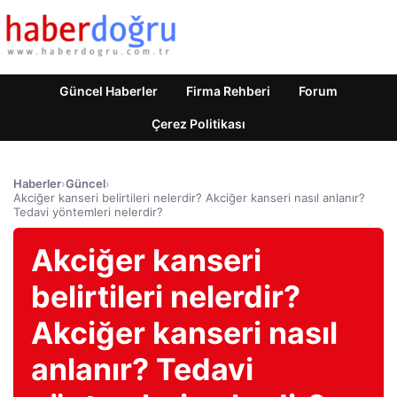
Güncel Haberler
Firma Rehberi
Forum
Çerez Politikası
Haberler
›
Güncel
›
Akciğer kanseri belirtileri nelerdir? Akciğer kanseri nasıl anlanır?
Tedavi yöntemleri nelerdir?
Akciğer kanseri
belirtileri nelerdir?
Akciğer kanseri nasıl
anlanır? Tedavi