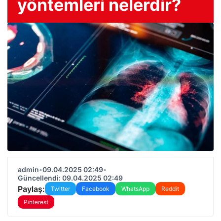
yöntemleri nelerdir?
admin
•
09.04.2025 02:49
•
Güncellendi: 09.04.2025 02:49
Paylaş:
Twitter
Facebook
WhatsApp
Reddit
Pinterest