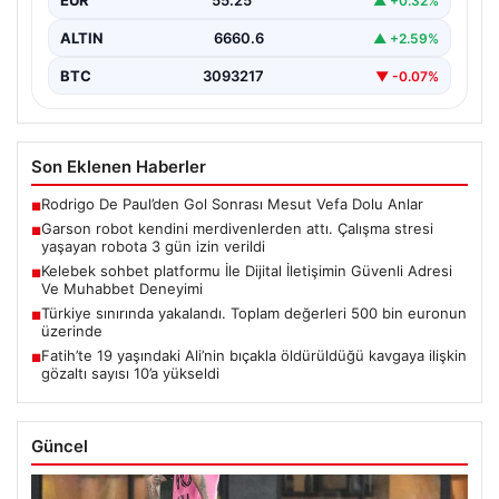
EUR
55.25
▲ +0.32%
ALTIN
6660.6
▲ +2.59%
BTC
3093217
▼ -0.07%
Son Eklenen Haberler
Rodrigo De Paul’den Gol Sonrası Mesut Vefa Dolu Anlar
■
Garson robot kendini merdivenlerden attı. Çalışma stresi
■
yaşayan robota 3 gün izin verildi
Kelebek sohbet platformu İle Dijital İletişimin Güvenli Adresi
■
Ve Muhabbet Deneyimi
Türkiye sınırında yakalandı. Toplam değerleri 500 bin euronun
■
üzerinde
Fatih’te 19 yaşındaki Ali’nin bıçakla öldürüldüğü kavgaya ilişkin
■
gözaltı sayısı 10’a yükseldi
Güncel