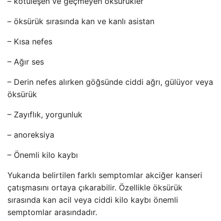
– kötüleşen ve geçmeyen öksürükler
– öksürük sırasında kan ve kanlı asistan
– Kısa nefes
– Ağır ses
– Derin nefes alırken göğsünde ciddi ağrı, gülüyor veya
öksürük
– Zayıflık, yorgunluk
– anoreksiya
– Önemli kilo kaybı
Yukarıda belirtilen farklı semptomlar akciğer kanseri
çatışmasını ortaya çıkarabilir. Özellikle öksürük
sırasında kan acil veya ciddi kilo kaybı önemli
semptomlar arasındadır.