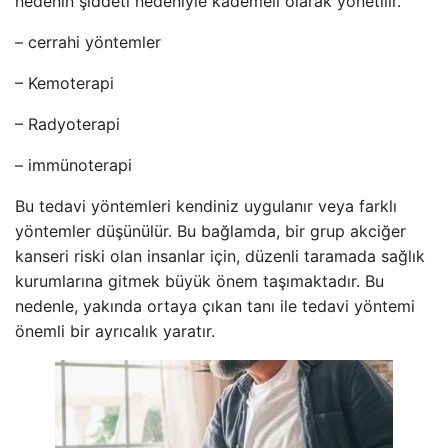
nedenin şiddeti nedeniyle kademeli olarak yönetilir.
– cerrahi yöntemler
– Kemoterapi
– Radyoterapi
– immünoterapi
Bu tedavi yöntemleri kendiniz uygulanır veya farklı
yöntemler düşünülür. Bu bağlamda, bir grup akciğer
kanseri riski olan insanlar için, düzenli taramada sağlık
kurumlarına gitmek büyük önem taşımaktadır. Bu
nedenle, yakında ortaya çıkan tanı ile tedavi yöntemi
önemli bir ayrıcalık yaratır.