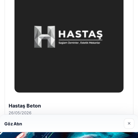
Hastaş Beton
26/05/2026
×
Göz Atın