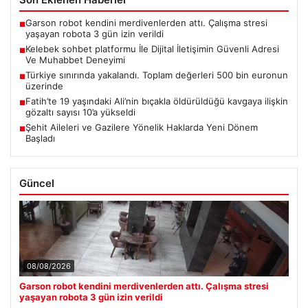
Garson robot kendini merdivenlerden attı. Çalışma stresi
■
yaşayan robota 3 gün izin verildi
Kelebek sohbet platformu İle Dijital İletişimin Güvenli Adresi
■
Ve Muhabbet Deneyimi
Türkiye sınırında yakalandı. Toplam değerleri 500 bin euronun
■
üzerinde
Fatih’te 19 yaşındaki Ali’nin bıçakla öldürüldüğü kavgaya ilişkin
■
gözaltı sayısı 10’a yükseldi
Şehit Aileleri ve Gazilere Yönelik Haklarda Yeni Dönem
■
Başladı
Güncel
08/08/2026
Garson robot kendini merdivenlerden attı. Çalışma stresi
yaşayan robota 3 gün izin verildi