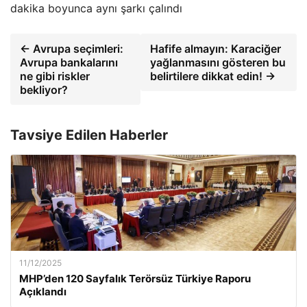
dakika boyunca aynı şarkı çalındı
← Avrupa seçimleri:
Hafife almayın: Karaciğer
Avrupa bankalarını
yağlanmasını gösteren bu
ne gibi riskler
belirtilere dikkat edin! →
bekliyor?
Tavsiye Edilen Haberler
11/12/2025
MHP’den 120 Sayfalık Terörsüz Türkiye Raporu
Açıklandı