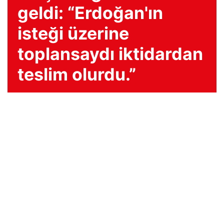
geldi: “Erdoğan'ın
isteği üzerine
toplansaydı iktidardan
teslim olurdu.”