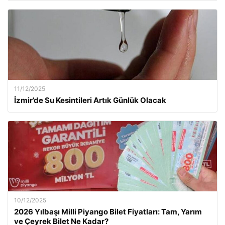
11/12/2025
İzmir’de Su Kesintileri Artık Günlük Olacak
10/12/2025
2026 Yılbaşı Milli Piyango Bilet Fiyatları: Tam, Yarım
ve Çeyrek Bilet Ne Kadar?