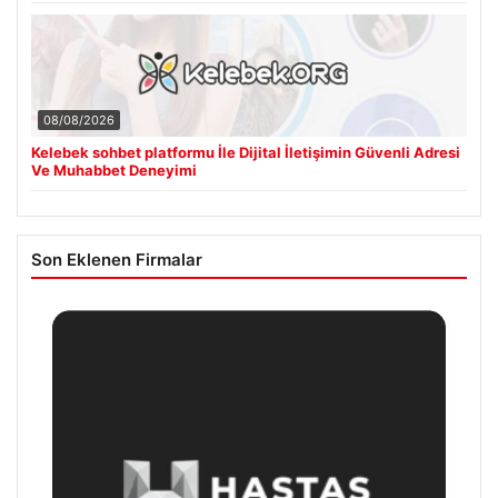
08/08/2026
Kelebek sohbet platformu İle Dijital İletişimin Güvenli Adresi
Ve Muhabbet Deneyimi
Son Eklenen Firmalar