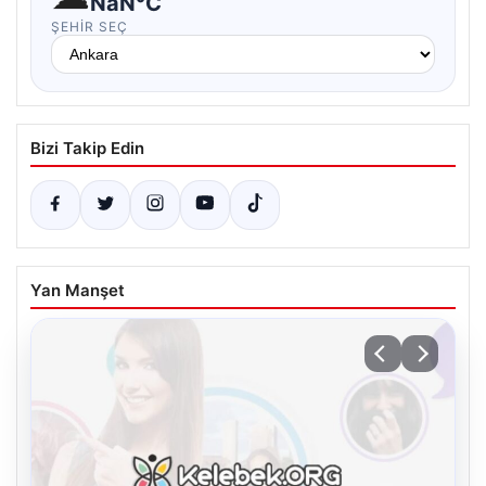
NaN°C
ŞEHIR SEÇ
Bizi Takip Edin
Yan Manşet