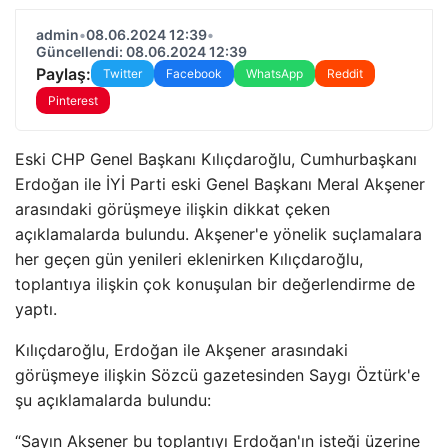
admin
•
08.06.2024 12:39
•
Güncellendi: 08.06.2024 12:39
Paylaş:
Twitter
Facebook
WhatsApp
Reddit
Pinterest
Eski CHP Genel Başkanı Kılıçdaroğlu, Cumhurbaşkanı
Erdoğan ile İYİ Parti eski Genel Başkanı Meral Akşener
arasındaki görüşmeye ilişkin dikkat çeken
açıklamalarda bulundu. Akşener'e yönelik suçlamalara
her geçen gün yenileri eklenirken Kılıçdaroğlu,
toplantıya ilişkin çok konuşulan bir değerlendirme de
yaptı.
Kılıçdaroğlu, Erdoğan ile Akşener arasındaki
görüşmeye ilişkin Sözcü gazetesinden Saygı Öztürk'e
şu açıklamalarda bulundu:
“Sayın Akşener bu toplantıyı Erdoğan'ın isteği üzerine