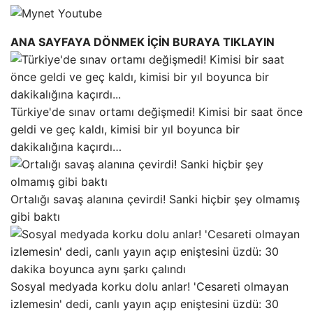
ANA SAYFAYA DÖNMEK İÇİN BURAYA TIKLAYIN
Türkiye'de sınav ortamı değişmedi! Kimisi bir saat önce
geldi ve geç kaldı, kimisi bir yıl boyunca bir
dakikalığına kaçırdı…
Ortalığı savaş alanına çevirdi! Sanki hiçbir şey olmamış
gibi baktı
Sosyal medyada korku dolu anlar! 'Cesareti olmayan
izlemesin' dedi, canlı yayın açıp eniştesini üzdü: 30