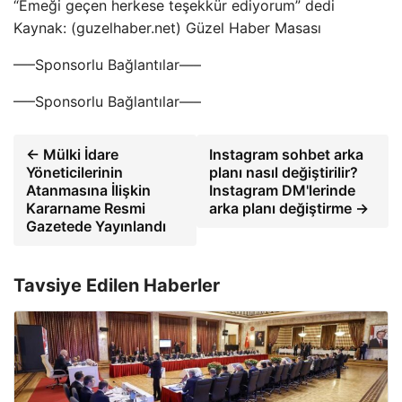
“Emeği geçen herkese teşekkür ediyorum” dedi
Kaynak: (guzelhaber.net) Güzel Haber Masası
—–Sponsorlu Bağlantılar—–
—–Sponsorlu Bağlantılar—–
← Mülki İdare
Instagram sohbet arka
Yöneticilerinin
planı nasıl değiştirilir?
Atanmasına İlişkin
Instagram DM'lerinde
Kararname Resmi
arka planı değiştirme →
Gazetede Yayınlandı
Tavsiye Edilen Haberler