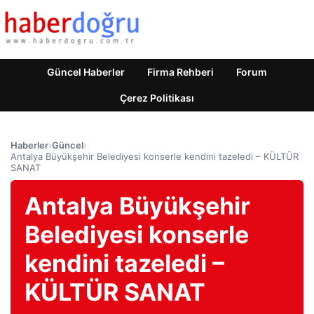
Güncel Haberler
Firma Rehberi
Forum
Çerez Politikası
Haberler
›
Güncel
›
Antalya Büyükşehir Belediyesi konserle kendini tazeledi – KÜLTÜR
SANAT
Antalya Büyükşehir
Belediyesi konserle
kendini tazeledi –
KÜLTÜR SANAT