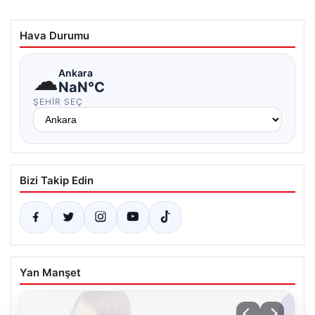
Hava Durumu
☁
Ankara
NaN°C
ŞEHIR SEÇ
Bizi Takip Edin
Yan Manşet