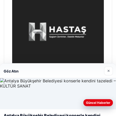
×
Göz Atın
Hastaş Beton
26/05/2026
Güncel Haberler
Web sitemizi nasıl kullandığınızı daha iyi anlayabilmek,
deneyiminizi kişiselleştirmek ve geliştirmek amacıyla çerezler
Antalya Büyükşehir Belediyesi konserle kendini