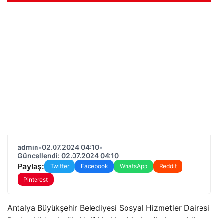
admin
•
02.07.2024 04:10
•
Güncellendi: 02.07.2024 04:10
Paylaş:
Twitter
Facebook
WhatsApp
Reddit
Pinterest
Antalya Büyükşehir Belediyesi Sosyal Hizmetler Dairesi