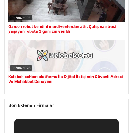
08/08/2026
Garson robot kendini merdivenlerden attı. Çalışma stresi
yaşayan robota 3 gün izin verildi
08/08/2026
Kelebek sohbet platformu İle Dijital İletişimin Güvenli Adresi
Ve Muhabbet Deneyimi
Son Eklenen Firmalar