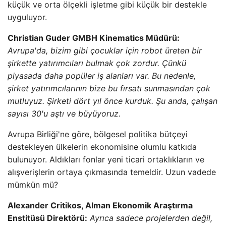
küçük ve orta ölçekli işletme gibi küçük bir destekle
uyguluyor.
Christian Guder GMBH Kinematics Müdürü:
Avrupa'da, bizim gibi çocuklar için robot üreten bir
şirkette yatırımcıları bulmak çok zordur. Çünkü
piyasada daha popüler iş alanları var. Bu nedenle,
şirket yatırımcılarının bize bu fırsatı sunmasından çok
mutluyuz. Şirketi dört yıl önce kurduk. Şu anda, çalışan
sayısı 30'u aştı ve büyüyoruz.
Avrupa Birliği'ne göre, bölgesel politika bütçeyi
destekleyen ülkelerin ekonomisine olumlu katkıda
bulunuyor. Aldıkları fonlar yeni ticari ortaklıkların ve
alışverişlerin ortaya çıkmasında temeldir. Uzun vadede
mümkün mü?
Alexander Critikos, Alman Ekonomik Araştırma
Enstitüsü Direktörü:
Ayrıca sadece projelerden değil,