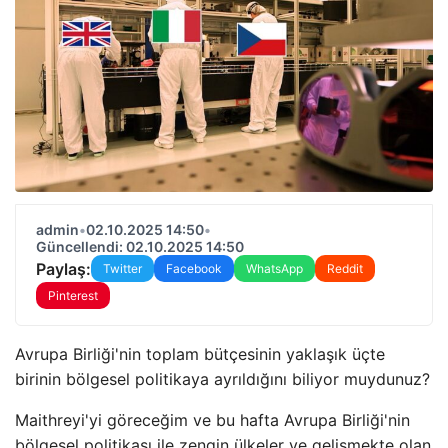
admin
•
02.10.2025 14:50
•
Güncellendi: 02.10.2025 14:50
Paylaş:
Twitter
Facebook
WhatsApp
Reddit
Pinterest
Avrupa Birliği'nin toplam bütçesinin yaklaşık üçte
birinin bölgesel politikaya ayrıldığını biliyor muydunuz?
Maithreyi'yi göreceğim ve bu hafta Avrupa Birliği'nin
bölgesel politikası ile zengin ülkeler ve gelişmekte olan