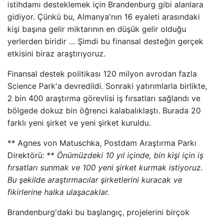
istihdamı desteklemek için Brandenburg gibi alanlara
gidiyor. Çünkü bu, Almanya'nın 16 eyaleti arasındaki
kişi başına gelir miktarının en düşük gelir olduğu
yerlerden biridir … Şimdi bu finansal desteğin gerçek
etkisini biraz araştırıyoruz.
Finansal destek politikası 120 milyon avrodan fazla
Science Park'a devredildi. Sonraki yatırımlarla birlikte,
2 bin 400 araştırma görevlisi iş fırsatları sağlandı ve
bölgede dokuz bin öğrenci kalabalıklaştı. Burada 20
farklı yeni şirket ve yeni şirket kuruldu.
** Agnes von Matuschka, Postdam Araştırma Parkı
Direktörü: **
Önümüzdeki 10 yıl içinde, bin kişi için iş
fırsatları sunmak ve 100 yeni şirket kurmak istiyoruz.
Bu şekilde araştırmacılar şirketlerini kuracak ve
fikirlerine halka ulaşacaklar.
Brandenburg'daki bu başlangıç, projelerini birçok