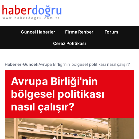
Güncel Haberler
Firma Rehberi
Forum
Çerez Politikası
Haberler
›
Güncel
›
Avrupa Birliği'nin bölgesel politikası nasıl çalışır?
Avrupa Birliği'nin
bölgesel politikası
nasıl çalışır?