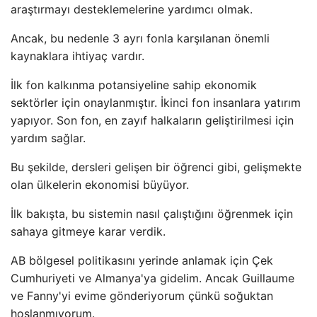
araştırmayı desteklemelerine yardımcı olmak.
Ancak, bu nedenle 3 ayrı fonla karşılanan önemli
kaynaklara ihtiyaç vardır.
İlk fon kalkınma potansiyeline sahip ekonomik
sektörler için onaylanmıştır. İkinci fon insanlara yatırım
yapıyor. Son fon, en zayıf halkaların geliştirilmesi için
yardım sağlar.
Bu şekilde, dersleri gelişen bir öğrenci gibi, gelişmekte
olan ülkelerin ekonomisi büyüyor.
İlk bakışta, bu sistemin nasıl çalıştığını öğrenmek için
sahaya gitmeye karar verdik.
AB bölgesel politikasını yerinde anlamak için Çek
Cumhuriyeti ve Almanya'ya gidelim. Ancak Guillaume
ve Fanny'yi evime gönderiyorum çünkü soğuktan
hoşlanmıyorum.