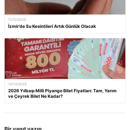
11/12/2025
İzmir’de Su Kesintileri Artık Günlük Olacak
10/12/2025
2026 Yılbaşı Milli Piyango Bilet Fiyatları: Tam, Yarım
ve Çeyrek Bilet Ne Kadar?
Bir yanıt yazın