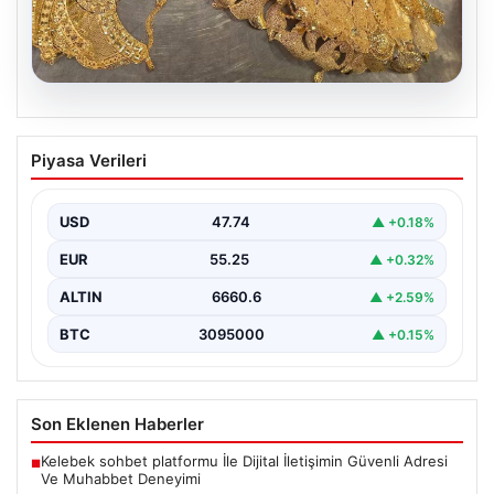
07.08.2026
Türkiye sınırında yakalandı. Toplam
Piyasa Verileri
değerleri 500 bin euronun üzerinde
{“title”: “Türkiye sınırında yakalanan kaçak ürünler 500
bin euronun üzerinde değere ulaştı”, “content”: “…
USD
47.74
▲ +0.18%
EUR
55.25
▲ +0.32%
ALTIN
6660.6
▲ +2.59%
BTC
3095000
▲ +0.15%
Son Eklenen Haberler
Kelebek sohbet platformu İle Dijital İletişimin Güvenli Adresi
■
Ve Muhabbet Deneyimi