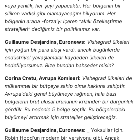
veya yenilik, her şeyi yapacaktır. Her bölgenin bir
silikon vadisi gibi olamayacağını biliyorum. Her
bölgenin araba -forza'yı içeren “akıllı özelleştirme
stratejileri” dediğimiz bir politikamız var.
Guillaume Desjardins, Euronews:
Vishegrad ülkeleri
için yoğun bir para akışı vardı, ancak bugünlerde
endüstriyel yavaşlamalar kaydeden ülkeleri de
hedefliyorsunuz. Bize bundan bahseder misin?
Corina Cretu, Avrupa Komiseri:
Vishegrad ülkeleri de
mükemmel bir bütçeye sahip olma hakkına sahiptir.
Avrupa'daki genel büyümeye rağmen, hala bazı
bölgelerin brüt ulusal ürününün krizinden bir durgunluk
gördük. Bu nedenle 5 bölge seçtik. Bu bölgelerdeki
büyümeyi artırmak için stratejiler geliştireceğiz.
Guillaume Desjardins, Euronews:
_ Yoksullar için.
Robin Hood'un modern bir versiyonu gibi. Ancak