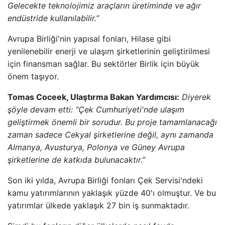
Gelecekte teknolojimiz araçların üretiminde ve ağır
endüstride kullanılabilir.”
Avrupa Birliği'nin yapısal fonları, Hilase gibi
yenilenebilir enerji ve ulaşım şirketlerinin geliştirilmesi
için finansman sağlar. Bu sektörler Birlik için büyük
önem taşıyor.
Tomas Coceek, Ulaştırma Bakan Yardımcısı:
Diyerek
şöyle devam etti: “Çek Cumhuriyeti'nde ulaşım
geliştirmek önemli bir sorudur. Bu proje tamamlanacağı
zaman sadece Cekyal şirketlerine değil, aynı zamanda
Almanya, Avusturya, Polonya ve Güney Avrupa
şirketlerine de katkıda bulunacaktır.”
Son iki yılda, Avrupa Birliği fonları Çek Servisi'ndeki
kamu yatırımlarının yaklaşık yüzde 40'ı olmuştur. Ve bu
yatırımlar ülkede yaklaşık 27 bin iş sunmaktadır.