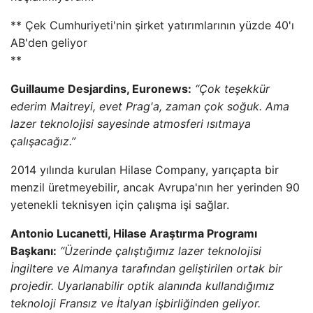
** Çek Cumhuriyeti'nin şirket yatırımlarının yüzde 40'ı
AB'den geliyor
**
Guillaume Desjardins, Euronews:
“Çok teşekkür
ederim Maitreyi, evet Prag'a, zaman çok soğuk. Ama
lazer teknolojisi sayesinde atmosferi ısıtmaya
çalışacağız.”
2014 yılında kurulan Hilase Company, yarıçapta bir
menzil üretmeyebilir, ancak Avrupa'nın her yerinden 90
yetenekli teknisyen için çalışma işi sağlar.
Antonio Lucanetti, Hilase Araştırma Programı
Başkanı:
“Üzerinde çalıştığımız lazer teknolojisi
İngiltere ve Almanya tarafından geliştirilen ortak bir
projedir. Uyarlanabilir optik alanında kullandığımız
teknoloji Fransız ve İtalyan işbirliğinden geliyor.