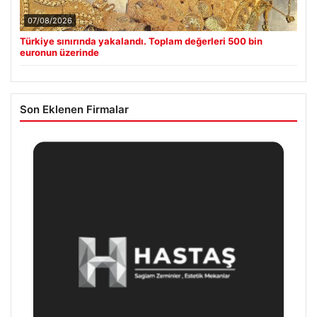
07/08/2026
Türkiye sınırında yakalandı. Toplam değerleri 500 bin
euronun üzerinde
Son Eklenen Firmalar