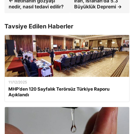
← Retinanın gözyaşı
İran, İsfahan'da 5.3
nedir, nasıl tedavi edilir?
Büyüklük Depremi →
Tavsiye Edilen Haberler
11/12/2025
MHP’den 120 Sayfalık Terörsüz Türkiye Raporu
Açıklandı