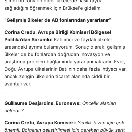
Şimdi bu fonların diğer ülkelerde nasıl fayda
sağladığını öğrenmek için Brüksel'e gidelim.
“Gelişmiş ülkeler de AB fonlarından yararlanır”
Corina Credu, Avrupa Birliği Komiseri Bölgesel
Politika'dan Sorumlu:
Katılımcı ve faydalı ülkeler
arasındaki ayrımı bulamıyorum. Sonuç olarak, gelişmiş
ülkeler de bu fonlardan doğrudan inovasyon ve
araştırma projeleri bağlamında yararlanmaktadır. Evet,
Doğu Avrupa ülkelerinin Batı'nın daha fazla ihtiyacı var,
ancak zengin ülkelerin ticaret alanında ciddi bir
avantajı var.
_
Guillaume Desjardins, Euronews:
Öncelik alanları
nelerdir?
Corina Cretu, Avrupa Komiseri:
Yenilik bizim için çok
önemli. Bölgenin geliştirilmesi için gereken büyük şerit