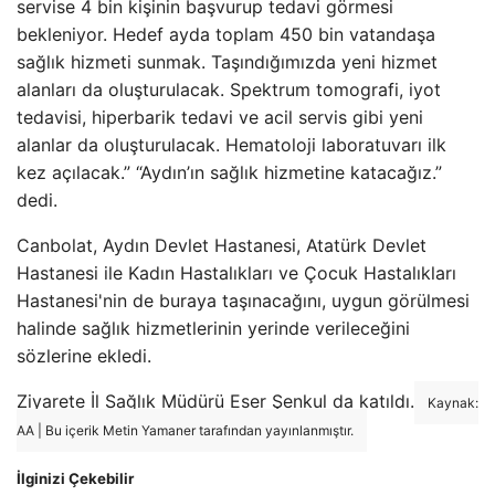
servise 4 bin kişinin başvurup tedavi görmesi
bekleniyor. Hedef ayda toplam 450 bin vatandaşa
sağlık hizmeti sunmak. Taşındığımızda yeni hizmet
alanları da oluşturulacak. Spektrum tomografi, iyot
tedavisi, hiperbarik tedavi ve acil servis gibi yeni
alanlar da oluşturulacak. Hematoloji laboratuvarı ilk
kez açılacak.” “Aydın’ın sağlık hizmetine katacağız.”
dedi.
Canbolat, Aydın Devlet Hastanesi, Atatürk Devlet
Hastanesi ile Kadın Hastalıkları ve Çocuk Hastalıkları
Hastanesi'nin de buraya taşınacağını, uygun görülmesi
halinde sağlık hizmetlerinin yerinde verileceğini
sözlerine ekledi.
Ziyarete İl Sağlık Müdürü Eser Şenkul da katıldı.
Kaynak:
AA | Bu içerik Metin Yamaner tarafından yayınlanmıştır.
İlginizi Çekebilir