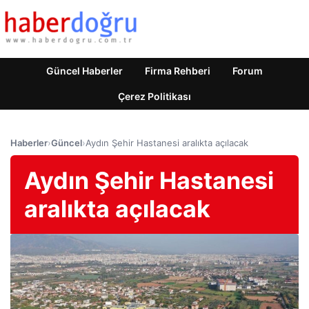
Güncel Haberler
Firma Rehberi
Forum
Çerez Politikası
Haberler
›
Güncel
›
Aydın Şehir Hastanesi aralıkta açılacak
Aydın Şehir Hastanesi
aralıkta açılacak