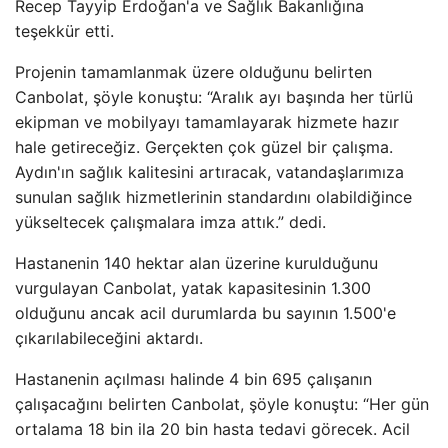
Recep Tayyip Erdoğan'a ve Sağlık Bakanlığına
teşekkür etti.
Projenin tamamlanmak üzere olduğunu belirten
Canbolat, şöyle konuştu: “Aralık ayı başında her türlü
ekipman ve mobilyayı tamamlayarak hizmete hazır
hale getireceğiz. Gerçekten çok güzel bir çalışma.
Aydın'ın sağlık kalitesini artıracak, vatandaşlarımıza
sunulan sağlık hizmetlerinin standardını olabildiğince
yükseltecek çalışmalara imza attık.” dedi.
Hastanenin 140 hektar alan üzerine kurulduğunu
vurgulayan Canbolat, yatak kapasitesinin 1.300
olduğunu ancak acil durumlarda bu sayının 1.500'e
çıkarılabileceğini aktardı.
Hastanenin açılması halinde 4 bin 695 çalışanın
çalışacağını belirten Canbolat, şöyle konuştu: “Her gün
ortalama 18 bin ila 20 bin hasta tedavi görecek. Acil