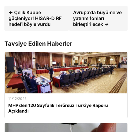
← Çelik Kubbe
Avrupa'da büyüme ve
güçleniyor! HİSAR-D RF
yatırım fonları
hedefi böyle vurdu
birleştirilecek →
Tavsiye Edilen Haberler
11/12/2025
MHP’den 120 Sayfalık Terörsüz Türkiye Raporu
Açıklandı