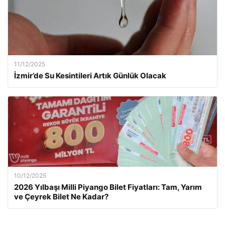
11/12/2025
İzmir’de Su Kesintileri Artık Günlük Olacak
10/12/2025
2026 Yılbaşı Milli Piyango Bilet Fiyatları: Tam, Yarım
ve Çeyrek Bilet Ne Kadar?