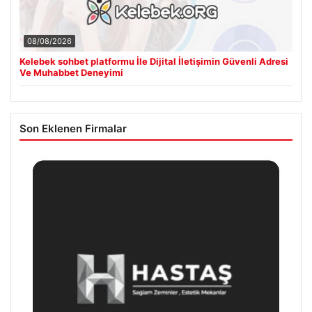
08/08/2026
Kelebek sohbet platformu İle Dijital İletişimin Güvenli Adresi
Ve Muhabbet Deneyimi
Son Eklenen Firmalar