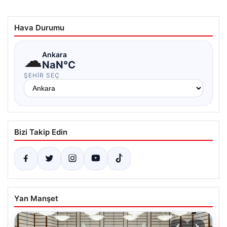
Hava Durumu
☁
Ankara
NaN°C
ŞEHIR SEÇ
Bizi Takip Edin
Yan Manşet