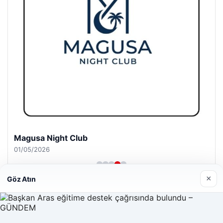
Magusa Night Club
01/05/2026
×
Göz Atın