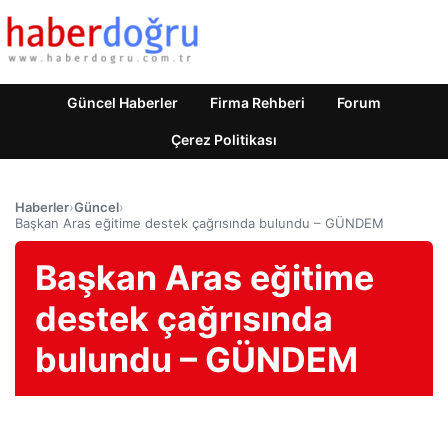
Güncel Haberler
Firma Rehberi
Forum
Çerez Politikası
Haberler
›
Güncel
›
Başkan Aras eğitime destek çağrısında bulundu – GÜNDEM
Başkan Aras eğitime
destek çağrısında
bulundu – GÜNDEM