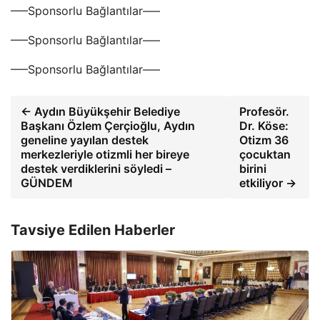
—–Sponsorlu Bağlantılar—–
—–Sponsorlu Bağlantılar—–
—–Sponsorlu Bağlantılar—–
← Aydın Büyükşehir Belediye
Profesör.
Başkanı Özlem Çerçioğlu, Aydın
Dr. Köse:
geneline yayılan destek
Otizm 36
merkezleriyle otizmli her bireye
çocuktan
destek verdiklerini söyledi –
birini
GÜNDEM
etkiliyor →
Tavsiye Edilen Haberler