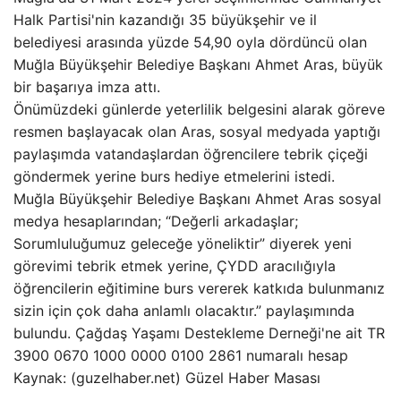
Halk Partisi'nin kazandığı 35 büyükşehir ve il
belediyesi arasında yüzde 54,90 oyla dördüncü olan
Muğla Büyükşehir Belediye Başkanı Ahmet Aras, büyük
bir başarıya imza attı.
Önümüzdeki günlerde yeterlilik belgesini alarak göreve
resmen başlayacak olan Aras, sosyal medyada yaptığı
paylaşımda vatandaşlardan öğrencilere tebrik çiçeği
göndermek yerine burs hediye etmelerini istedi.
Muğla Büyükşehir Belediye Başkanı Ahmet Aras sosyal
medya hesaplarından; “Değerli arkadaşlar;
Sorumluluğumuz geleceğe yöneliktir” diyerek yeni
görevimi tebrik etmek yerine, ÇYDD aracılığıyla
öğrencilerin eğitimine burs vererek katkıda bulunmanız
sizin için çok daha anlamlı olacaktır.” paylaşımında
bulundu. Çağdaş Yaşamı Destekleme Derneği'ne ait TR
3900 0670 1000 0000 0100 2861 numaralı hesap
Kaynak: (guzelhaber.net) Güzel Haber Masası