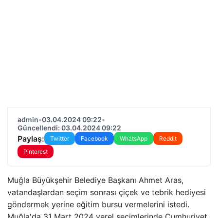
admin
•
03.04.2024 09:22
•
Güncellendi: 03.04.2024 09:22
Paylaş:
Twitter
Facebook
WhatsApp
Reddit
Pinterest
Muğla Büyükşehir Belediye Başkanı Ahmet Aras,
vatandaşlardan seçim sonrası çiçek ve tebrik hediyesi
göndermek yerine eğitim bursu vermelerini istedi.
Muğla'da 31 Mart 2024 yerel seçimlerinde Cumhuriyet