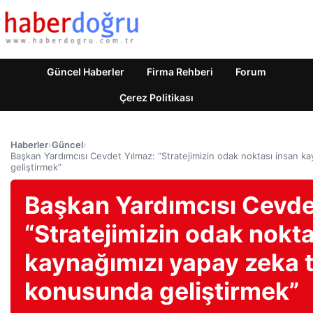
Güncel Haberler
Firma Rehberi
Forum
Çerez Politikası
Haberler
›
Güncel
›
Başkan Yardımcısı Cevdet Yılmaz: “Stratejimizin odak noktası insan ka
geliştirmek”
Başkan Yardımcısı Cevde
“Stratejimizin odak nokta
kaynağımızı yapay zeka t
konusunda geliştirmek”