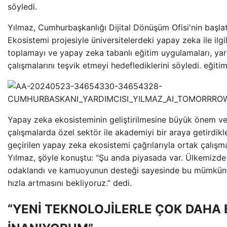
söyledi.
Yılmaz, Cumhurbaşkanlığı Dijital Dönüşüm Ofisi'nin başlat
Ekosistemi projesiyle üniversitelerdeki yapay zeka ile ilgil
toplamayı ve yapay zeka tabanlı eğitim uygulamaları, yar
çalışmalarını teşvik etmeyi hedeflediklerini söyledi. eğiti
Yapay zeka ekosisteminin geliştirilmesine büyük önem ver
çalışmalarda özel sektör ile akademiyi bir araya getirdik
geçirilen yapay zeka ekosistemi çağrılarıyla ortak çalışmal
Yılmaz, şöyle konuştu: “Şu anda piyasada var. Ülkemizd
odaklandı ve kamuoyunun desteği sayesinde bu mümkün
hızla artmasını bekliyoruz.” dedi.
“YENİ TEKNOLOJİLERLE ÇOK DAHA 