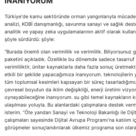
İNANIYORUM”
Türkiye'de kamu sektöründe orman yangınlarıyla mücadele
analizi, KOBİ danışmanlığı, savunma sanayi ve sağlık destek
analitik ve yapay zeka uygulamalarının aktif olarak kullanı
şöyle sürdürdü: şöyle:
“Burada önemli olan verimlilik ve verimlilik. Biliyorsunuz 
paketini açıkladık. Özellikle bu dönemde sadece tasarruf
verimliliktir, üniter kaynaklarla daha fazla sonuç üretmekt
etkili bir şekilde yapacağımıza inanıyorum. teknolojilerin 
tüm toplumsal kesimleri kapsayan bir süreç tasarladığımı
çevresel boyutun da iklim değişikliği, enerji üretimi vizyo
oynayabileceğine inanıyorum. su gibi temel kaynakların k
ulaşılması yoluyla. Bu alanlardaki çalışmalara destek v
isterim. “Öte yandan Sanayi ve Teknoloji Bakanlığı ile Dij
çalışmaları sayesinde Dijital Avrupa Programı'na katılım iç
görüşmeler sonuçlandırılarak ülkemiz programa son olarak d