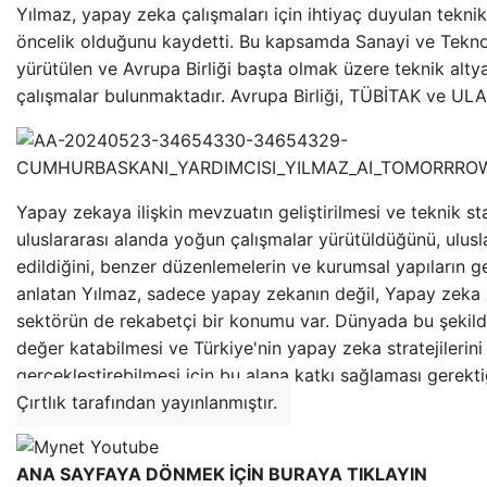
Yılmaz, yapay zeka çalışmaları için ihtiyaç duyulan teknik 
öncelik olduğunu kaydetti. Bu kapsamda Sanayi ve Tekno
yürütülen ve Avrupa Birliği başta olmak üzere teknik altyap
çalışmalar bulunmaktadır. Avrupa Birliği, TÜBİTAK ve U
Yapay zekaya ilişkin mevzuatın geliştirilmesi ve teknik st
uluslararası alanda yoğun çalışmalar yürütüldüğünü, ulus
edildiğini, benzer düzenlemelerin ve kurumsal yapıların gel
anlatan Yılmaz, sadece yapay zekanın değil, Yapay zeka 
sektörün de rekabetçi bir konumu var. Dünyada bu şekilde 
değer katabilmesi ve Türkiye'nin yapay zeka stratejilerini
gerçekleştirebilmesi için bu alana katkı sağlaması gerekti
Çırtlık tarafından yayınlanmıştır.
ANA SAYFAYA DÖNMEK İÇİN BURAYA TIKLAYIN