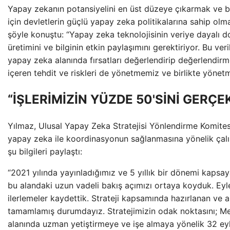
Yapay zekanın potansiyelini en üst düzeye çıkarmak ve bu
için devletlerin güçlü yapay zeka politikalarına sahip olm
şöyle konuştu: “Yapay zeka teknolojisinin veriye dayalı doğ
üretimini ve bilginin etkin paylaşımını gerektiriyor. Bu veri
yapay zeka alanında fırsatları değerlendirip değerlendirm
içeren tehdit ve riskleri de yönetmemiz ve birlikte yönet
“İŞLERİMİZİN YÜZDE 50'SİNİ GERÇE
Yılmaz, Ulusal Yapay Zeka Stratejisi Yönlendirme Komites
yapay zeka ile koordinasyonun sağlanmasına yönelik çalış
şu bilgileri paylaştı:
“2021 yılında yayınladığımız ve 5 yıllık bir dönemi kapsa
bu alandaki uzun vadeli bakış açımızı ortaya koyduk. Eyle
ilerlemeler kaydettik. Strateji kapsamında hazırlanan ve a
tamamlamış durumdayız. Stratejimizin odak noktasını; 
alanında uzman yetiştirmeye ve işe almaya yönelik 32 e