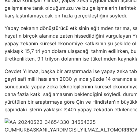
Burada konuşan Yılmaz, yapay zeka uygulamaları açısınd
gelişmelere tanık olduğumuzu ve bu gelişmelerin tarihteki
karşılaştırılamayacak bir hızla gerçekleştiğini söyledi.
Yapay zekanın dönüştürücü etkisinin eğitimden tarıma, s
hayatın birçok alanında zaten hissedildiğini vurgulayan Y
yapay zekanın küresel ekonomiye katkısının şu şekilde ol
yaklaşık 15,7 trilyon dolara ulaşacağı tahmin edilirken, bu 
üretkenlikten, 9,1 trilyon dolarının ise tüketimden kaynaklan
Cevdet Yılmaz, başka bir araştırmada ise yapay zeka taba
gayri safi milli hasılanın 2030 yılında yüzde 14 oranında
sonucunda yapay zeka teknolojilerinin küresel ekonomi
daha fazla katkı sağlamasının beklendiğini söyledi. durum
yürütülen bir araştırmaya göre Çin ve Hindistan'ın büyük
çapındaki işlerin yaklaşık %40'ı yapay zekadan etkilenec