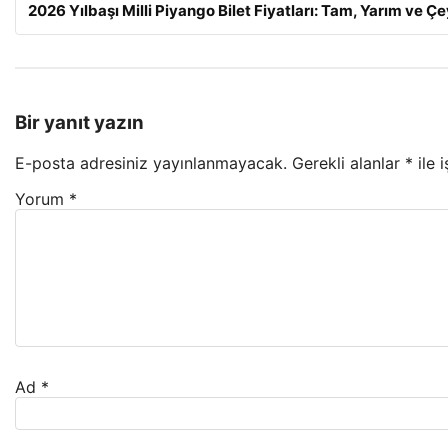
2026 Yılbaşı Milli Piyango Bilet Fiyatları: Tam, Yarım ve Ç
Bir yanıt yazın
E-posta adresiniz yayınlanmayacak.
Gerekli alanlar
*
ile 
Yorum
*
Ad
*