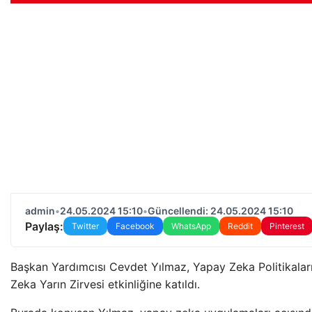
admin
•
24.05.2024 15:10
•
Güncellendi: 24.05.2024 15:10
Paylaş:
Twitter
Facebook
WhatsApp
Reddit
Pinterest
Başkan Yardımcısı Cevdet Yılmaz, Yapay Zeka Politikalar
Zeka Yarın Zirvesi etkinliğine katıldı.