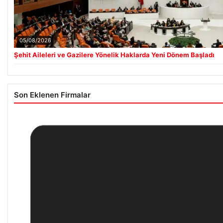
05/08/2026
Şehit Aileleri ve Gazilere Yönelik Haklarda Yeni Dönem Başladı
Son Eklenen Firmalar