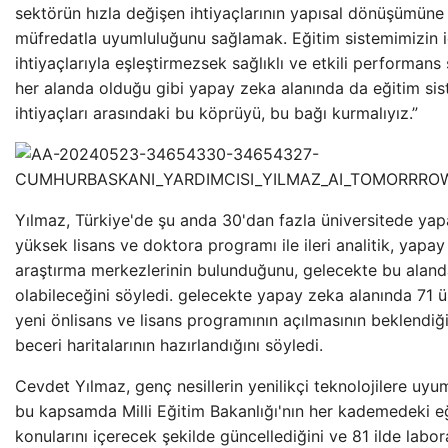
sektörün hızla değişen ihtiyaçlarının yapısal dönüşümüne 
müfredatla uyumluluğunu sağlamak. Eğitim sistemimizin i
ihtiyaçlarıyla eşleştirmezsek sağlıklı ve etkili performans
her alanda olduğu gibi yapay zeka alanında da eğitim siste
ihtiyaçları arasındaki bu köprüyü, bu bağı kurmalıyız.”
Yılmaz, Türkiye'de şu anda 30'dan fazla üniversitede yap
yüksek lisans ve doktora programı ile ileri analitik, yapa
araştırma merkezlerinin bulunduğunu, gelecekte bu aland
olabileceğini söyledi. gelecekte yapay zeka alanında 71 ün
yeni önlisans ve lisans programının açılmasının beklendiğ
beceri haritalarının hazırlandığını söyledi.
Cevdet Yılmaz, genç nesillerin yenilikçi teknolojilere u
bu kapsamda Milli Eğitim Bakanlığı'nın her kademedeki e
konularını içerecek şekilde güncellediğini ve 81 ilde lab