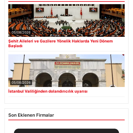
05/08/2026
Şehit Aileleri ve Gazilere Yönelik Haklarda Yeni Dönem
Başladı
05/08/2026
İstanbul Valiliğinden dolandırıcılık uyarısı
Son Eklenen Firmalar