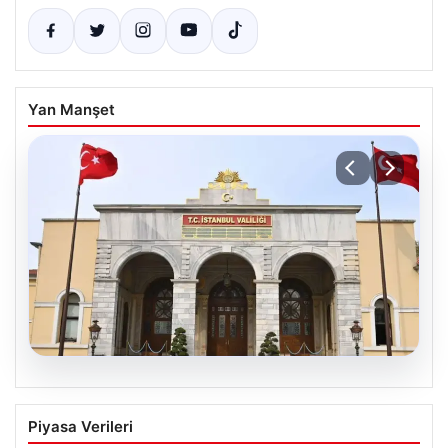
Yan Manşet
05.08.2026
İstanbul Valiliğinden dolandırıcılık
Piyasa Verileri
uyarısı