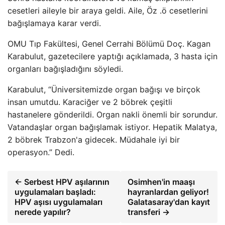
cesetleri aileyle bir araya geldi. Aile, Öz .ö cesetlerini
bağışlamaya karar verdi.
OMU Tıp Fakültesi, Genel Cerrahi Bölümü Doç. Kagan
Karabulut, gazetecilere yaptığı açıklamada, 3 hasta için
organları bağışladığını söyledi.
Karabulut, “Üniversitemizde organ bağışı ve birçok
insan umutdu. Karaciğer ve 2 böbrek çeşitli
hastanelere gönderildi. Organ nakli önemli bir sorundur.
Vatandaşlar organ bağışlamak istiyor. Hepatik Malatya,
2 böbrek Trabzon'a gidecek. Müdahale iyi bir
operasyon.” Dedi.
← Serbest HPV aşılarının
Osimhen'in maaşı
uygulamaları başladı:
hayranlardan geliyor!
HPV aşısı uygulamaları
Galatasaray'dan kayıt
nerede yapılır?
transferi →