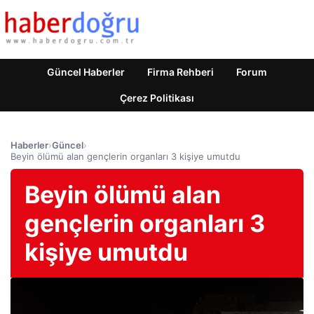
Güncel Haberler
Firma Rehberi
Forum
Çerez Politikası
Haberler
›
Güncel
›
Beyin ölümü alan gençlerin organları 3 kişiye umutdu
Beyin ölümü alan
gençlerin organları 3
kişiye umutdu