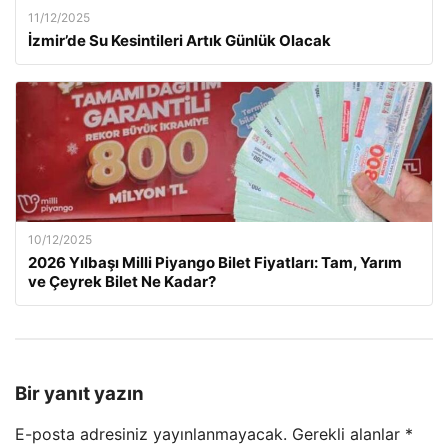
11/12/2025
İzmir’de Su Kesintileri Artık Günlük Olacak
10/12/2025
2026 Yılbaşı Milli Piyango Bilet Fiyatları: Tam, Yarım
ve Çeyrek Bilet Ne Kadar?
Bir yanıt yazın
E-posta adresiniz yayınlanmayacak.
Gerekli alanlar
*