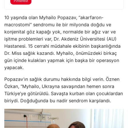
Pinterest
10 yaşında olan Myhailo Popazav, “akarfaron-
macrostomi” sendromu ile bir milyonda doğdu ve
konjenital göz kapağı yok, normalde bir ağız var ve
işitme problemleri var, Dr. Akdeniz Üniversitesi (AU)
Hastanesi. 15 cerrahi müdahale ekibinin başkanlığında
Dr. Miss sağlık kazandı. Myhailo, önümüzdeki birkaç
gün içinde kulakları yapmak için başka bir operasyon
yapacak.
Popazav’ın sağlık durumu hakkında bilgi verin. Öznen
Özkan, “Myhailo, Ukrayna savaşından hemen sonra
Türkiye’ye götürüldü. Savaşta kurban olan çocuklardan
biriydi. Doğduğunda bu nadir sendrom karşılandı.