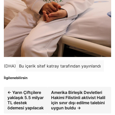
(DHA)
Bu içerik sitef katray tarafından yayınlandı
İlgilenebilirsin
← Yarın Çiftçilere
Amerika Birleşik Devletleri
yaklaşık 5.5 milyar
Hakimi Filistinli aktivist Halil
TL destek
için sınır dışı edilme talebini
ödemesi yapılacak
uygun buldu →