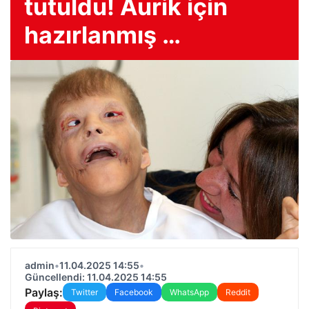
tutuldu! Aurik için
hazırlanmış …
admin
•
11.04.2025 14:55
•
Güncellendi: 11.04.2025 14:55
Paylaş:
Twitter
Facebook
WhatsApp
Reddit