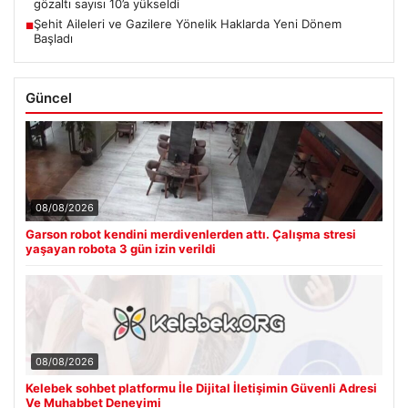
gözaltı sayısı 10’a yükseldi
Şehit Aileleri ve Gazilere Yönelik Haklarda Yeni Dönem
■
Başladı
Güncel
08/08/2026
Garson robot kendini merdivenlerden attı. Çalışma stresi
yaşayan robota 3 gün izin verildi
08/08/2026
Kelebek sohbet platformu İle Dijital İletişimin Güvenli Adresi
Ve Muhabbet Deneyimi