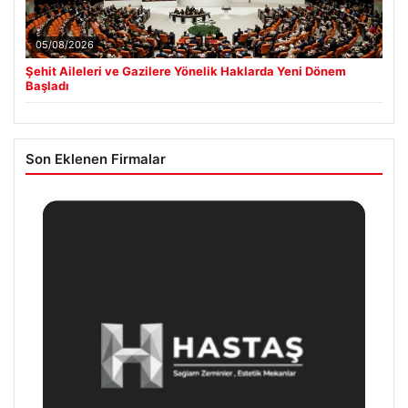
05/08/2026
Şehit Aileleri ve Gazilere Yönelik Haklarda Yeni Dönem
Başladı
Son Eklenen Firmalar