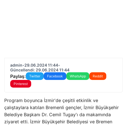
admin
•
29.06.2024 11:44
•
Güncellendi: 29.06.2024 11:44
Paylaş:
Twitter
Facebook
WhatsApp
Reddit
Pinterest
Program boyunca İzmir'de çeşitli etkinlik ve
çalıştaylara katılan Bremenli gençler, İzmir Büyükşehir
Belediye Başkanı Dr. Cemil Tugay'ı da makamında
ziyaret etti. İzmir Büyükşehir Belediyesi ve Bremen