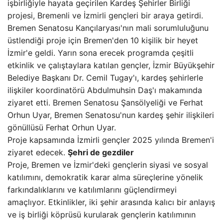
işbirliğiyle hayata geçirilen Kardeş Şehirler Birliği
projesi, Bremenli ve İzmirli gençleri bir araya getirdi.
Bremen Senatosu Kançılaryası'nın mali sorumluluğunu
üstlendiği proje için Bremen'den 10 kişilik bir heyet
İzmir'e geldi. Yarın sona erecek programda çeşitli
etkinlik ve çalıştaylara katılan gençler, İzmir Büyükşehir
Belediye Başkanı Dr. Cemil Tugay'ı, kardeş şehirlerle
ilişkiler koordinatörü Abdulmuhsin Daş'ı makamında
ziyaret etti. Bremen Senatosu Şansölyeliği ve Ferhat
Orhun Uyar, Bremen Senatosu'nun kardeş şehir ilişkileri
gönüllüsü Ferhat Orhun Uyar.
Proje kapsamında İzmirli gençler 2025 yılında Bremen'i
ziyaret edecek.
Şehri de gezdiler
Proje, Bremen ve İzmir'deki gençlerin siyasi ve sosyal
katılımını, demokratik karar alma süreçlerine yönelik
farkındalıklarını ve katılımlarını güçlendirmeyi
amaçlıyor. Etkinlikler, iki şehir arasında kalıcı bir anlayış
ve iş birliği köprüsü kurularak gençlerin katılımının