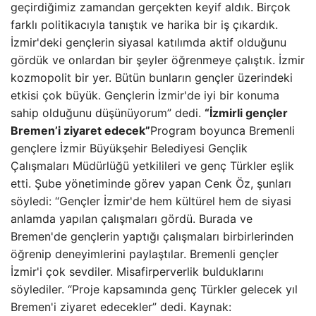
geçirdiğimiz zamandan gerçekten keyif aldık. Birçok
farklı politikacıyla tanıştık ve harika bir iş çıkardık.
İzmir'deki gençlerin siyasal katılımda aktif olduğunu
gördük ve onlardan bir şeyler öğrenmeye çalıştık. İzmir
kozmopolit bir yer. Bütün bunların gençler üzerindeki
etkisi çok büyük. Gençlerin İzmir'de iyi bir konuma
sahip olduğunu düşünüyorum” dedi.
“İzmirli gençler
Bremen’i ziyaret edecek”
Program boyunca Bremenli
gençlere İzmir Büyükşehir Belediyesi Gençlik
Çalışmaları Müdürlüğü yetkilileri ve genç Türkler eşlik
etti. Şube yönetiminde görev yapan Cenk Öz, şunları
söyledi: “Gençler İzmir'de hem kültürel hem de siyasi
anlamda yapılan çalışmaları gördü. Burada ve
Bremen'de gençlerin yaptığı çalışmaları birbirlerinden
öğrenip deneyimlerini paylaştılar. Bremenli gençler
İzmir'i çok sevdiler. Misafirperverlik bulduklarını
söylediler. “Proje kapsamında genç Türkler gelecek yıl
Bremen'i ziyaret edecekler” dedi. Kaynak: