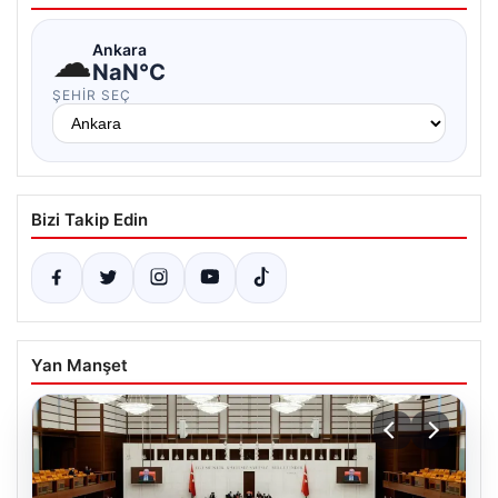
☁
Ankara
NaN°C
ŞEHIR SEÇ
Bizi Takip Edin
Yan Manşet