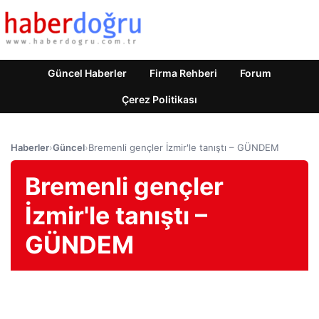
Güncel Haberler
Firma Rehberi
Forum
Çerez Politikası
Haberler
›
Güncel
›
Bremenli gençler İzmir'le tanıştı – GÜNDEM
Bremenli gençler
İzmir'le tanıştı –
GÜNDEM