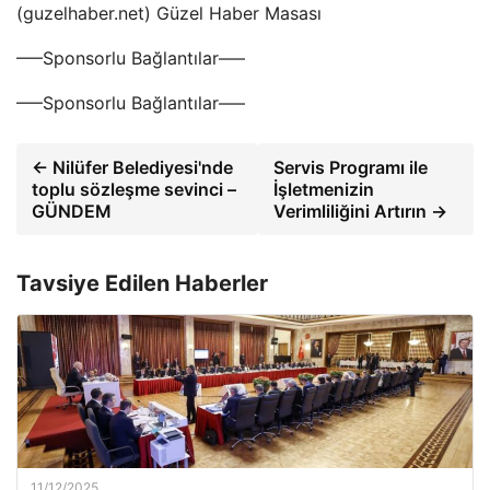
(guzelhaber.net) Güzel Haber Masası
—–Sponsorlu Bağlantılar—–
—–Sponsorlu Bağlantılar—–
← Nilüfer Belediyesi'nde
Servis Programı ile
toplu sözleşme sevinci –
İşletmenizin
GÜNDEM
Verimliliğini Artırın →
Tavsiye Edilen Haberler
11/12/2025