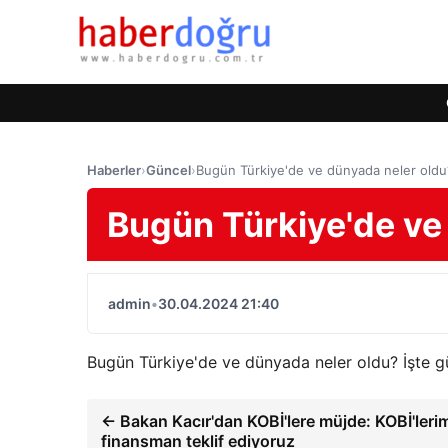
Haberler
›
Güncel
›
Bugün Türkiye'de ve dünyada neler oldu
Bugün Türkiye'de ve
admin
•
30.04.2024 21:40
Bugün Türkiye'de ve dünyada neler oldu? İşte 
← Bakan Kacır'dan KOBİ'lere müjde: KOBİ'leri
finansman teklif ediyoruz