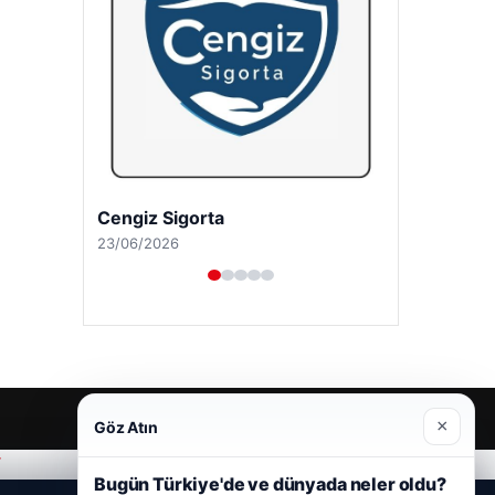
Cengiz Sigorta
23/06/2026
×
Göz Atın
r
Bugün Türkiye'de ve dünyada neler oldu?