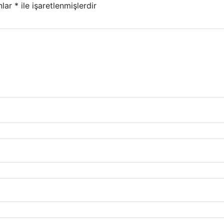
nlar
*
ile işaretlenmişlerdir