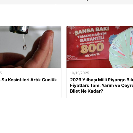
5
10/12/2025
 Su Kesintileri Artık Günlük
2026 Yılbaşı Milli Piyango Bil
Fiyatları: Tam, Yarım ve Çeyr
Bilet Ne Kadar?