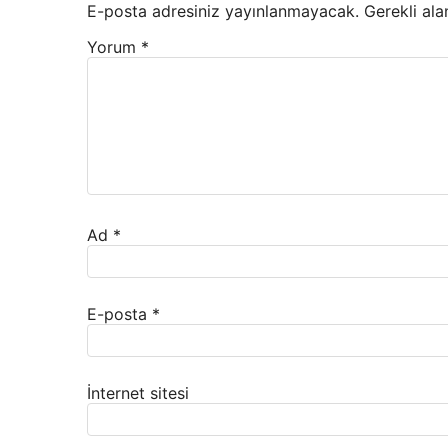
E-posta adresiniz yayınlanmayacak.
Gerekli ala
Yorum
*
Ad
*
E-posta
*
İnternet sitesi