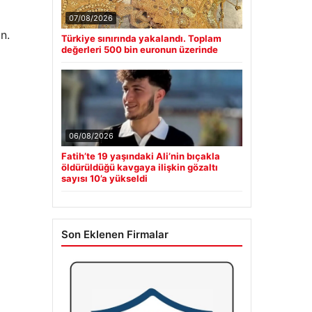
07/08/2026
n.
Türkiye sınırında yakalandı. Toplam
değerleri 500 bin euronun üzerinde
06/08/2026
Fatih’te 19 yaşındaki Ali’nin bıçakla
öldürüldüğü kavgaya ilişkin gözaltı
sayısı 10’a yükseldi
Son Eklenen Firmalar