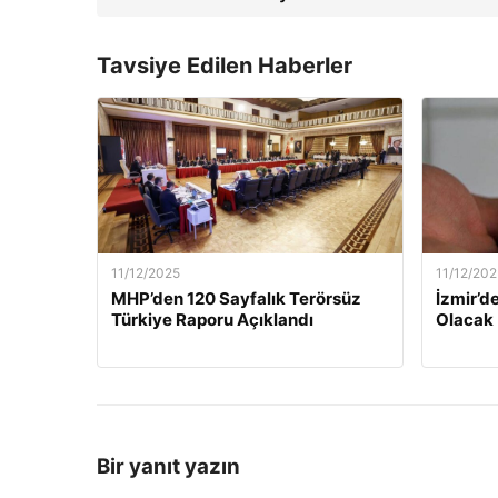
Tavsiye Edilen Haberler
11/12/2025
11/12/202
MHP’den 120 Sayfalık Terörsüz
İzmir’de
Türkiye Raporu Açıklandı
Olacak
Bir yanıt yazın