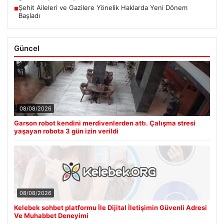
Şehit Aileleri ve Gazilere Yönelik Haklarda Yeni Dönem
■
Başladı
Güncel
08/08/2026
Garson robot kendini merdivenlerden attı. Çalışma stresi
yaşayan robota 3 gün izin verildi
08/08/2026
Kelebek sohbet platformu İle Dijital İletişimin Güvenli Adresi
Ve Muhabbet Deneyimi