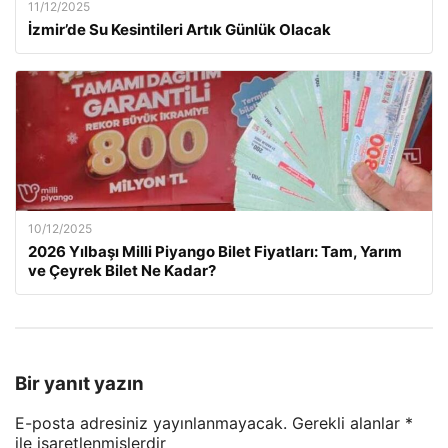
11/12/2025
İzmir’de Su Kesintileri Artık Günlük Olacak
10/12/2025
2026 Yılbaşı Milli Piyango Bilet Fiyatları: Tam, Yarım
ve Çeyrek Bilet Ne Kadar?
Bir yanıt yazın
E-posta adresiniz yayınlanmayacak.
Gerekli alanlar
*
ile işaretlenmişlerdir