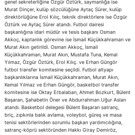
genel sekreterliğine Özgür Öztürk, saymanlığa ise
Murat Dinçer, kulüp sözcülüğüne Aytaç Sürer, kulüp
direktörlüğüne Erol Kılıç, teknik direktörlere ise Özgür
Öztürk ve Aytaç Sürer atandı. Futbol dairesi
başkanlığına idari müdür ve tesis başkanı Osman
Akkoç, kaptanlık görevine ise İsmail Küçükkahraman ve
Murat Akın getirildi. Osman Akkoç, İsmail
Küçükkahraman, Murat Akın, Mustafa Tuna, Kemal
Yılmaz, Özgür Öztürk, Erol Kılıç. ve Erhan Güngör
futbol transfer komitesine seçildi. Futbol altyapı
başkanlıklarına İsmail Küçükkahraman, Murat Akın,
Kemal Yılmaz ve Erhan Güngör, basketbol transfer
komitesine ise Oktay Erbalaban, Ahmet Bozkurt, Bülent
Başaran, Şahabetin Öner ve Abdurrahman Uğur Aslan
atandı. Basketbol delegesi Bülent Başaran satranç,
briç, zıpkınla balık avlama, voleybol, güreş ve masa
tenisi sektörlerinden sorumlu başkan yardımcılığına,
satranç-köprü sektöründen Hakkı Giray Demiröz,