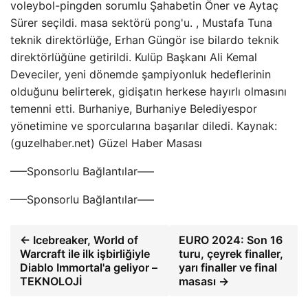
voleybol-pingden sorumlu Şahabetin Öner ve Aytaç
Sürer seçildi. masa sektörü pong'u. , Mustafa Tuna
teknik direktörlüğe, Erhan Güngör ise bilardo teknik
direktörlüğüne getirildi. Kulüp Başkanı Ali Kemal
Deveciler, yeni dönemde şampiyonluk hedeflerinin
olduğunu belirterek, gidişatın herkese hayırlı olmasını
temenni etti. Burhaniye, Burhaniye Belediyespor
yönetimine ve sporcularına başarılar diledi. Kaynak:
(guzelhaber.net) Güzel Haber Masası
—–Sponsorlu Bağlantılar—–
—–Sponsorlu Bağlantılar—–
← Icebreaker, World of
EURO 2024: Son 16
Warcraft ile ilk işbirliğiyle
turu, çeyrek finaller,
Diablo Immortal'a geliyor –
yarı finaller ve final
TEKNOLOJİ
masası →