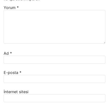
Yorum
*
Ad
*
E-posta
*
İnternet sitesi