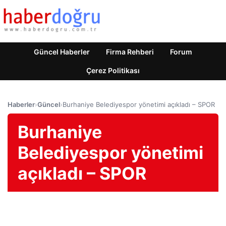
Güncel Haberler
Firma Rehberi
Forum
Çerez Politikası
Haberler
›
Güncel
›
Burhaniye Belediyespor yönetimi açıkladı – SPOR
Burhaniye
Belediyespor yönetimi
açıkladı – SPOR