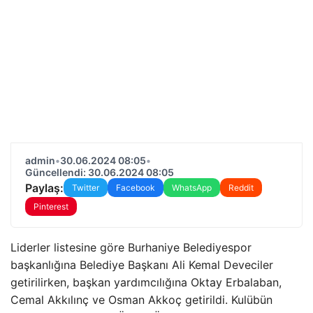
admin
•
30.06.2024 08:05
•
Güncellendi: 30.06.2024 08:05
Paylaş:
Twitter
Facebook
WhatsApp
Reddit
Pinterest
Liderler listesine göre Burhaniye Belediyespor
başkanlığına Belediye Başkanı Ali Kemal Deveciler
getirilirken, başkan yardımcılığına Oktay Erbalaban,
Cemal Akkılınç ve Osman Akkoç getirildi. Kulübün