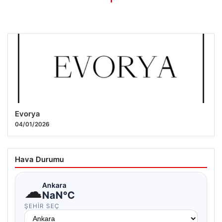
Evorya
04/01/2026
Hava Durumu
☁
Ankara
NaN°C
ŞEHIR SEÇ