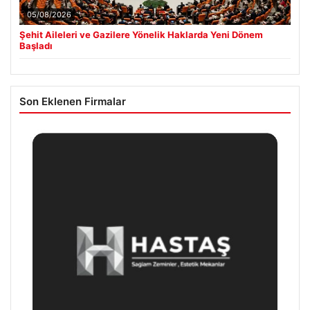
05/08/2026
Şehit Aileleri ve Gazilere Yönelik Haklarda Yeni Dönem
Başladı
Son Eklenen Firmalar