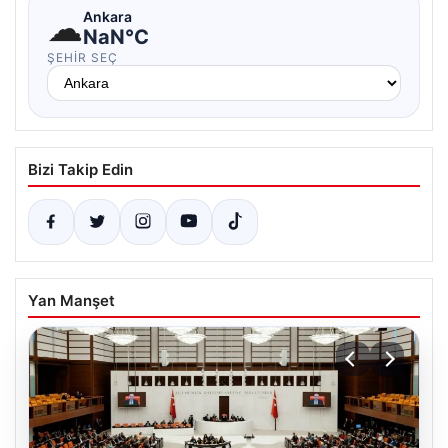
☁
Ankara
NaN°C
ŞEHIR SEÇ
Bizi Takip Edin
Yan Manşet