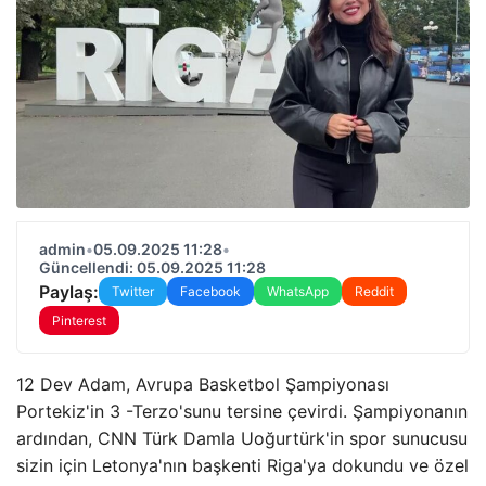
admin
•
05.09.2025 11:28
•
Güncellendi: 05.09.2025 11:28
Paylaş:
Twitter
Facebook
WhatsApp
Reddit
Pinterest
12 Dev Adam, Avrupa Basketbol Şampiyonası
Portekiz'in 3 -Terzo'sunu tersine çevirdi. Şampiyonanın
ardından, CNN Türk Damla Uoğurtürk'in spor sunucusu
sizin için Letonya'nın başkenti Riga'ya dokundu ve özel