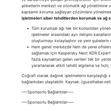
şirketlerin merkezi ve otomatik ağ yönetimine o
kapsamlı koruma sağlayan çözümlere yönelmesi
işletmeleri siber tehditlerden korumak ve ağ sor
Tüm kurumsal ağı tek bir konsoldan yönet
işletmeler arasındaki ayrı iletişim kanalları
oluşturmayı kolaylaştırır ve yeni şubeleri
Hem genel merkezde hem de yerel ofislerde
sağlamak için Kaspersky Next XDR Expert 
fazla kaynaktan gelen verileri tek bir yerd
yararlanarak etkili tehdit algılama ve hızlı,
Coğrafi olarak dağınık işletmelerin karşılaştığı 
bağlantıdan ulaşılabilir. Kaynak: (guzelhaber.n
—–Sponsorlu Bağlantılar—–
—–Sponsorlu Bağlantılar—–