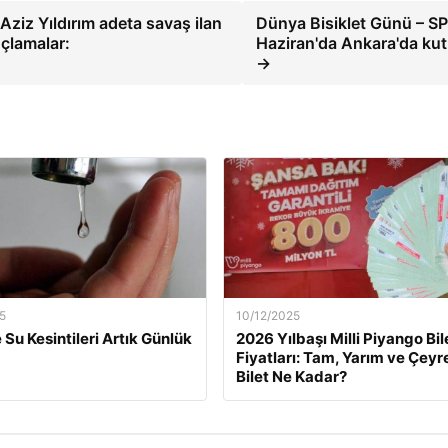
 Aziz Yıldırım adeta savaş ilan
Dünya Bisiklet Günü – S
uçlamalar:
Haziran'da Ankara'da kut
→
5
10/12/2025
 Su Kesintileri Artık Günlük
2026 Yılbaşı Milli Piyango Bil
Fiyatları: Tam, Yarım ve Çeyr
Bilet Ne Kadar?