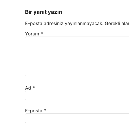
Bir yanıt yazın
E-posta adresiniz yayınlanmayacak.
Gerekli ala
Yorum
*
Ad
*
E-posta
*