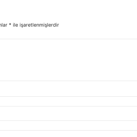
nlar
*
ile işaretlenmişlerdir