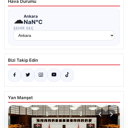
Hava Durumu
☁
Ankara
NaN°C
ŞEHIR SEÇ
Bizi Takip Edin
Yan Manşet