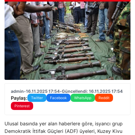
admin
•
16.11.2025 17:54
•
Güncellendi: 16.11.2025 17:54
Paylaş:
Twitter
Facebook
WhatsApp
Reddit
Pinterest
Ulusal basında yer alan haberlere göre, isyancı grup
Demokratik İttifak Güçleri (ADF) üyeleri, Kuzey Kivu