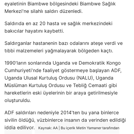
eyaletinin Biambwe bölgesindeki Biambwe Sağlık
Merkezi'ne silahlı saldırı düzenledi.
Saldırıda en az 20 hasta ve sağlık merkezindeki
bakıcılar hayatını kaybetti.
Saldırganlar hastanenin bazı odalarını ateşe verdi ve
tıbbi malzemeleri yağmalayarak bölgeden kaçtı.
1990'ların sonlarında Uganda ve Demokratik Kongo
Cumhuriyeti'nde faaliyet göstermeye başlayan ADF,
Uganda Ulusal Kurtuluş Ordusu (NALU), Uganda
Müslüman Kurtuluş Ordusu ve Tebliğ Cemaati gibi
hareketlerin eski üyelerinin bir araya getirilmesiyle
oluşturuldu.
ADF saldırıları nedeniyle 2014'ten bu yana binlerce
sivilin öldüğü, yüzbinlerce insanın da yerinden edildiği
iddia ediliyor.
Kaynak: AA | Bu içerik Metin Yamaner tarafından