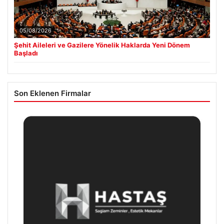
05/08/2026
Şehit Aileleri ve Gazilere Yönelik Haklarda Yeni Dönem
Başladı
Son Eklenen Firmalar