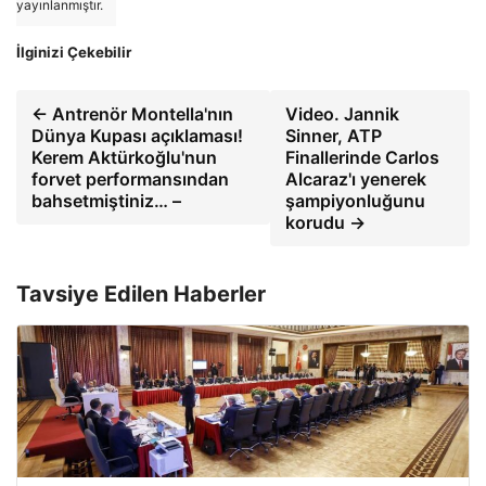
yayınlanmıştır.
İlginizi Çekebilir
← Antrenör Montella'nın
Video. Jannik
Dünya Kupası açıklaması!
Sinner, ATP
Kerem Aktürkoğlu'nun
Finallerinde Carlos
forvet performansından
Alcaraz'ı yenerek
bahsetmiştiniz… –
şampiyonluğunu
korudu →
Tavsiye Edilen Haberler