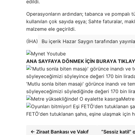
edildi.
Operasyonların ardından; tabanca ve pompalı tüf
kullanılan çok sayıda eşya; Sahte faturalar, makb
malzeme ele geçirildi.
(İHA)
Bu içerik Hazar Saygın tarafından yayınla
ANA SAYFAYA DÖNMEK İÇİN BURAYA TIKLAY
'Mutlu sonla biten masajı' görünce inandı ve tem
söyleyeceğimizi söylediğinde değeri 170 bin lirada
Metre 
FETÖ'den tutuklanan şahıs, eşine ulaşmak için h
← Ziraat Bankası ve Vakıf
“Sessiz katil” 