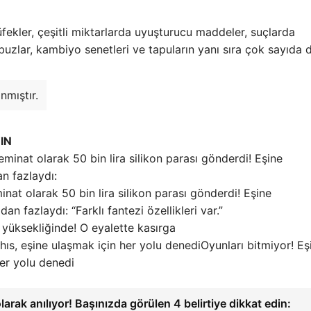
ekler, çeşitli miktarlarda uyuşturucu maddeler, suçlarda
uzlar, kambiyo senetleri ve tapuların yanı sıra çok sayıda di
nmıştır.
IN
inat olarak 50 bin lira silikon parası gönderdi! Eşine
n fazlaydı: “Farklı fantezi özellikleri var.”
yüksekliğinde! O eyalette kasırga
Oyunları bitmiyor! Eş
er yolu denedi
olarak anılıyor! Başınızda görülen 4 belirtiye dikkat edin: