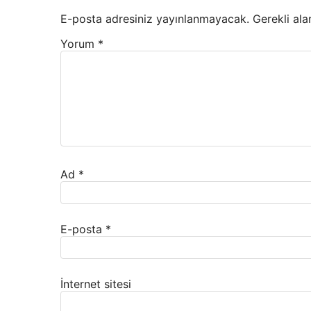
E-posta adresiniz yayınlanmayacak.
Gerekli ala
Yorum
*
Ad
*
E-posta
*
İnternet sitesi