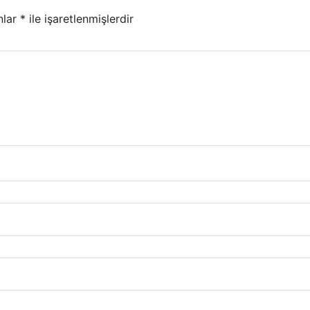
nlar
*
ile işaretlenmişlerdir