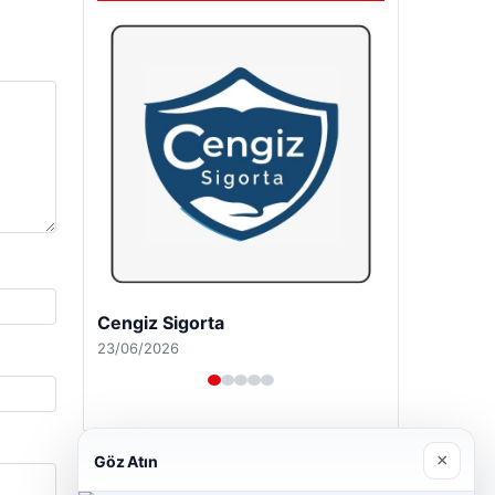
Hastaş Beton
26/05/2026
×
Göz Atın