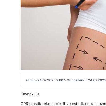
admin
•
24.07.2025 21:07
•
Güncellendi: 24.07.2025
Kaynak:
Us
OPR plastik rekonstrüktif ve estetik cerrahi uzma