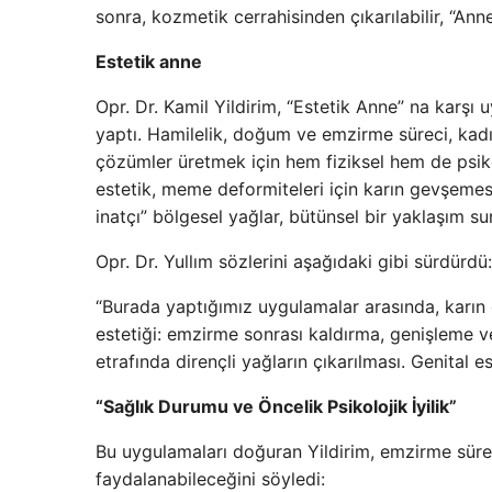
sonra, kozmetik cerrahisinden çıkarılabilir, “Anne
Estetik anne
Opr. Dr. Kamil Yildirim, “Estetik Anne” na karşı
yaptı. Hamilelik, doğum ve emzirme süreci, kadın
çözümler üretmek için hem fiziksel hem de psikol
estetik, meme deformiteleri için karın gevşeme
inatçı” bölgesel yağlar, bütünsel bir yaklaşım su
Opr. Dr. Yullım sözlerini aşağıdaki gibi sürdürdü:
“Burada yaptığımız uygulamalar arasında, karın 
estetiği: emzirme sonrası kaldırma, genişleme 
etrafında dirençli yağların çıkarılması. Genital e
“Sağlık Durumu ve Öncelik Psikolojik İyilik”
Bu uygulamaları doğuran Yildirim, emzirme sürec
faydalanabileceğini söyledi: