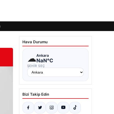
ı
Hava Durumu
☁
Ankara
NaN°C
ŞEHIR SEÇ
Bizi Takip Edin