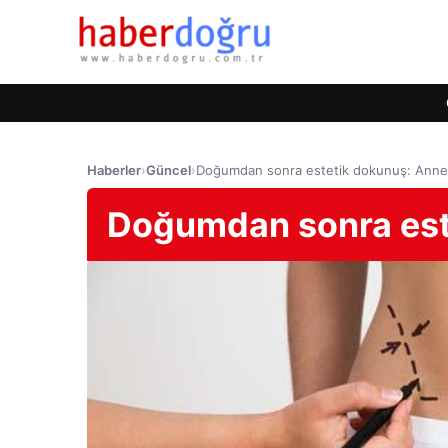
Haberler
›
Güncel
›
Doğumdan sonra estetik dokunuş: Anne 
Doğumdan sonra este