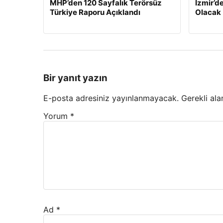
MHP’den 120 Sayfalık Terörsüz
İzmir’de
Türkiye Raporu Açıklandı
Olacak
Bir yanıt yazın
E-posta adresiniz yayınlanmayacak.
Gerekli ala
Yorum
*
Ad
*