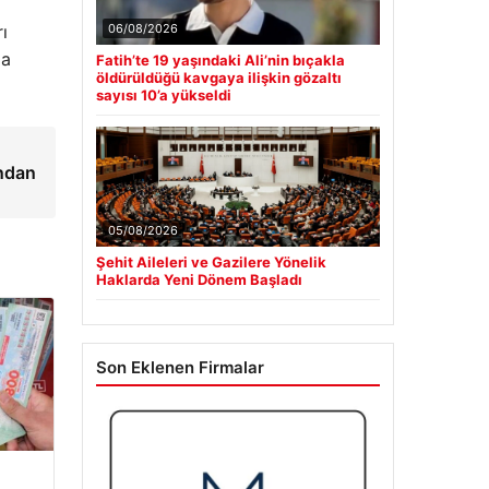
06/08/2026
ı
ma
Fatih’te 19 yaşındaki Ali’nin bıçakla
öldürüldüğü kavgaya ilişkin gözaltı
sayısı 10’a yükseldi
Ondan
05/08/2026
Şehit Aileleri ve Gazilere Yönelik
Haklarda Yeni Dönem Başladı
Son Eklenen Firmalar