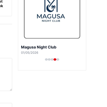
et
ek
Magusa Night Club
01/05/2026