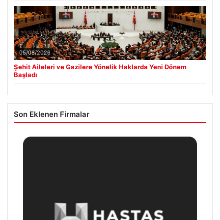
05/08/2026
Şehit Aileleri ve Gazilere Yönelik Haklarda Yeni Dönem
Başladı
Son Eklenen Firmalar