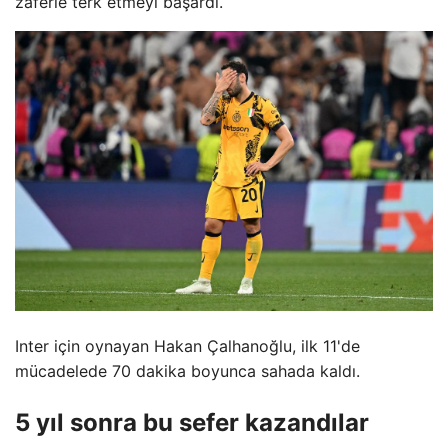
zaferle terk etmeyi başardı.
Inter için oynayan Hakan Çalhanoğlu, ilk 11'de
mücadelede 70 dakika boyunca sahada kaldı.
5 yıl sonra bu sefer kazandılar