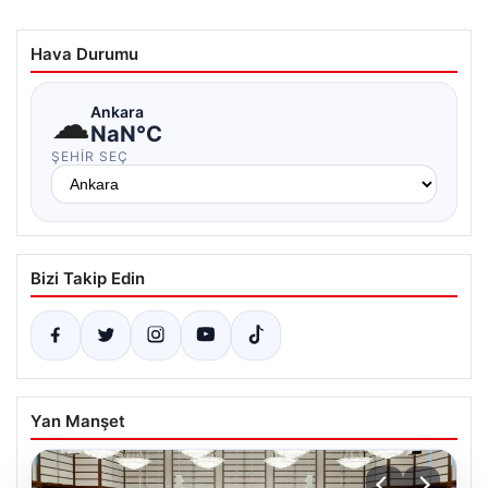
Hava Durumu
☁
Ankara
NaN°C
ŞEHIR SEÇ
Bizi Takip Edin
Yan Manşet