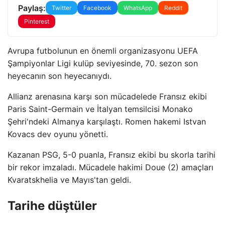
Paylaş:
Twitter
Facebook
WhatsApp
Reddit
Pinterest
Avrupa futbolunun en önemli organizasyonu UEFA
Şampiyonlar Ligi kulüp seviyesinde, 70. sezon son
heyecanın son heyecanıydı.
Allianz arenasına karşı son mücadelede Fransız ekibi
Paris Saint-Germain ve İtalyan temsilcisi Monako
Şehri'ndeki Almanya karşılaştı. Romen hakemi Istvan
Kovacs dev oyunu yönetti.
Kazanan PSG, 5-0 puanla, Fransız ekibi bu skorla tarihi
bir rekor imzaladı. Mücadele hakimi Doue (2) amaçları
Kvaratskhelia ve Mayıs'tan geldi.
Tarihe düştüler