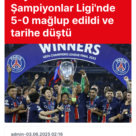
Şampiyonlar Ligi'nde
5-0 mağlup edildi ve
tarihe düştü
admin
•
03.06.2025 02:16