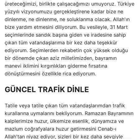
üreteceğimizi, birlikte çalışacağımızı umuyoruz. Türkiye
yüzyılı vizyonumuzu gerçekleştirene kadar bize ne
dinlenme, ne dinlenme, ne soluklanma olacak. Allah'ın
bize yardım etmesini diliyorum. Bu vesileyle, 31 Mart
seçimlerinde sandık başına giden ve iradesine sahip
çıkan tüm vatandaşlarıma bir kez daha teşekkür
ediyorum. Seçimlerden rekabetin çok yüksek olduğu
bir dönemde çıkan aziz milletimizden, bayramın
manevi iklimini kırgınlıkları giderme fırsatına
dönüştürmesini özellikle rica ediyorum.
GÜNCEL TRAFİK DİNLE
Tatile veya tatile çıkan tüm vatandaşlarımdan trafik
kurallarına uymalarını bekliyorum. Ramazan Bayramının
kalplerimize huzur, ülkemize esenlik, dünyamıza ve
mazlum coğrafyalara huzur getirmesini Cenab-ı
Allah'tan niyaz ediyor, sizleri bir kez daha sevgiyle