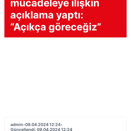
mücadeleye ilişkin
açıklama yaptı:
“Açıkça göreceğiz”
admin
•
09.04.2024 12:24
•
Güncellendi: 09.04.2024 12:24