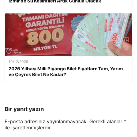
İzmir’de Su Kesintileri Artık Günlük Olacak
10/12/2025
2026 Yılbaşı Milli Piyango Bilet Fiyatları: Tam, Yarım
ve Çeyrek Bilet Ne Kadar?
Bir yanıt yazın
E-posta adresiniz yayınlanmayacak.
Gerekli alanlar
*
ile işaretlenmişlerdir