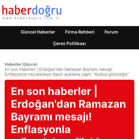
Güncel Haberler
Firma Rehberi
Forum
Çerez Politikası
Haberler
›
Güncel
›
En son haberler | Erdoğan'dan Ramazan Bayramı mesajı!
Enflasyonla mücadeleye ilişkin açıklama yaptı: “Açıkça göreceğiz”
En son haberler |
Erdoğan'dan Ramazan
Bayramı mesajı!
Enflasyonla