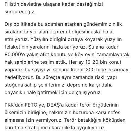
Filistin devletine ulaşana kadar desteğimizi
sürdüreceğiz.
Dış politikada bu adımları atarken gündemimizin ilk
sıralarında yer alan deprem bölgesini asla ihmal
etmiyoruz. Yüzyılın birliğini ortaya koyarak yüzyılın
felaketinin yaralarını hızla sarıyoruz. Şu ana kadar
80.000'e yakın afet konutu ve köy evini tamamlayarak
hak sahiplerine teslim ettik. Her ay 15-20 bin konut
yaparak bu sayıyı yıl sonuna kadar 200 bine çıkarmayı
hedefliyoruz. Bu süreçte aynı zamanda riskli yapı
stoğuna sahip şehirlerimizi depreme karşı daha
dayanıklı hale getirmek için de çalışıyoruz.
PKK'dan FETÖ'ye, DEAŞ'a kadar terör örgütlerinin
ülkemizin birliğine, halkımızın huzuruna karşı nefes
almasına izin vermiyoruz. Terör bataklığını kökünden
kurutma stratejimizi kararlılıkla uyguluyoruz.