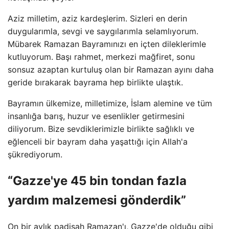
Aziz milletim, aziz kardeşlerim. Sizleri en derin
duygularımla, sevgi ve saygılarımla selamlıyorum.
Mübarek Ramazan Bayramınızı en içten dileklerimle
kutluyorum. Başı rahmet, merkezi mağfiret, sonu
sonsuz azaptan kurtuluş olan bir Ramazan ayını daha
geride bırakarak bayrama hep birlikte ulaştık.
Bayramın ülkemize, milletimize, İslam alemine ve tüm
insanlığa barış, huzur ve esenlikler getirmesini
diliyorum. Bize sevdiklerimizle birlikte sağlıklı ve
eğlenceli bir bayram daha yaşattığı için Allah'a
şükrediyorum.
“Gazze'ye 45 bin tondan fazla
yardım malzemesi gönderdik”
On bir aylık padişah Ramazan'ı, Gazze'de olduğu gibi