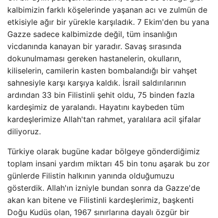
kalbimizin farklı köşelerinde yaşanan acı ve zulmün de
etkisiyle ağır bir yürekle karşıladık. 7 Ekim'den bu yana
Gazze sadece kalbimizde değil, tüm insanlığın
vicdanında kanayan bir yaradır. Savaş sırasında
dokunulmaması gereken hastanelerin, okulların,
kiliselerin, camilerin kasten bombalandığı bir vahşet
sahnesiyle karşı karşıya kaldık. İsrail saldırılarının
ardından 33 bin Filistinli şehit oldu, 75 binden fazla
kardeşimiz de yaralandı. Hayatını kaybeden tüm
kardeşlerimize Allah'tan rahmet, yaralılara acil şifalar
diliyoruz.
Türkiye olarak bugüne kadar bölgeye gönderdiğimiz
toplam insani yardım miktarı 45 bin tonu aşarak bu zor
günlerde Filistin halkının yanında olduğumuzu
gösterdik. Allah'ın izniyle bundan sonra da Gazze'de
akan kan bitene ve Filistinli kardeşlerimiz, başkenti
Doğu Kudüs olan, 1967 sınırlarına dayalı özgür bir