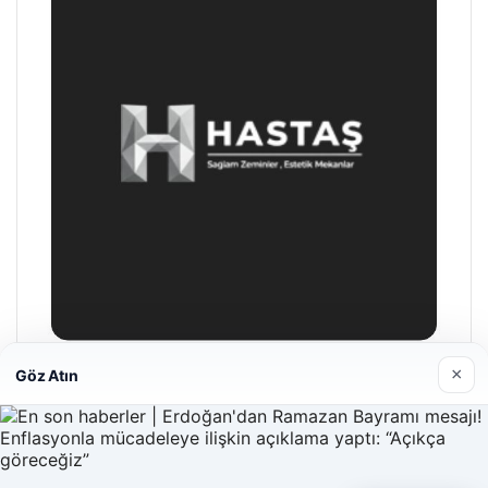
×
Göz Atın
Hastaş Beton
26/05/2026