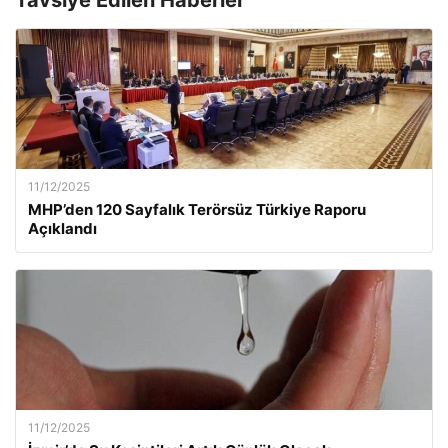
Tavsiye Edilen Haberler
11/12/2025
MHP’den 120 Sayfalık Terörsüz Türkiye Raporu
Açıklandı
11/12/2025