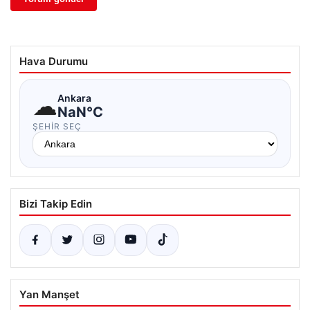
Hava Durumu
☁
Ankara
NaN°C
ŞEHIR SEÇ
Bizi Takip Edin
Yan Manşet