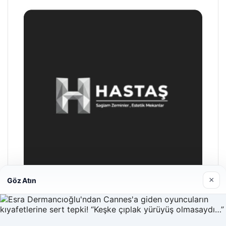
×
Göz Atın
Hastaş Beton
26/05/2026