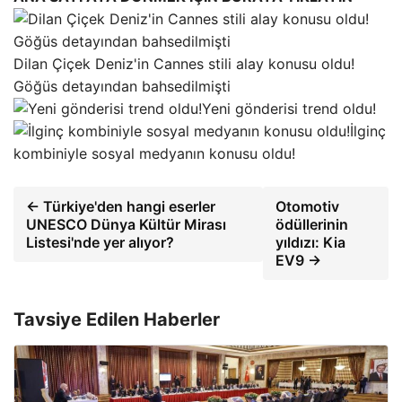
Dilan Çiçek Deniz'in Cannes stili alay konusu oldu!
Göğüs detayından bahsedilmişti
Yeni gönderisi trend oldu!
İlginç
kombiniyle sosyal medyanın konusu oldu!
← Türkiye'den hangi eserler
Otomotiv
UNESCO Dünya Kültür Mirası
ödüllerinin
Listesi'nde yer alıyor?
yıldızı: Kia
EV9 →
Tavsiye Edilen Haberler