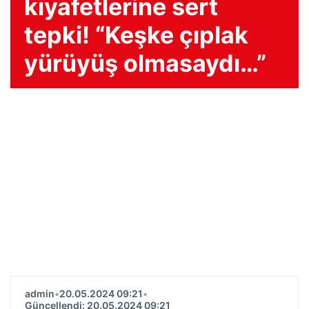
kıyafetlerine sert
tepki! “Keşke çıplak
yürüyüş olmasaydı…”
admin
•
20.05.2024 09:21
•
Güncellendi: 20.05.2024 09:21