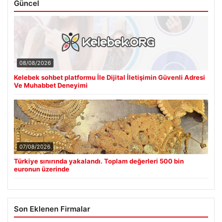
Güncel
08/08/2026
Kelebek sohbet platformu İle Dijital İletişimin Güvenli Adresi
Ve Muhabbet Deneyimi
07/08/2026
Türkiye sınırında yakalandı. Toplam değerleri 500 bin
euronun üzerinde
Son Eklenen Firmalar