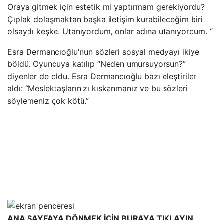
Oraya gitmek için estetik mi yaptırmam gerekiyordu?
Çıplak dolaşmaktan başka iletişim kurabileceğim biri
olsaydı keşke. Utanıyordum, onlar adına utanıyordum. “
Esra Dermancıoğlu'nun sözleri sosyal medyayı ikiye
böldü. Oyuncuya katılıp “Neden umursuyorsun?”
diyenler de oldu. Esra Dermancıoğlu bazı eleştiriler
aldı: “Meslektaşlarınızı kıskanmanız ve bu sözleri
söylemeniz çok kötü.”
ANA SAYFAYA DÖNMEK İÇİN BURAYA TIKLAYIN