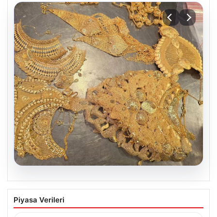
07.08.2026
Türkiye sınırında yakalandı. Toplam
Piyasa Verileri
değerleri 500 bin euronun üzerinde
{“title”: “Türkiye sınırında yakalanan kaçak ürünler 500