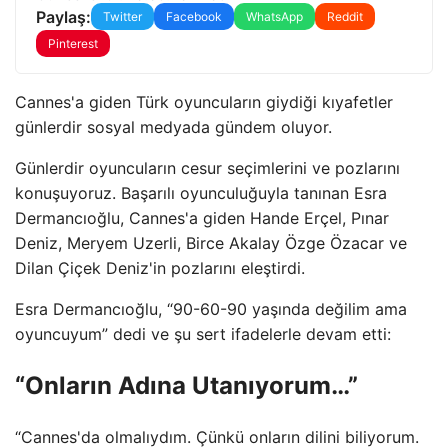
Paylaş:
Twitter
Facebook
WhatsApp
Reddit
Pinterest
Cannes'a giden Türk oyuncuların giydiği kıyafetler
günlerdir sosyal medyada gündem oluyor.
Günlerdir oyuncuların cesur seçimlerini ve pozlarını
konuşuyoruz. Başarılı oyunculuğuyla tanınan Esra
Dermancıoğlu, Cannes'a giden Hande Erçel, Pınar
Deniz, Meryem Uzerli, Birce Akalay Özge Özacar ve
Dilan Çiçek Deniz'in pozlarını eleştirdi.
Esra Dermancıoğlu, “90-60-90 yaşında değilim ama
oyuncuyum” dedi ve şu sert ifadelerle devam etti:
“Onların Adına Utanıyorum…”
“Cannes'da olmalıydım. Çünkü onların dilini biliyorum.