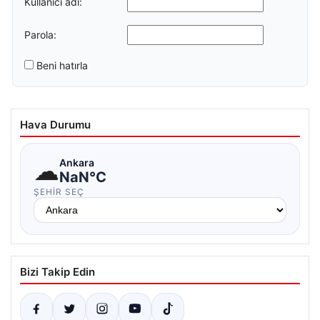
Kullanıcı adı:
Parola:
Beni hatırla
Hava Durumu
☁
Ankara
NaN°C
ŞEHIR SEÇ
Bizi Takip Edin