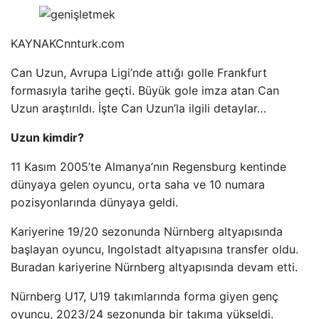
KAYNAK
Cnnturk.com
Can Uzun, Avrupa Ligi’nde attığı golle Frankfurt
formasıyla tarihe geçti. Büyük gole imza atan Can
Uzun araştırıldı. İşte Can Uzun’la ilgili detaylar…
Uzun kimdir?
11 Kasım 2005’te Almanya’nın Regensburg kentinde
dünyaya gelen oyuncu, orta saha ve 10 numara
pozisyonlarında dünyaya geldi.
Kariyerine 19/20 sezonunda Nürnberg altyapısında
başlayan oyuncu, Ingolstadt altyapısına transfer oldu.
Buradan kariyerine Nürnberg altyapısında devam etti.
Nürnberg U17, U19 takımlarında forma giyen genç
oyuncu, 2023/24 sezonunda bir takıma yükseldi.