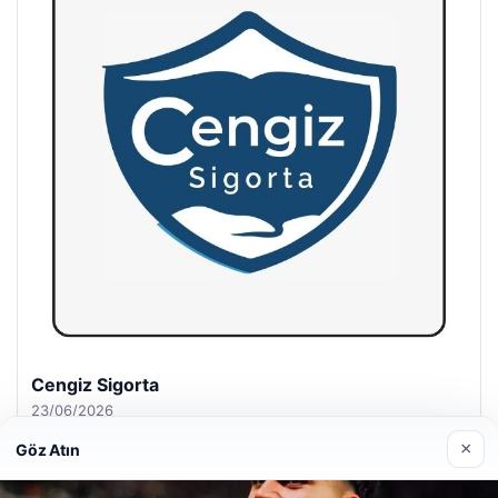
Hastaş Beton
26/05/2026
×
Göz Atın