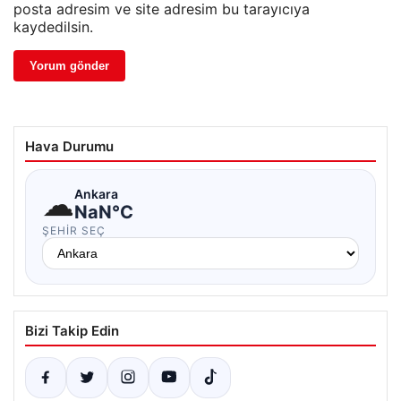
posta adresim ve site adresim bu tarayıcıya
kaydedilsin.
Hava Durumu
☁
Ankara
NaN°C
ŞEHIR SEÇ
Bizi Takip Edin