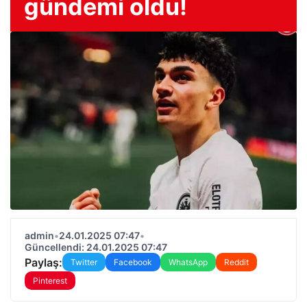
gündemi oldu!
admin
•
24.01.2025 07:47
•
Güncellendi: 24.01.2025 07:47
Paylaş:
Twitter
Facebook
WhatsApp
Reddit
Pinterest