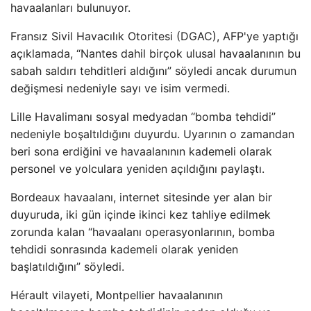
havaalanları bulunuyor.
Fransız Sivil Havacılık Otoritesi (DGAC), AFP'ye yaptığı
açıklamada, “Nantes dahil birçok ulusal havaalanının bu
sabah saldırı tehditleri aldığını” söyledi ancak durumun
değişmesi nedeniyle sayı ve isim vermedi.
Lille Havalimanı sosyal medyadan “bomba tehdidi”
nedeniyle boşaltıldığını duyurdu. Uyarının o zamandan
beri sona erdiğini ve havaalanının kademeli olarak
personel ve yolculara yeniden açıldığını paylaştı.
Bordeaux havaalanı, internet sitesinde yer alan bir
duyuruda, iki gün içinde ikinci kez tahliye edilmek
zorunda kalan “havaalanı operasyonlarının, bomba
tehdidi sonrasında kademeli olarak yeniden
başlatıldığını” söyledi.
Hérault vilayeti, Montpellier havaalanının