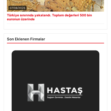
07/08/2026
Türkiye sınırında yakalandı. Toplam değerleri 500 bin
euronun üzerinde
Son Eklenen Firmalar