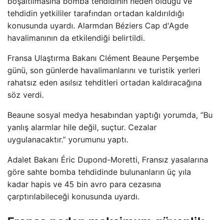
boşaltılmasına bomba tehdidinin neden olduğu ve
tehdidin yetkililer tarafından ortadan kaldırıldığı
konusunda uyardı. Alarmdan Béziers Cap d'Agde
havalimanının da etkilendiği belirtildi.
Fransa Ulaştırma Bakanı Clément Beaune Perşembe
günü, son günlerde havalimanlarını ve turistik yerleri
rahatsız eden asılsız tehditleri ortadan kaldıracağına
söz verdi.
Beaune sosyal medya hesabından yaptığı yorumda, “Bu
yanlış alarmlar hile değil, suçtur. Cezalar
uygulanacaktır.” yorumunu yaptı.
Adalet Bakanı Éric Dupond-Moretti, Fransız yasalarına
göre sahte bomba tehdidinde bulunanların üç yıla
kadar hapis ve 45 bin avro para cezasına
çarptırılabileceği konusunda uyardı.