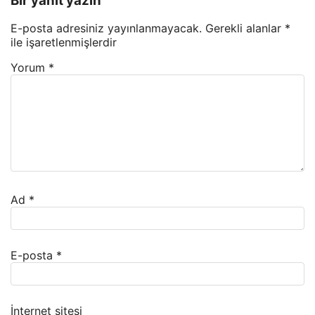
Bir yanıt yazın
E-posta adresiniz yayınlanmayacak.
Gerekli alanlar
*
ile işaretlenmişlerdir
Yorum
*
Ad
*
E-posta
*
İnternet sitesi