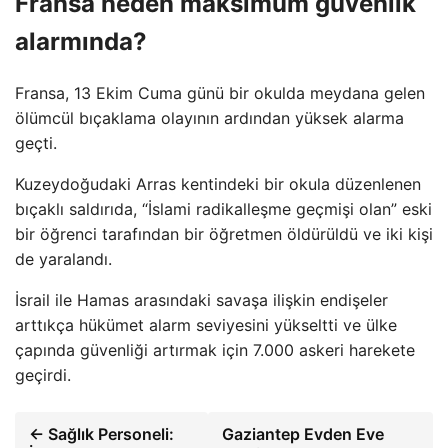
Fransa neden maksimum güvenlik
alarmında?
Fransa, 13 Ekim Cuma günü bir okulda meydana gelen
ölümcül bıçaklama olayının ardından yüksek alarma
geçti.
Kuzeydoğudaki Arras kentindeki bir okula düzenlenen
bıçaklı saldırıda, “İslami radikalleşme geçmişi olan” eski
bir öğrenci tarafından bir öğretmen öldürüldü ve iki kişi
de yaralandı.
İsrail ile Hamas arasındaki savaşa ilişkin endişeler
arttıkça hükümet alarm seviyesini yükseltti ve ülke
çapında güvenliği artırmak için 7.000 askeri harekete
geçirdi.
← Sağlık Personeli:
Gaziantep Evden Eve