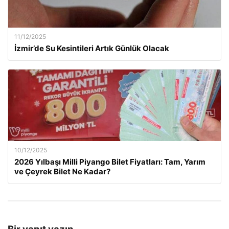
11/12/2025
İzmir’de Su Kesintileri Artık Günlük Olacak
10/12/2025
2026 Yılbaşı Milli Piyango Bilet Fiyatları: Tam, Yarım
ve Çeyrek Bilet Ne Kadar?