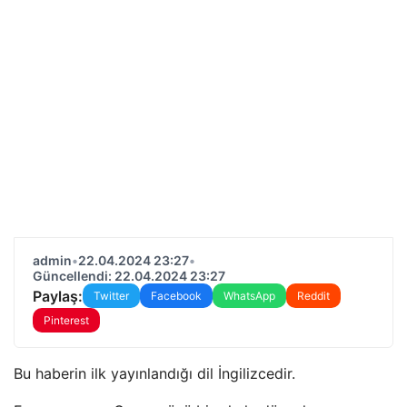
admin
•
22.04.2024 23:27
•
Güncellendi: 22.04.2024 23:27
Paylaş:
Twitter
Facebook
WhatsApp
Reddit
Pinterest
Bu haberin ilk yayınlandığı dil İngilizcedir.