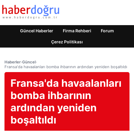
Güncel Haberler
Firma Rehberi
Forum
Çerez Politikası
Haberler
›
Güncel
›
Fransa'da havaalanları bomba ihbarının ardından yeniden boşaltıldı
Fransa'da havaalanları
bomba ihbarının
ardından yeniden
boşaltıldı