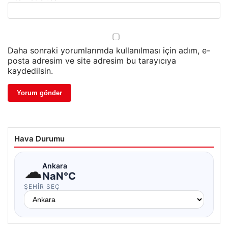
Daha sonraki yorumlarımda kullanılması için adım, e-
posta adresim ve site adresim bu tarayıcıya
kaydedilsin.
Hava Durumu
☁
Ankara
NaN°C
ŞEHIR SEÇ