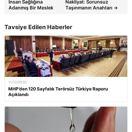
İnsan Sağlığına
Nakliyat: Sorunsuz
Adanmış Bir Meslek
Taşınmanın Anahtarı →
Tavsiye Edilen Haberler
11/12/2025
MHP’den 120 Sayfalık Terörsüz Türkiye Raporu
Açıklandı