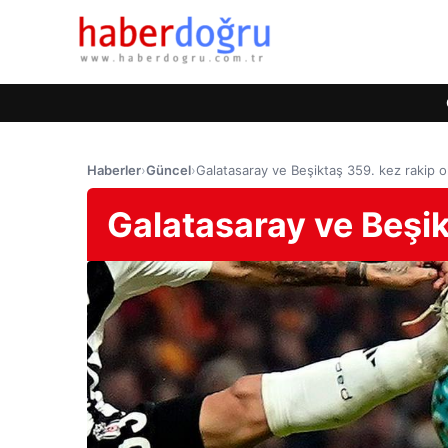
Haberler
›
Güncel
›
Galatasaray ve Beşiktaş 359. kez rakip o
Galatasaray ve Beşik