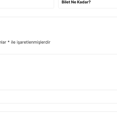
Bilet Ne Kadar?
nlar
*
ile işaretlenmişlerdir