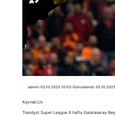
admin
•
03.10.2025 10:53
•
Güncellendi: 03.10.2025
Kaynak:
Us
Trendyol Super League 8 hafta Galatasaray Beşi