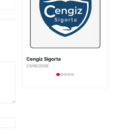
Hastaş Beton
26/05/2026