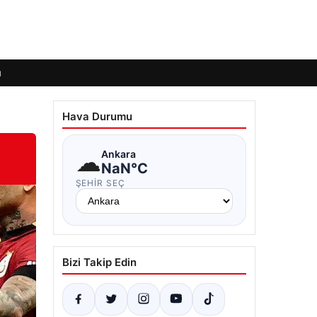
ı
Hava Durumu
☁
Ankara
NaN°C
ŞEHIR SEÇ
Bizi Takip Edin