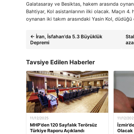
Galatasaray ve Besiktas, hakem arasında oynan
Bahtiyar, Kol asistanlarının ilki olacak. Maçı
oynanan iki takım arasındaki Yasin Kol, düdüğü
← İran, İsfahan'da 5.3 Büyüklük
Sta
Depremi
aza
Tavsiye Edilen Haberler
11/12/2025
11/12/202
MHP’den 120 Sayfalık Terörsüz
İzmir’de
Türkiye Raporu Açıklandı
Olacak