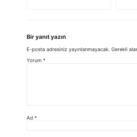
Bir yanıt yazın
E-posta adresiniz yayınlanmayacak.
Gerekli ala
Yorum
*
Ad
*