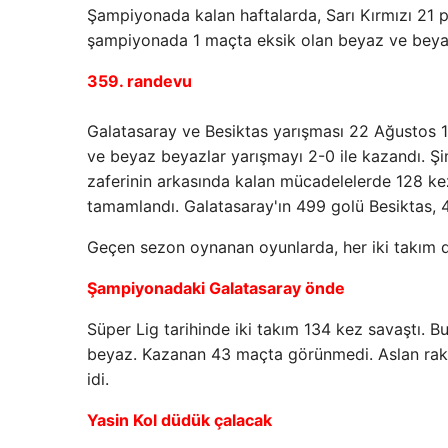
Şampiyonada kalan haftalarda, Sarı Kırmızı 21 p
şampiyonada 1 maçta eksik olan beyaz ve beyaz 
359. randevu
Galatasaray ve Besiktas yarışması 22 Ağustos
ve beyaz beyazlar yarışmayı 2-0 ile kazandı. Şim
zaferinin arkasında kalan mücadelelerde 128 ke
tamamlandı. Galatasaray'ın 499 golü Besiktas, 
Geçen sezon oynanan oyunlarda, her iki takım 
Şampiyonadaki Galatasaray önde
Süper Lig tarihinde iki takım 134 kez savaştı. B
beyaz. Kazanan 43 maçta görünmedi. Aslan rakibin
idi.
Yasin Kol düdük çalacak