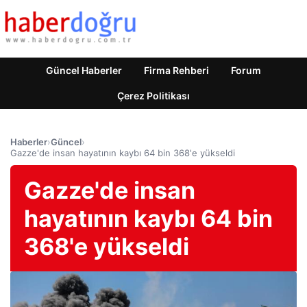
Güncel Haberler
Firma Rehberi
Forum
Çerez Politikası
Haberler
›
Güncel
›
Gazze'de insan hayatının kaybı 64 bin 368'e yükseldi
Gazze'de insan
hayatının kaybı 64 bin
368'e yükseldi