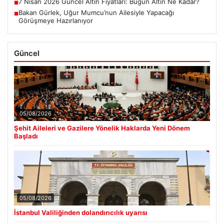
7 Nisan 2026 Güncel Altın Fiyatları: Bugün Altın Ne Kadar?
■
Bakan Gürlek, Uğur Mumcu’nun Ailesiyle Yapacağı
■
Görüşmeye Hazırlanıyor
Güncel
05/08/2026
Şehit Aileleri ve Gazilere Yönelik Haklarda Yeni Dönem
Başladı
05/08/2026
İstanbul Valiliğinden dolandırıcılık uyarısı