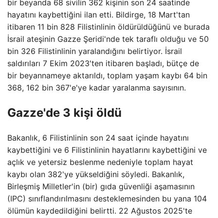
bir beyanda 68 sivilin 362 kişinin son 24 saatinde
hayatını kaybettiğini ilan etti. Bildirge, 18 Mart'tan
itibaren 11 bin 828 Filistinlinin öldürüldüğünü ve burada
İsrail ateşinin Gazze Şeridi'nde tek taraflı olduğu ve 50
bin 326 Filistinlinin yaralandığını belirtiyor. İsrail
saldırıları 7 Ekim 2023'ten itibaren başladı, bütçe de
bir beyannameye aktarıldı, toplam yaşam kaybı 64 bin
368, 162 bin 367'e'ye kadar yaralanma sayısının.
Gazze'de 3 kişi öldü
Bakanlık, 6 Filistinlinin son 24 saat içinde hayatını
kaybettiğini ve 6 Filistinlinin hayatlarını kaybettiğini ve
açlık ve yetersiz beslenme nedeniyle toplam hayat
kaybı olan 382'ye yükseldiğini söyledi. Bakanlık,
Birleşmiş Milletler'in (bir) gıda güvenliği aşamasının
(IPC) sınıflandırılmasını desteklemesinden bu yana 104
ölümün kaydedildiğini belirtti. 22 Ağustos 2025'te