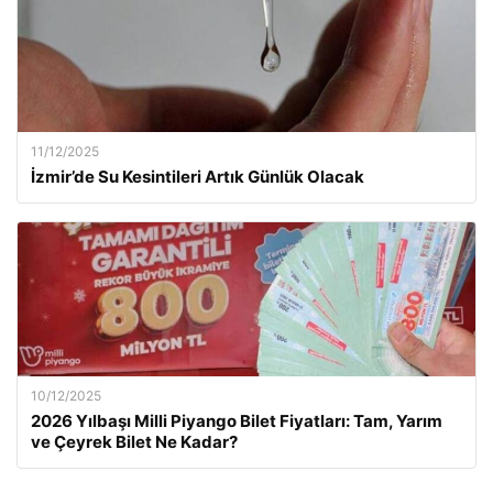
11/12/2025
İzmir’de Su Kesintileri Artık Günlük Olacak
10/12/2025
2026 Yılbaşı Milli Piyango Bilet Fiyatları: Tam, Yarım
ve Çeyrek Bilet Ne Kadar?